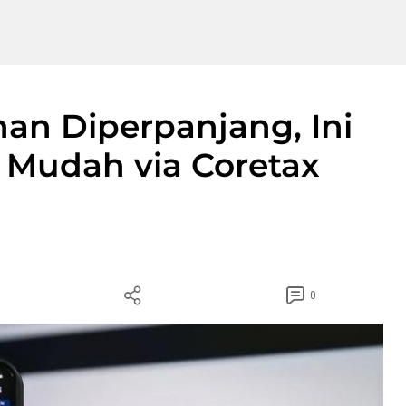
an Diperpanjang, Ini
n Mudah via Coretax
0