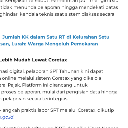
sar kebijakan tersebut. Pemerintah pun mengimbau
r tidak menunda pelaporan hingga mendekati batas
hindari kendala teknis saat sistem diakses secara
Jumlah KK dalam Satu RT di Kelurahan Setu
usan, Lurah: Warga Mengeluh Pemekaran
 Lebih Mudah Lewat Coretax
masi digital, pelaporan SPT Tahunan kini dapat
 online melalui sistem Coretax yang dikelola
ral Pajak. Platform ini dirancang untuk
oses pelaporan, mulai dari pengisian data hingga
pelaporan secara terintegrasi.
langkah praktis lapor SPT melalui Coretax, dikutip
.go.id
: