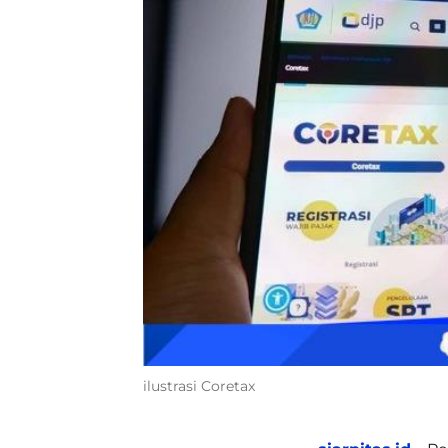
ilustrasi Coretax