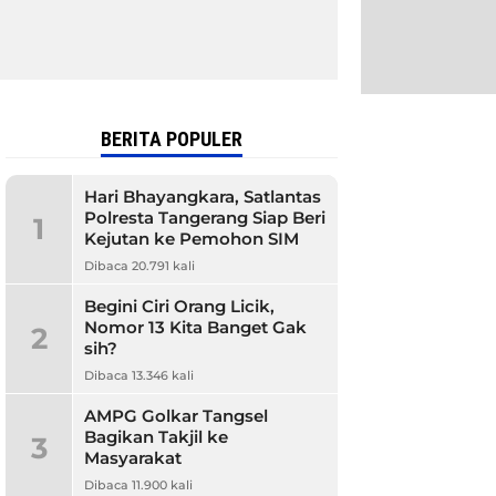
BERITA POPULER
Hari Bhayangkara, Satlantas
Polresta Tangerang Siap Beri
1
Kejutan ke Pemohon SIM
Dibaca 20.791 kali
Begini Ciri Orang Licik,
Nomor 13 Kita Banget Gak
2
sih?
Dibaca 13.346 kali
AMPG Golkar Tangsel
Bagikan Takjil ke
3
Masyarakat
Dibaca 11.900 kali