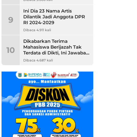
Ini Dia 23 Nama Artis
Dilantik Jadi Anggota DPR
9
RI 2024-2029
Dibaca 4.911 kali
Dikabarkan Terima
Mahasiswa Berijazah Tak
10
Terdata di Dikti, Ini Jawaban
Unpam
Dibaca 4.687 kali