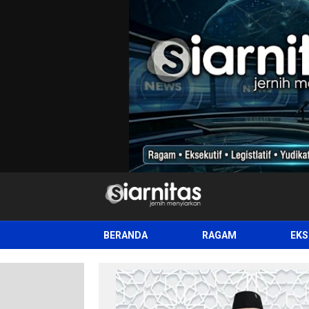
siarnitas
Jernih Menyiarkan
BERANDA
RAGAM
EKS