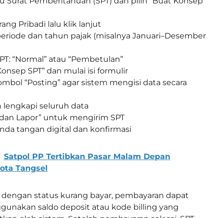
 Surat Pemberitahuan (SPT) dan pilih “Buat Konsep
ang Pribadi lalu klik lanjut
eriode dan tahun pajak (misalnya Januari–Desember
 SPT: “Normal” atau “Pembetulan”
Konsep SPT” dan mulai isi formulir
mbol “Posting” agar sistem mengisi data secara
n lengkapi seluruh data
r dan Lapor” untuk mengirim SPT
nda tangan digital dan konfirmasi
Satpol PP Tertibkan Pasar Malam Depan
ota Tangsel
k dengan status kurang bayar, pembayaran dapat
unakan saldo deposit atau kode billing yang