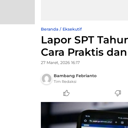
Beranda
Eksekutif
Lapor SPT Tahun
Cara Praktis da
27 Maret, 2026 16:17
Bambang Febrianto
Tim Redaksi