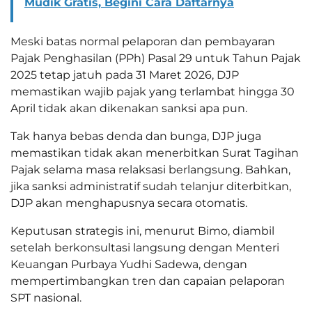
Mudik Gratis, Begini Cara Daftarnya
Meski batas normal pelaporan dan pembayaran
Pajak Penghasilan (PPh) Pasal 29 untuk Tahun Pajak
2025 tetap jatuh pada 31 Maret 2026, DJP
memastikan wajib pajak yang terlambat hingga 30
April tidak akan dikenakan sanksi apa pun.
Tak hanya bebas denda dan bunga, DJP juga
memastikan tidak akan menerbitkan Surat Tagihan
Pajak selama masa relaksasi berlangsung. Bahkan,
jika sanksi administratif sudah telanjur diterbitkan,
DJP akan menghapusnya secara otomatis.
Keputusan strategis ini, menurut Bimo, diambil
setelah berkonsultasi langsung dengan Menteri
Keuangan Purbaya Yudhi Sadewa, dengan
mempertimbangkan tren dan capaian pelaporan
SPT nasional.