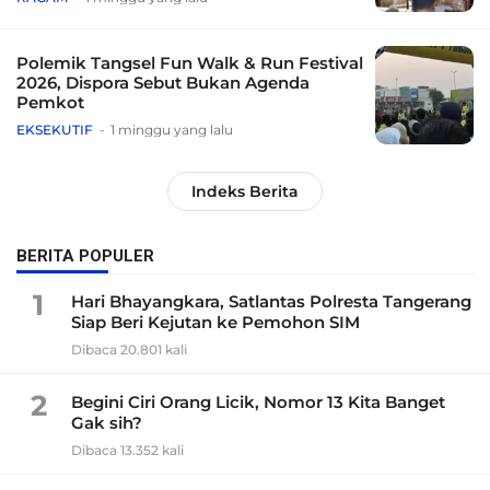
Polemik Tangsel Fun Walk & Run Festival
2026, Dispora Sebut Bukan Agenda
Pemkot
EKSEKUTIF
1 minggu yang lalu
Indeks Berita
BERITA POPULER
1
Hari Bhayangkara, Satlantas Polresta Tangerang
Siap Beri Kejutan ke Pemohon SIM
Dibaca 20.801 kali
2
Begini Ciri Orang Licik, Nomor 13 Kita Banget
Gak sih?
Dibaca 13.352 kali