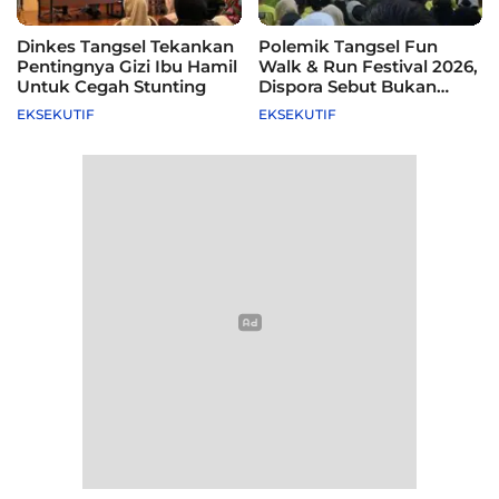
Dinkes Tangsel Tekankan
Polemik Tangsel Fun
Pentingnya Gizi Ibu Hamil
Walk & Run Festival 2026,
Untuk Cegah Stunting
Dispora Sebut Bukan
Agenda Pemkot
EKSEKUTIF
EKSEKUTIF