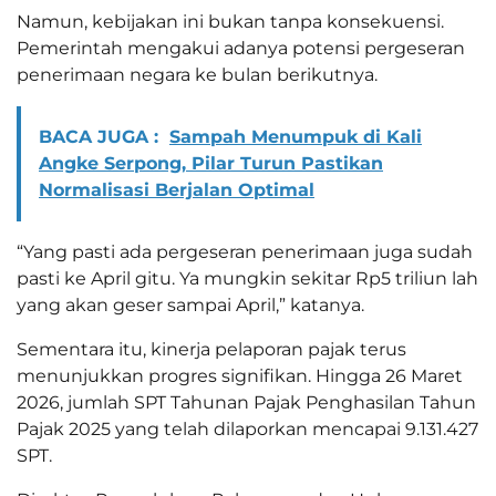
Namun, kebijakan ini bukan tanpa konsekuensi.
Pemerintah mengakui adanya potensi pergeseran
penerimaan negara ke bulan berikutnya.
BACA JUGA :
Sampah Menumpuk di Kali
Angke Serpong, Pilar Turun Pastikan
Normalisasi Berjalan Optimal
“Yang pasti ada pergeseran penerimaan juga sudah
pasti ke April gitu. Ya mungkin sekitar Rp5 triliun lah
yang akan geser sampai April,” katanya.
Sementara itu, kinerja pelaporan pajak terus
menunjukkan progres signifikan. Hingga 26 Maret
2026, jumlah SPT Tahunan Pajak Penghasilan Tahun
Pajak 2025 yang telah dilaporkan mencapai 9.131.427
SPT.