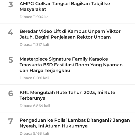
3
AMPG Golkar Tangsel Bagikan Takjil ke
Masyarakat
Dibaca 11.904 kali
4
Beredar Video Lift di Kampus Unpam Viktor
Jatuh, Begini Penjelasan Rektor Unpam
Dibaca 11.317 kali
5
Masterpiece Signature Family Karaoke
Teraskota BSD Fasilitasi Room Yang Nyaman
dan Harga Terjangkau
Dibaca 8.091 kali
6
KRL Mengubah Rute Tahun 2023, Ini Rute
Terbarunya
Dibaca 6.864 kali
7
Pengaduan ke Polisi Lambat Ditangani? Jangan
Nyerah, Ini Aturan Hukumnya
Dibaca 5.168 kali