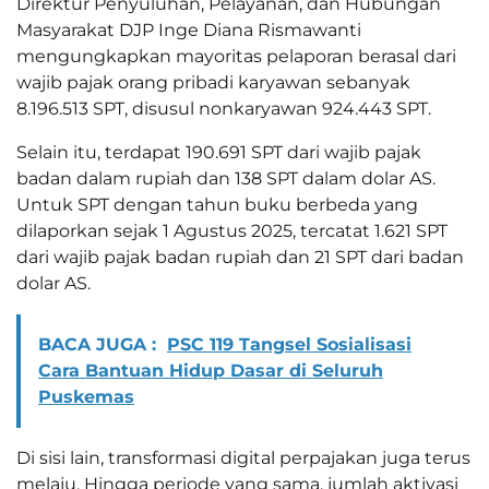
Direktur Penyuluhan, Pelayanan, dan Hubungan
Masyarakat DJP Inge Diana Rismawanti
mengungkapkan mayoritas pelaporan berasal dari
wajib pajak orang pribadi karyawan sebanyak
8.196.513 SPT, disusul nonkaryawan 924.443 SPT.
Selain itu, terdapat 190.691 SPT dari wajib pajak
badan dalam rupiah dan 138 SPT dalam dolar AS.
Untuk SPT dengan tahun buku berbeda yang
dilaporkan sejak 1 Agustus 2025, tercatat 1.621 SPT
dari wajib pajak badan rupiah dan 21 SPT dari badan
dolar AS.
BACA JUGA :
PSC 119 Tangsel Sosialisasi
Cara Bantuan Hidup Dasar di Seluruh
Puskemas
Di sisi lain, transformasi digital perpajakan juga terus
melaju. Hingga periode yang sama, jumlah aktivasi