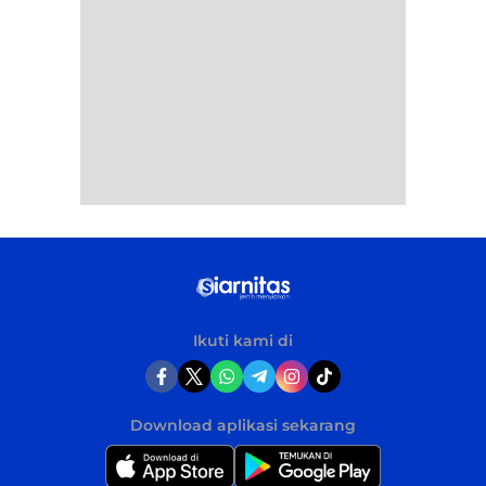
Ikuti kami di
Download aplikasi sekarang