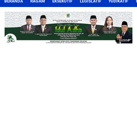
BERANDA
RAGAM
EKSEKUTIF
LEGISLATIF
YUDIKATIF