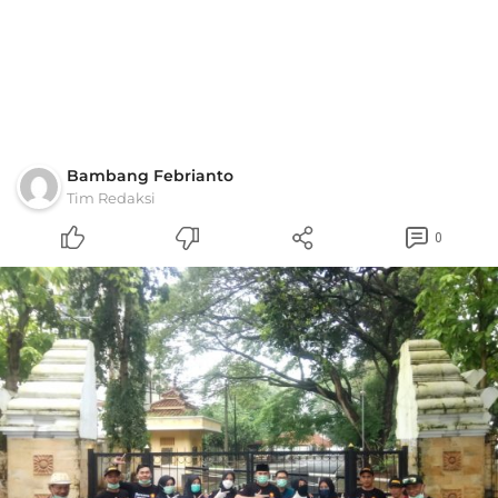
Bambang Febrianto
Tim Redaksi
0