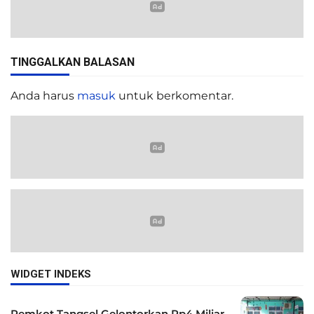
TINGGALKAN BALASAN
Anda harus
masuk
untuk berkomentar.
WIDGET INDEKS
Pemkot Tangsel Gelontorkan Rp4 Miliar