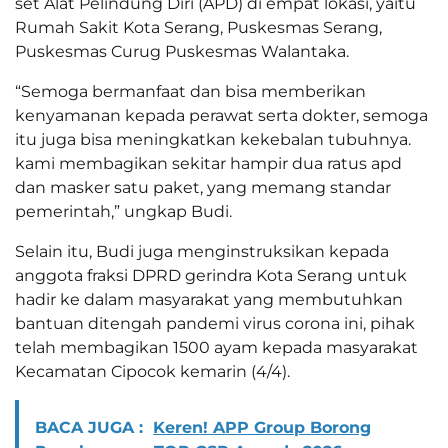
set Alat Pelindung Diri (APD) di empat lokasi, yaitu
Rumah Sakit Kota Serang, Puskesmas Serang,
Puskesmas Curug Puskesmas Walantaka.
“Semoga bermanfaat dan bisa memberikan
kenyamanan kepada perawat serta dokter, semoga
itu juga bisa meningkatkan kekebalan tubuhnya.
kami membagikan sekitar hampir dua ratus apd
dan masker satu paket, yang memang standar
pemerintah,” ungkap Budi.
Selain itu, Budi juga menginstruksikan kepada
anggota fraksi DPRD gerindra Kota Serang untuk
hadir ke dalam masyarakat yang membutuhkan
bantuan ditengah pandemi virus corona ini, pihak
telah membagikan 1500 ayam kepada masyarakat
Kecamatan Cipocok kemarin (4/4).
BACA JUGA :
Keren! APP Group Borong