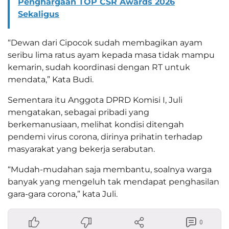
Penghargaan TOP CSR Awards 2026
Sekaligus
“Dewan dari Cipocok sudah membagikan ayam
seribu lima ratus ayam kepada masa tidak mampu
kemarin, sudah koordinasi dengan RT untuk
mendata,” Kata Budi.
Sementara itu Anggota DPRD Komisi I, Juli
mengatakan, sebagai pribadi yang
berkemanusiaan, melihat kondisi ditengah
pendemi virus corona, dirinya prihatin terhadap
masyarakat yang bekerja serabutan.
“Mudah-mudahan saja membantu, soalnya warga
banyak yang mengeluh tak mendapat penghasilan
gara-gara corona,” kata Juli.
0