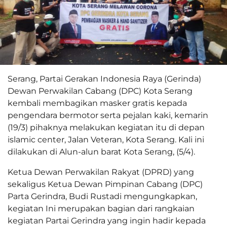
Serang, Partai Gerakan Indonesia Raya (Gerinda)
Dewan Perwakilan Cabang (DPC) Kota Serang
kembali membagikan masker gratis kepada
pengendara bermotor serta pejalan kaki, kemarin
(19/3) pihaknya melakukan kegiatan itu di depan
islamic center, Jalan Veteran, Kota Serang. Kali ini
dilakukan di Alun-alun barat Kota Serang, (5/4).
Ketua Dewan Perwakilan Rakyat (DPRD) yang
sekaligus Ketua Dewan Pimpinan Cabang (DPC)
Parta Gerindra, Budi Rustadi mengungkapkan,
kegiatan Ini merupakan bagian dari rangkaian
kegiatan Partai Gerindra yang ingin hadir kepada