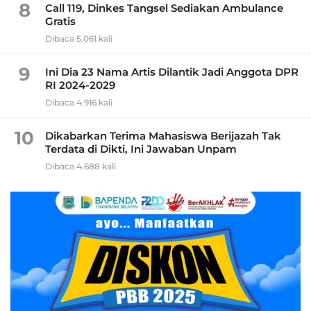
8
Call 119, Dinkes Tangsel Sediakan Ambulance
Gratis
Dibaca 5.061 kali
9
Ini Dia 23 Nama Artis Dilantik Jadi Anggota DPR
RI 2024-2029
Dibaca 4.916 kali
10
Dikabarkan Terima Mahasiswa Berijazah Tak
Terdata di Dikti, Ini Jawaban Unpam
Dibaca 4.688 kali