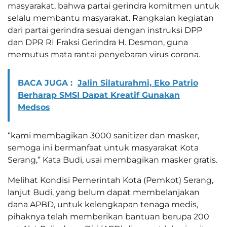
masyarakat, bahwa partai gerindra komitmen untuk
selalu membantu masyarakat. Rangkaian kegiatan
dari partai gerindra sesuai dengan instruksi DPP
dan DPR RI Fraksi Gerindra H. Desmon, guna
memutus mata rantai penyebaran virus corona.
BACA JUGA :
Jalin Silaturahmi, Eko Patrio
Berharap SMSI Dapat Kreatif Gunakan
Medsos
“kami membagikan 3000 sanitizer dan masker,
semoga ini bermanfaat untuk masyarakat Kota
Serang,” Kata Budi, usai membagikan masker gratis.
Melihat Kondisi Pemerintah Kota (Pemkot) Serang,
lanjut Budi, yang belum dapat membelanjakan
dana APBD, untuk kelengkapan tenaga medis,
pihaknya telah memberikan bantuan berupa 200