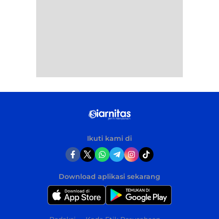
Ikuti kami di
Download aplikasi sekarang