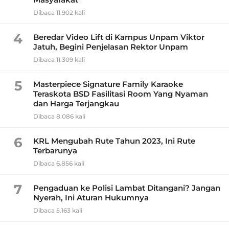
Dibaca 11.902 kali
4
Beredar Video Lift di Kampus Unpam Viktor
Jatuh, Begini Penjelasan Rektor Unpam
Dibaca 11.309 kali
5
Masterpiece Signature Family Karaoke
Teraskota BSD Fasilitasi Room Yang Nyaman
dan Harga Terjangkau
Dibaca 8.086 kali
6
KRL Mengubah Rute Tahun 2023, Ini Rute
Terbarunya
Dibaca 6.856 kali
7
Pengaduan ke Polisi Lambat Ditangani? Jangan
Nyerah, Ini Aturan Hukumnya
Dibaca 5.163 kali