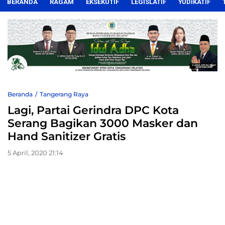
BERANDA
RAGAM
EKSEKUTIF
LEGISLATIF
YUDIKATIF
Beranda
Tangerang Raya
Lagi, Partai Gerindra DPC Kota
Serang Bagikan 3000 Masker dan
Hand Sanitizer Gratis
5 April, 2020 21:14