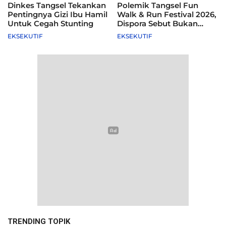
Dinkes Tangsel Tekankan
Polemik Tangsel Fun
Pentingnya Gizi Ibu Hamil
Walk & Run Festival 2026,
Untuk Cegah Stunting
Dispora Sebut Bukan
Agenda Pemkot
EKSEKUTIF
EKSEKUTIF
TRENDING TOPIK