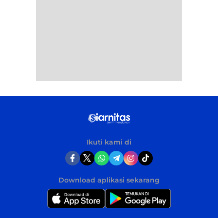
Ikuti kami di
Download aplikasi sekarang