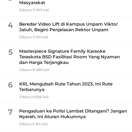
Masyarakat
Dibaca 11.903 kali
4
Beredar Video Lift di Kampus Unpam Viktor
Jatuh, Begini Penjelasan Rektor Unpam
Dibaca 11.310 kali
5
Masterpiece Signature Family Karaoke
Teraskota BSD Fasilitasi Room Yang Nyaman
dan Harga Terjangkau
Dibaca 8.086 kali
6
KRL Mengubah Rute Tahun 2023, Ini Rute
Terbarunya
Dibaca 6.856 kali
7
Pengaduan ke Polisi Lambat Ditangani? Jangan
Nyerah, Ini Aturan Hukumnya
Dibaca 5.164 kali