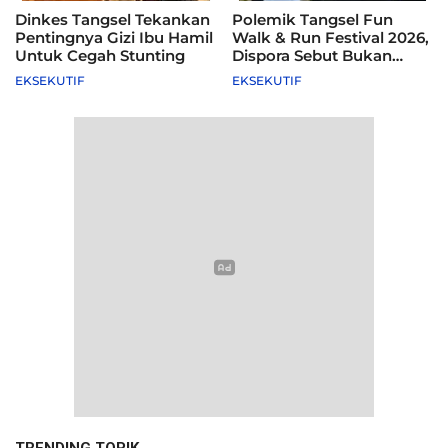
Dinkes Tangsel Tekankan
Polemik Tangsel Fun
Pentingnya Gizi Ibu Hamil
Walk & Run Festival 2026,
Untuk Cegah Stunting
Dispora Sebut Bukan
Agenda Pemkot
EKSEKUTIF
EKSEKUTIF