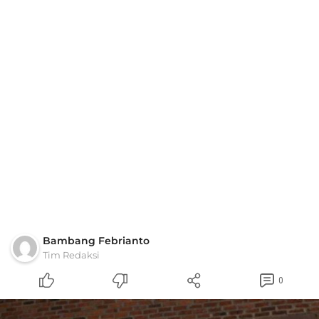
Bambang Febrianto
Tim Redaksi
0