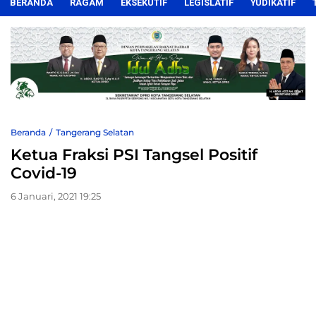
BERANDA
RAGAM
EKSEKUTIF
LEGISLATIF
YUDIKATIF
Beranda
Tangerang Selatan
Ketua Fraksi PSI Tangsel Positif
Covid-19
6 Januari, 2021 19:25