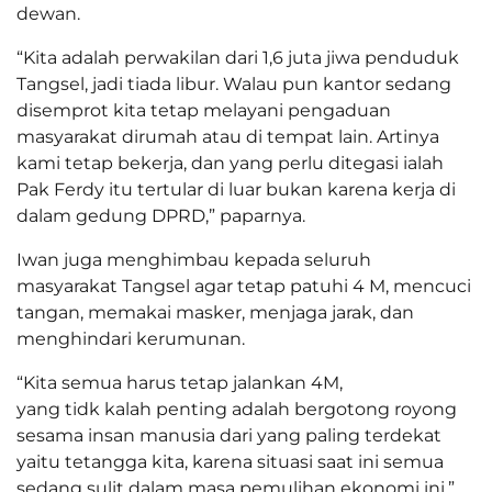
dewan.
“Kita adalah perwakilan dari 1,6 juta jiwa penduduk
Tangsel, jadi tiada libur. Walau pun kantor sedang
disemprot kita tetap melayani pengaduan
masyarakat dirumah atau di tempat lain. Artinya
kami tetap bekerja, dan yang perlu ditegasi ialah
Pak Ferdy itu tertular di luar bukan karena kerja di
dalam gedung DPRD,” paparnya.
Iwan juga menghimbau kepada seluruh
masyarakat Tangsel agar tetap patuhi 4 M, mencuci
tangan, memakai masker, menjaga jarak, dan
menghindari kerumunan.
“Kita semua harus tetap jalankan 4M,
yang tidk kalah penting adalah bergotong royong
sesama insan manusia dari yang paling terdekat
yaitu tetangga kita, karena situasi saat ini semua
sedang sulit dalam masa pemulihan ekonomi ini,”