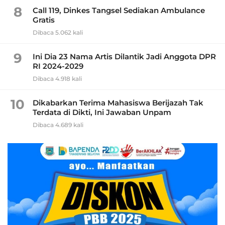
8
Call 119, Dinkes Tangsel Sediakan Ambulance
Gratis
Dibaca 5.062 kali
9
Ini Dia 23 Nama Artis Dilantik Jadi Anggota DPR
RI 2024-2029
Dibaca 4.918 kali
10
Dikabarkan Terima Mahasiswa Berijazah Tak
Terdata di Dikti, Ini Jawaban Unpam
Dibaca 4.689 kali