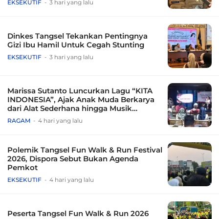
EKSEKUTIF
3 hari yang lalu
Dinkes Tangsel Tekankan Pentingnya
Gizi Ibu Hamil Untuk Cegah Stunting
EKSEKUTIF
3 hari yang lalu
Marissa Sutanto Luncurkan Lagu “KITA
INDONESIA”, Ajak Anak Muda Berkarya
dari Alat Sederhana hingga Musik
Tradisional
RAGAM
4 hari yang lalu
Polemik Tangsel Fun Walk & Run Festival
2026, Dispora Sebut Bukan Agenda
Pemkot
EKSEKUTIF
4 hari yang lalu
Peserta Tangsel Fun Walk & Run 2026