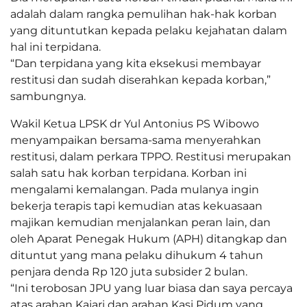
adalah dalam rangka pemulihan hak-hak korban
yang dituntutkan kepada pelaku kejahatan dalam
hal ini terpidana.
“Dan terpidana yang kita eksekusi membayar
restitusi dan sudah diserahkan kepada korban,”
sambungnya.
Wakil Ketua LPSK dr Yul Antonius PS Wibowo
menyampaikan bersama-sama menyerahkan
restitusi, dalam perkara TPPO. Restitusi merupakan
salah satu hak korban terpidana. Korban ini
mengalami kemalangan. Pada mulanya ingin
bekerja terapis tapi kemudian atas kekuasaan
majikan kemudian menjalankan peran lain, dan
oleh Aparat Penegak Hukum (APH) ditangkap dan
dituntut yang mana pelaku dihukum 4 tahun
penjara denda Rp 120 juta subsider 2 bulan.
“Ini terobosan JPU yang luar biasa dan saya percaya
atas arahan Kajari dan arahan Kasi Pidum yang