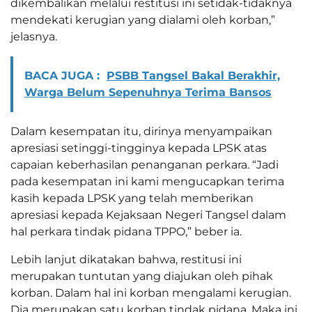
dikembalikan melalui restitusi ini setidak-tidaknya
mendekati kerugian yang dialami oleh korban,”
jelasnya.
BACA JUGA :
PSBB Tangsel Bakal Berakhir,
Warga Belum Sepenuhnya Terima Bansos
Dalam kesempatan itu, dirinya menyampaikan
apresiasi setinggi-tingginya kepada LPSK atas
capaian keberhasilan penanganan perkara. “Jadi
pada kesempatan ini kami mengucapkan terima
kasih kepada LPSK yang telah memberikan
apresiasi kepada Kejaksaan Negeri Tangsel dalam
hal perkara tindak pidana TPPO,” beber ia.
Lebih lanjut dikatakan bahwa, restitusi ini
merupakan tuntutan yang diajukan oleh pihak
korban. Dalam hal ini korban mengalami kerugian.
Dia merupakan satu korban tindak pidana. Maka ini