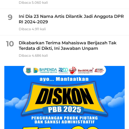
Dibaca 5.060 kali
9
Ini Dia 23 Nama Artis Dilantik Jadi Anggota DPR
RI 2024-2029
Dibaca 4.911 kali
10
Dikabarkan Terima Mahasiswa Berijazah Tak
Terdata di Dikti, Ini Jawaban Unpam
Dibaca 4.686 kali