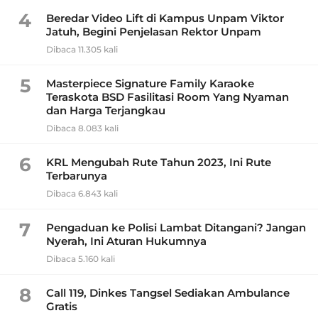
4
Beredar Video Lift di Kampus Unpam Viktor
Jatuh, Begini Penjelasan Rektor Unpam
Dibaca 11.305 kali
5
Masterpiece Signature Family Karaoke
Teraskota BSD Fasilitasi Room Yang Nyaman
dan Harga Terjangkau
Dibaca 8.083 kali
6
KRL Mengubah Rute Tahun 2023, Ini Rute
Terbarunya
Dibaca 6.843 kali
7
Pengaduan ke Polisi Lambat Ditangani? Jangan
Nyerah, Ini Aturan Hukumnya
Dibaca 5.160 kali
8
Call 119, Dinkes Tangsel Sediakan Ambulance
Gratis