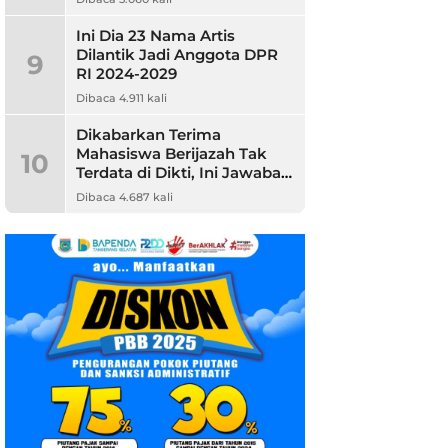
Ini Dia 23 Nama Artis
Dilantik Jadi Anggota DPR
9
RI 2024-2029
Dibaca 4.911 kali
Dikabarkan Terima
Mahasiswa Berijazah Tak
10
Terdata di Dikti, Ini Jawaban
Unpam
Dibaca 4.687 kali