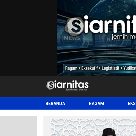
siarnitas
Jernih Menyiarkan
BERANDA
RAGAM
EKS