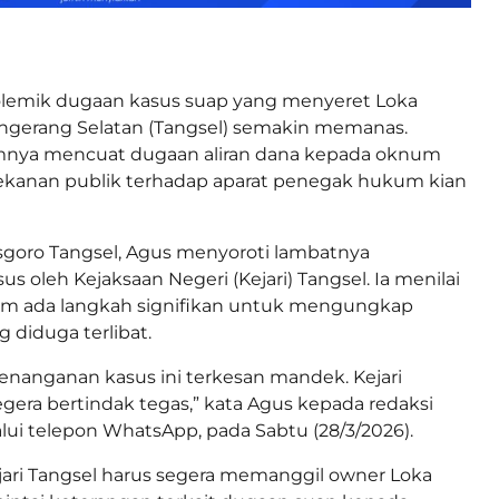
lemik dugaan kasus suap yang menyeret Loka
angerang Selatan (Tangsel) semakin memanas.
mnya mencuat dugaan aliran dana kepada oknum
 tekanan publik terhadap aparat penegak hukum kian
goro Tangsel, Agus menyoroti lambatnya
 oleh Kejaksaan Negeri (Kejari) Tangsel. Ia menilai
lum ada langkah signifikan untuk mengungkap
 diduga terlibat.
enanganan kasus ini terkesan mandek. Kejari
egera bertindak tegas,” kata Agus kepada redaksi
lui telepon WhatsApp, pada Sabtu (28/3/2026).
ari Tangsel harus segera memanggil owner Loka