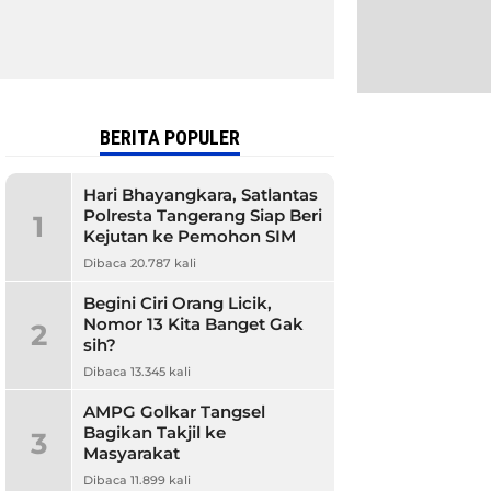
BERITA POPULER
Hari Bhayangkara, Satlantas
Polresta Tangerang Siap Beri
1
Kejutan ke Pemohon SIM
Dibaca 20.787 kali
Begini Ciri Orang Licik,
Nomor 13 Kita Banget Gak
2
sih?
Dibaca 13.345 kali
AMPG Golkar Tangsel
Bagikan Takjil ke
3
Masyarakat
Dibaca 11.899 kali