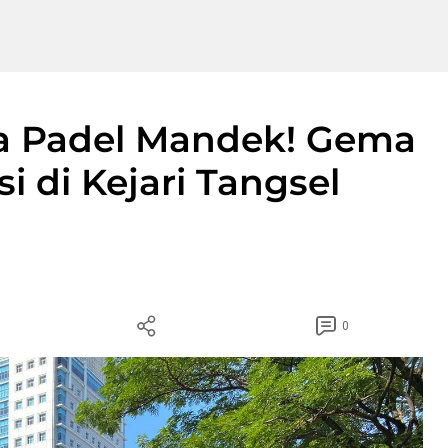
a Padel Mandek! Gema
i di Kejari Tangsel
0