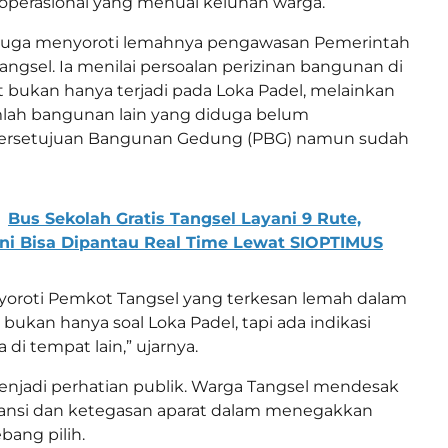
s operasional yang menuai keluhan warga.
us juga menyoroti lemahnya pengawasan Pemerintah
angsel. Ia menilai persoalan perizinan bangunan di
t bukan hanya terjadi pada Loka Padel, melainkan
mlah bangunan lain yang diduga belum
ersetujuan Bangunan Gedung (PBG) namun sudah
Bus Sekolah Gratis Tangsel Layani 9 Rute,
ini Bisa Dipantau Real Time Lewat SIOPTIMUS
yoroti Pemkot Tangsel yang terkesan lemah dalam
bukan hanya soal Loka Padel, tapi ada indikasi
 di tempat lain,” ujarnya.
enjadi perhatian publik. Warga Tangsel mendesak
ransi dan ketegasan aparat dalam menegakkan
ang pilih.