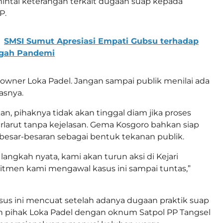
intai keterangan terkait dugaan suap kepada
P.
SMSI Sumut Apresiasi Empati Gubsu terhadap
ngah Pandemi
 owner Loka Padel. Jangan sampai publik menilai ada
asnya.
, pihaknya tidak akan tinggal diam jika proses
larut tanpa kejelasan. Gema Kosgoro bahkan siap
besar-besaran sebagai bentuk tekanan publik.
 langkah nyata, kami akan turun aksi di Kejari
mitmen kami mengawal kasus ini sampai tuntas,”
us ini mencuat setelah adanya dugaan praktik suap
n pihak Loka Padel dengan oknum Satpol PP Tangsel