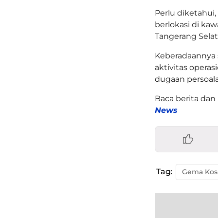
Perlu diketahui,
berlokasi di ka
Tangerang Selat
Keberadaannya 
aktivitas opera
dugaan persoala
Baca berita dan 
News
Tag: