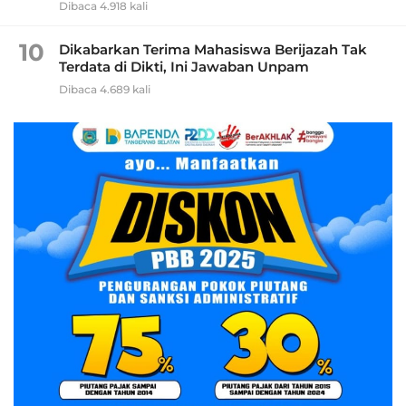
Dibaca 4.918 kali
10
Dikabarkan Terima Mahasiswa Berijazah Tak
Terdata di Dikti, Ini Jawaban Unpam
Dibaca 4.689 kali