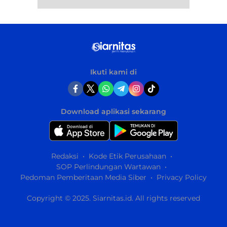
Ikuti kami di
Download aplikasi sekarang
Redaksi
Kode Etik Perusahaan
SOP Perlindungan Wartawan
Pedoman Pemberitaan Media Siber
Privacy Policy
Copyright © 2025. Siarnitas.id. All rights reserved