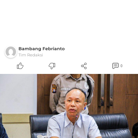
Bambang Febrianto
Tim Redaksi
0