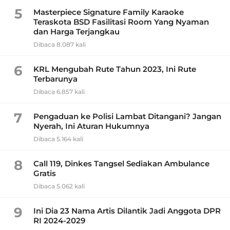
5
Masterpiece Signature Family Karaoke
Teraskota BSD Fasilitasi Room Yang Nyaman
dan Harga Terjangkau
Dibaca 8.087 kali
6
KRL Mengubah Rute Tahun 2023, Ini Rute
Terbarunya
Dibaca 6.857 kali
7
Pengaduan ke Polisi Lambat Ditangani? Jangan
Nyerah, Ini Aturan Hukumnya
Dibaca 5.164 kali
8
Call 119, Dinkes Tangsel Sediakan Ambulance
Gratis
Dibaca 5.062 kali
9
Ini Dia 23 Nama Artis Dilantik Jadi Anggota DPR
RI 2024-2029