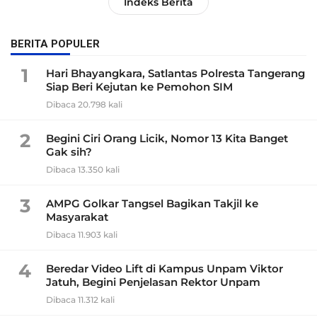
Indeks Berita
BERITA POPULER
1
Hari Bhayangkara, Satlantas Polresta Tangerang
Siap Beri Kejutan ke Pemohon SIM
Dibaca 20.798 kali
2
Begini Ciri Orang Licik, Nomor 13 Kita Banget
Gak sih?
Dibaca 13.350 kali
3
AMPG Golkar Tangsel Bagikan Takjil ke
Masyarakat
Dibaca 11.903 kali
4
Beredar Video Lift di Kampus Unpam Viktor
Jatuh, Begini Penjelasan Rektor Unpam
Dibaca 11.312 kali