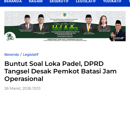
BERANDA
RAGAM
EKSEKUTIF
LEGISLATIF
YUDIKATIF
Beranda
Legislatif
Buntut Soal Loka Padel, DPRD
Tangsel Desak Pemkot Batasi Jam
Operasional
26 Maret, 2026 13:01