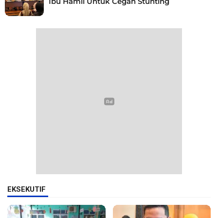
Ibu Hamil Untuk Cegah Stunting
EKSEKUTIF