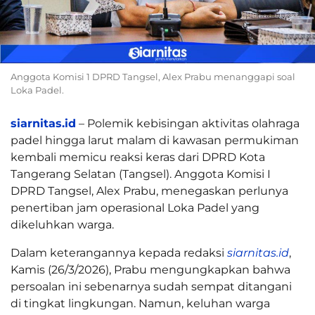
Anggota Komisi 1 DPRD Tangsel, Alex Prabu menanggapi soal
Loka Padel.
siarnitas.id
– Polemik kebisingan aktivitas olahraga
padel hingga larut malam di kawasan permukiman
kembali memicu reaksi keras dari DPRD Kota
Tangerang Selatan (Tangsel). Anggota Komisi I
DPRD Tangsel, Alex Prabu, menegaskan perlunya
penertiban jam operasional Loka Padel yang
dikeluhkan warga.
Dalam keterangannya kepada redaksi
siarnitas.id
,
Kamis (26/3/2026), Prabu mengungkapkan bahwa
persoalan ini sebenarnya sudah sempat ditangani
di tingkat lingkungan. Namun, keluhan warga