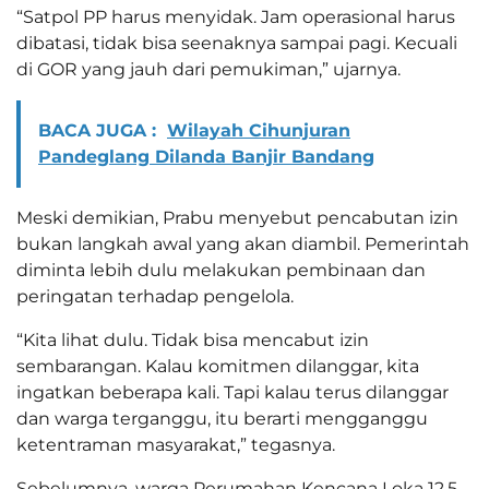
“Satpol PP harus menyidak. Jam operasional harus
dibatasi, tidak bisa seenaknya sampai pagi. Kecuali
di GOR yang jauh dari pemukiman,” ujarnya.
BACA JUGA :
Wilayah Cihunjuran
Pandeglang Dilanda Banjir Bandang
Meski demikian, Prabu menyebut pencabutan izin
bukan langkah awal yang akan diambil. Pemerintah
diminta lebih dulu melakukan pembinaan dan
peringatan terhadap pengelola.
“Kita lihat dulu. Tidak bisa mencabut izin
sembarangan. Kalau komitmen dilanggar, kita
ingatkan beberapa kali. Tapi kalau terus dilanggar
dan warga terganggu, itu berarti mengganggu
ketentraman masyarakat,” tegasnya.
Sebelumnya, warga Perumahan Kencana Loka 12.5,