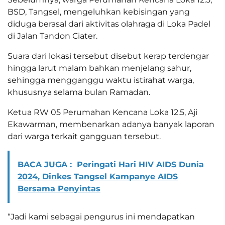
BSD, Tangsel, mengeluhkan kebisingan yang
diduga berasal dari aktivitas olahraga di Loka Padel
di Jalan Tandon Ciater.
Suara dari lokasi tersebut disebut kerap terdengar
hingga larut malam bahkan menjelang sahur,
sehingga mengganggu waktu istirahat warga,
khususnya selama bulan Ramadan.
Ketua RW 05 Perumahan Kencana Loka 12.5, Aji
Ekawarman, membenarkan adanya banyak laporan
dari warga terkait gangguan tersebut.
BACA JUGA :
Peringati Hari HIV AIDS Dunia
2024, Dinkes Tangsel Kampanye AIDS
Bersama Penyintas
“Jadi kami sebagai pengurus ini mendapatkan