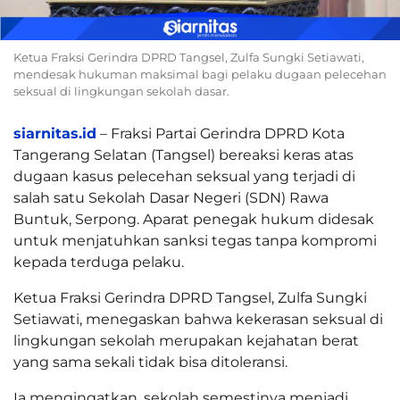
Ketua Fraksi Gerindra DPRD Tangsel, Zulfa Sungki Setiawati,
mendesak hukuman maksimal bagi pelaku dugaan pelecehan
seksual di lingkungan sekolah dasar.
siarnitas.id
– Fraksi Partai Gerindra DPRD Kota
Tangerang Selatan (Tangsel) bereaksi keras atas
dugaan kasus pelecehan seksual yang terjadi di
salah satu Sekolah Dasar Negeri (SDN) Rawa
Buntuk, Serpong. Aparat penegak hukum didesak
untuk menjatuhkan sanksi tegas tanpa kompromi
kepada terduga pelaku.
Ketua Fraksi Gerindra DPRD Tangsel, Zulfa Sungki
Setiawati, menegaskan bahwa kekerasan seksual di
lingkungan sekolah merupakan kejahatan berat
yang sama sekali tidak bisa ditoleransi.
Ia mengingatkan, sekolah semestinya menjadi