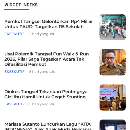
WIDGET INDEKS
Pemkot Tangsel Gelontorkan Rp4 Miliar
Untuk PAUD, Targetkan 115 Sekolah
EKSEKUTIF
2 hari yang lalu
Usai Polemik Tangsel Fun Walk & Run
2026, Pilar Saga Tegaskan Acara Tak
Difasilitasi Pemkot
EKSEKUTIF
5 hari yang lalu
Dinkes Tangsel Tekankan Pentingnya
Gizi Ibu Hamil Untuk Cegah Stunting
EKSEKUTIF
5 hari yang lalu
Marissa Sutanto Luncurkan Lagu “KITA
INDONESIA”, Ajak Anak Muda Berkarya