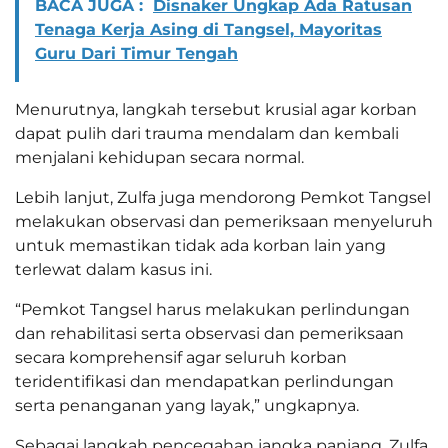
BACA JUGA :
Disnaker Ungkap Ada Ratusan
Tenaga Kerja Asing di Tangsel, Mayoritas
Guru Dari Timur Tengah
Menurutnya, langkah tersebut krusial agar korban
dapat pulih dari trauma mendalam dan kembali
menjalani kehidupan secara normal.
Lebih lanjut, Zulfa juga mendorong Pemkot Tangsel
melakukan observasi dan pemeriksaan menyeluruh
untuk memastikan tidak ada korban lain yang
terlewat dalam kasus ini.
“Pemkot Tangsel harus melakukan perlindungan
dan rehabilitasi serta observasi dan pemeriksaan
secara komprehensif agar seluruh korban
teridentifikasi dan mendapatkan perlindungan
serta penanganan yang layak,” ungkapnya.
Sebagai langkah pencegahan jangka panjang, Zulfa