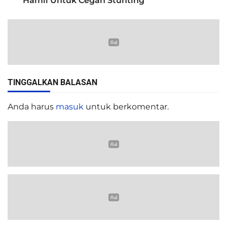
Hamil Untuk Cegah Stunting
TINGGALKAN BALASAN
Anda harus
masuk
untuk berkomentar.