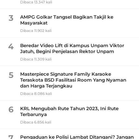
Dibaca 13.347 kali
3
AMPG Golkar Tangsel Bagikan Takjil ke
Masyarakat
Dibaca 11.902 kali
4
Beredar Video Lift di Kampus Unpam Viktor
Jatuh, Begini Penjelasan Rektor Unpam
Dibaca 11.309 kali
5
Masterpiece Signature Family Karaoke
Teraskota BSD Fasilitasi Room Yang Nyaman
dan Harga Terjangkau
Dibaca 8.086 kali
6
KRL Mengubah Rute Tahun 2023, Ini Rute
Terbarunya
Dibaca 6.856 kali
7
Pengaduan ke Polisi Lambat Ditangani? Jangan