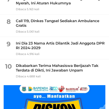
Nyerah, Ini Aturan Hukumnya
Dibaca 5.163 kali
8
Call 119, Dinkes Tangsel Sediakan Ambulance
Gratis
Dibaca 5.061 kali
9
Ini Dia 23 Nama Artis Dilantik Jadi Anggota DPR
RI 2024-2029
Dibaca 4.916 kali
10
Dikabarkan Terima Mahasiswa Berijazah Tak
Terdata di Dikti, Ini Jawaban Unpam
Dibaca 4.688 kali