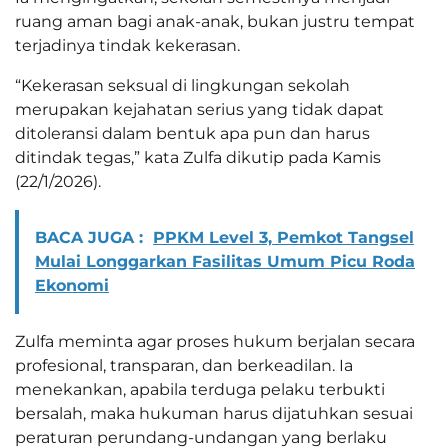
ruang aman bagi anak-anak, bukan justru tempat
terjadinya tindak kekerasan.
“Kekerasan seksual di lingkungan sekolah
merupakan kejahatan serius yang tidak dapat
ditoleransi dalam bentuk apa pun dan harus
ditindak tegas,” kata Zulfa dikutip pada Kamis
(22/1/2026).
BACA JUGA :
PPKM Level 3, Pemkot Tangsel
Mulai Longgarkan Fasilitas Umum Picu Roda
Ekonomi
Zulfa meminta agar proses hukum berjalan secara
profesional, transparan, dan berkeadilan. Ia
menekankan, apabila terduga pelaku terbukti
bersalah, maka hukuman harus dijatuhkan sesuai
peraturan perundang-undangan yang berlaku