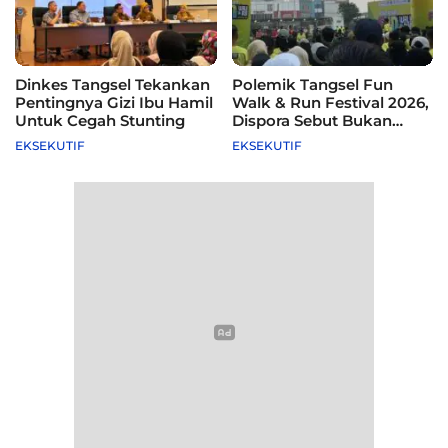
Dinkes Tangsel Tekankan
Polemik Tangsel Fun
Pentingnya Gizi Ibu Hamil
Walk & Run Festival 2026,
Untuk Cegah Stunting
Dispora Sebut Bukan
Agenda Pemkot
EKSEKUTIF
EKSEKUTIF