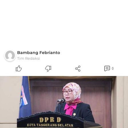
Bambang Febrianto
Tim Redaksi
0