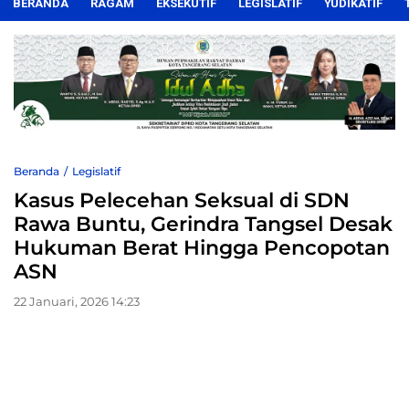
BERANDA
RAGAM
EKSEKUTIF
LEGISLATIF
YUDIKATIF
Beranda
Legislatif
Kasus Pelecehan Seksual di SDN
Rawa Buntu, Gerindra Tangsel Desak
Hukuman Berat Hingga Pencopotan
ASN
22 Januari, 2026 14:23