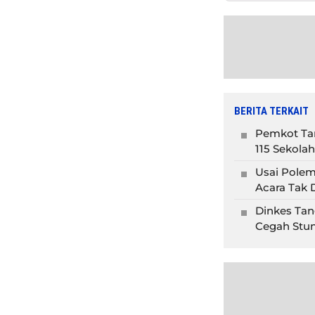
BERITA TERKAIT
Pemkot Tan
115 Sekolah
Usai Polem
Acara Tak D
Dinkes Tan
Cegah Stun