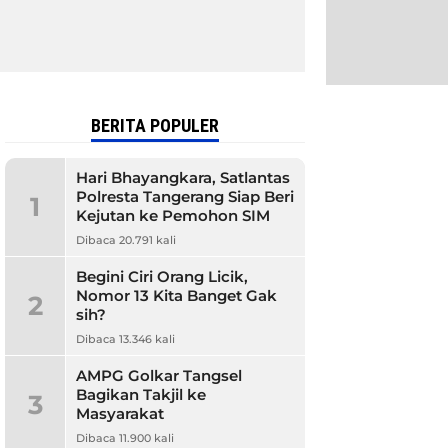
BERITA POPULER
Hari Bhayangkara, Satlantas
Polresta Tangerang Siap Beri
1
Kejutan ke Pemohon SIM
Dibaca 20.791 kali
Begini Ciri Orang Licik,
Nomor 13 Kita Banget Gak
2
sih?
Dibaca 13.346 kali
AMPG Golkar Tangsel
Bagikan Takjil ke
3
Masyarakat
Dibaca 11.900 kali