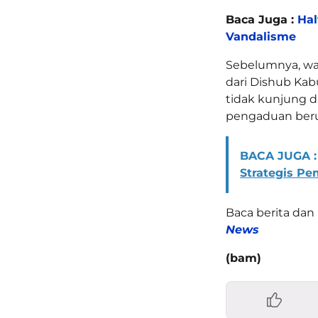
Baca Juga :
Hal
Vandalisme
Sebelumnya, wa
dari Dishub Kab
tidak kunjung d
pengaduan beru
BACA JUGA :
Strategis P
Baca berita dan 
News
(bam)