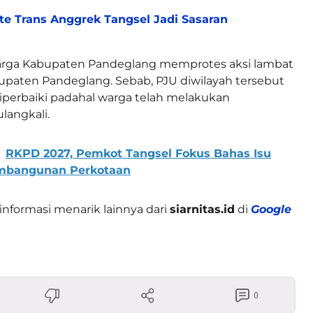
te Trans Anggrek Tangsel Jadi Sasaran
rga Kabupaten Pandeglang memprotes aksi lambat
upaten Pandeglang. Sebab, PJU diwilayah tersebut
iperbaiki padahal warga telah melakukan
langkali.
RKPD 2027, Pemkot Tangsel Fokus Bahas Isu
embangunan Perkotaan
informasi menarik lainnya dari
siarnitas.id
di
Google
0