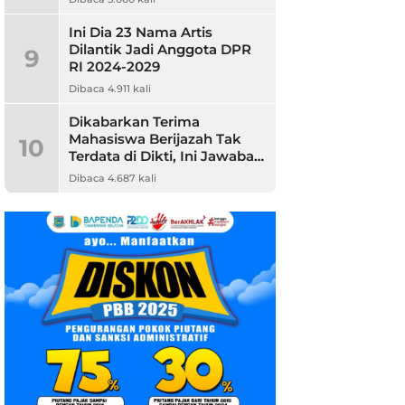
Ini Dia 23 Nama Artis
Dilantik Jadi Anggota DPR
9
RI 2024-2029
Dibaca 4.911 kali
Dikabarkan Terima
Mahasiswa Berijazah Tak
10
Terdata di Dikti, Ini Jawaban
Unpam
Dibaca 4.687 kali