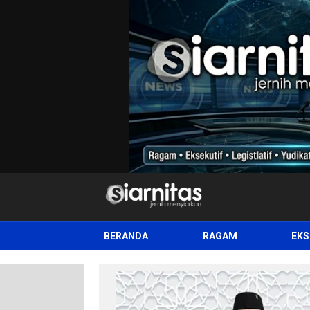
siarnitas
Jernih Menyiarkan
BERANDA
RAGAM
EKS