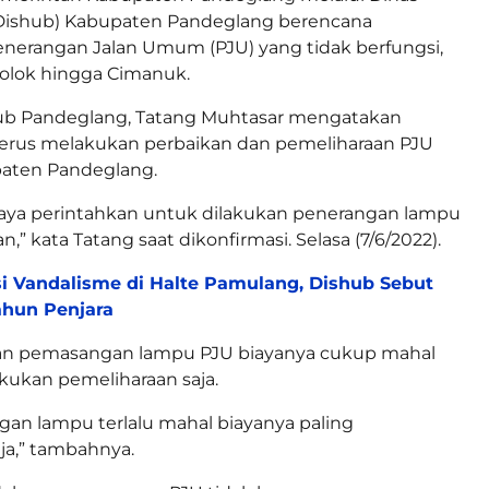
ishub) Kabupaten Pandeglang berencana
nerangan Jalan Umum (PJU) yang tidak berfungsi,
isolok hingga Cimanuk.
shub Pandeglang, Tatang Muhtasar mengatakan
terus melakukan perbaikan dan pemeliharaan PJU
paten Pandeglang.
 saya perintahkan untuk dilakukan penerangan lampu
,” kata Tatang saat dikonfirmasi. Selasa (7/6/2022).
i Vandalisme di Halte Pamulang, Dishub Sebut
ahun Penjara
n pemasangan lampu PJU biayanya cukup mahal
kukan pemeliharaan saja.
an lampu terlalu mahal biayanya paling
ja,” tambahnya.