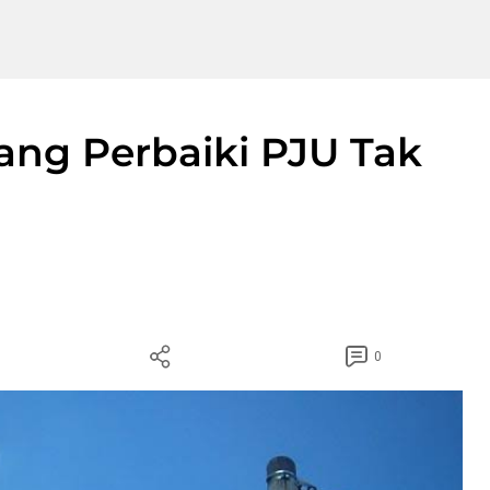
ng Perbaiki PJU Tak
0