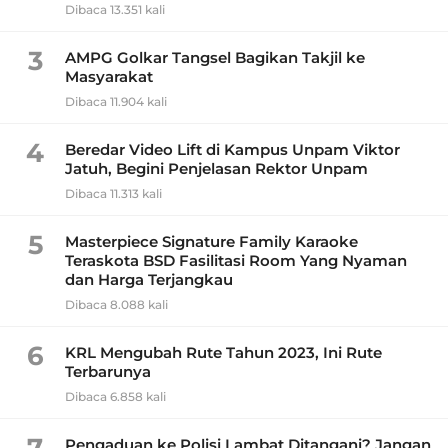
Dibaca 13.351 kali
3
AMPG Golkar Tangsel Bagikan Takjil ke
Masyarakat
Dibaca 11.904 kali
4
Beredar Video Lift di Kampus Unpam Viktor
Jatuh, Begini Penjelasan Rektor Unpam
Dibaca 11.313 kali
5
Masterpiece Signature Family Karaoke
Teraskota BSD Fasilitasi Room Yang Nyaman
dan Harga Terjangkau
Dibaca 8.088 kali
6
KRL Mengubah Rute Tahun 2023, Ini Rute
Terbarunya
Dibaca 6.858 kali
7
Pengaduan ke Polisi Lambat Ditangani? Jangan