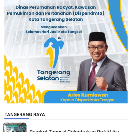
TANGERANG RAYA
Pemkot Tangsel Gelontorkan Rp4 Miliar