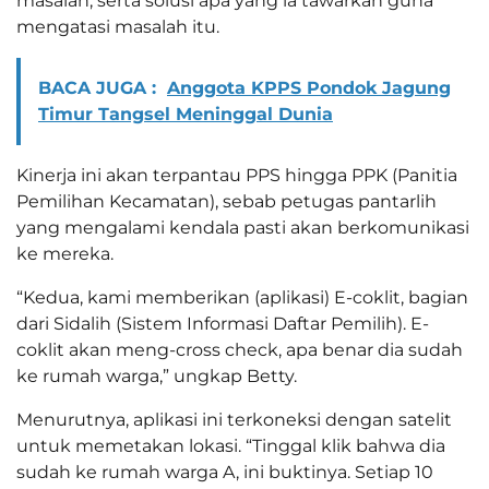
masalah, serta solusi apa yang ia tawarkan guna
mengatasi masalah itu.
BACA JUGA :
Anggota KPPS Pondok Jagung
Timur Tangsel Meninggal Dunia
Kinerja ini akan terpantau PPS hingga PPK (Panitia
Pemilihan Kecamatan), sebab petugas pantarlih
yang mengalami kendala pasti akan berkomunikasi
ke mereka.
“Kedua, kami memberikan (aplikasi) E-coklit, bagian
dari Sidalih (Sistem Informasi Daftar Pemilih). E-
coklit akan meng-cross check, apa benar dia sudah
ke rumah warga,” ungkap Betty.
Menurutnya, aplikasi ini terkoneksi dengan satelit
untuk memetakan lokasi. “Tinggal klik bahwa dia
sudah ke rumah warga A, ini buktinya. Setiap 10