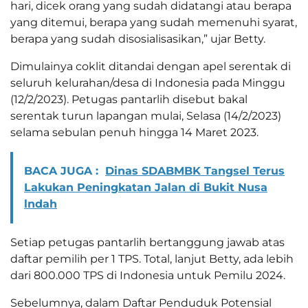
hari, dicek orang yang sudah didatangi atau berapa
yang ditemui, berapa yang sudah memenuhi syarat,
berapa yang sudah disosialisasikan,” ujar Betty.
Dimulainya coklit ditandai dengan apel serentak di
seluruh kelurahan/desa di Indonesia pada Minggu
(12/2/2023). Petugas pantarlih disebut bakal
serentak turun lapangan mulai, Selasa (14/2/2023)
selama sebulan penuh hingga 14 Maret 2023.
BACA JUGA :
Dinas SDABMBK Tangsel Terus
Lakukan Peningkatan Jalan di Bukit Nusa
lndah
Setiap petugas pantarlih bertanggung jawab atas
daftar pemilih per 1 TPS. Total, lanjut Betty, ada lebih
dari 800.000 TPS di Indonesia untuk Pemilu 2024.
Sebelumnya, dalam Daftar Penduduk Potensial