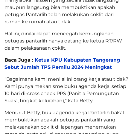
menyiapkan sistem yang secara tidak langsung
maupun langsung bisa membuktikan apakah
petugas Pantarlih telah melakukan coklit dari
rumah ke rumah atau tidak.
Hal ini, dinilai dapat mencegah kemungkinan
petugas pantarlih hanya datang ke ketua RT/RW
dalam pelaksanaan coklit.
Baca Juga :
Ketua KPU Kabupaten Tangerang
Sebut Jumlah TPS Pemilu 2024 Meningkat
“Bagaimana kami menilai ini orang kerja atau tidak?
Kami punya mekanisme buku agenda kerja, setiap
10 hari di-cross check PPS (Panitia Pemungutan
Suara, tingkat kelurahan),” kata Betty.
Menurut Betty, buku agenda kerja Pantarlih bakal
membuktikan apakah petugas pantarlih yang
melaksanakan coklit di lapangan menemukan