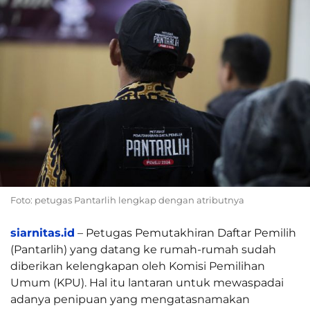
Foto: petugas Pantarlih lengkap dengan atributnya
siarnitas.id
– Petugas Pemutakhiran Daftar Pemilih
(Pantarlih) yang datang ke rumah-rumah sudah
diberikan kelengkapan oleh Komisi Pemilihan
Umum (KPU). Hal itu lantaran untuk mewaspadai
adanya penipuan yang mengatasnamakan