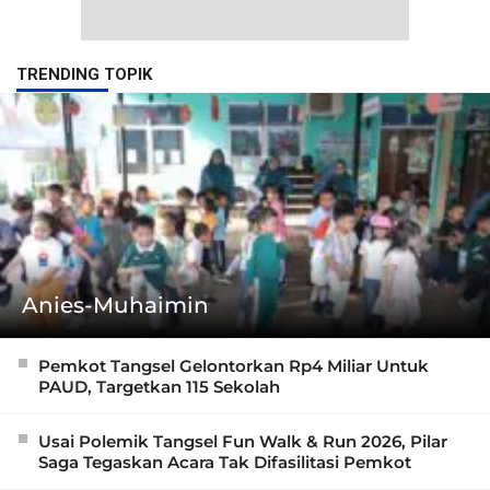
TRENDING TOPIK
Anies-Muhaimin
Pemkot Tangsel Gelontorkan Rp4 Miliar Untuk
PAUD, Targetkan 115 Sekolah
Usai Polemik Tangsel Fun Walk & Run 2026, Pilar
Saga Tegaskan Acara Tak Difasilitasi Pemkot