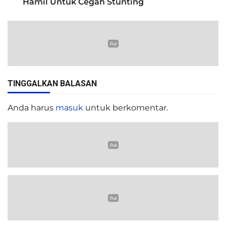
Hamil Untuk Cegah Stunting
TINGGALKAN BALASAN
Anda harus
masuk
untuk berkomentar.