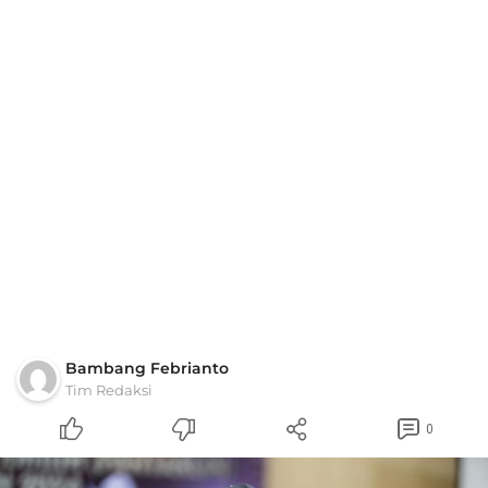
Bambang Febrianto
Tim Redaksi
0