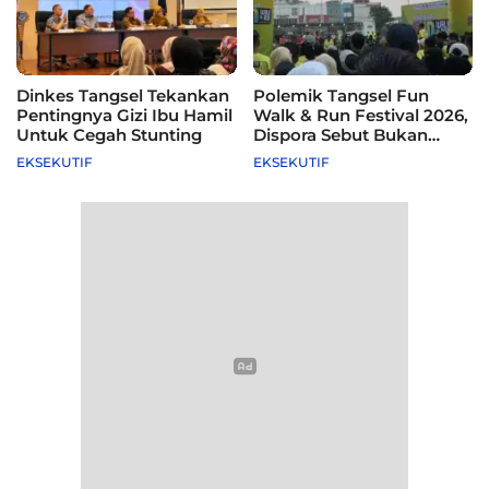
Dinkes Tangsel Tekankan
Polemik Tangsel Fun
Pentingnya Gizi Ibu Hamil
Walk & Run Festival 2026,
Untuk Cegah Stunting
Dispora Sebut Bukan
Agenda Pemkot
EKSEKUTIF
EKSEKUTIF