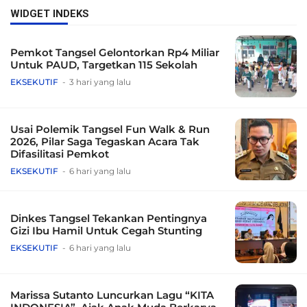
WIDGET INDEKS
Pemkot Tangsel Gelontorkan Rp4 Miliar
Untuk PAUD, Targetkan 115 Sekolah
EKSEKUTIF
3 hari yang lalu
Usai Polemik Tangsel Fun Walk & Run
2026, Pilar Saga Tegaskan Acara Tak
Difasilitasi Pemkot
EKSEKUTIF
6 hari yang lalu
Dinkes Tangsel Tekankan Pentingnya
Gizi Ibu Hamil Untuk Cegah Stunting
EKSEKUTIF
6 hari yang lalu
Marissa Sutanto Luncurkan Lagu “KITA