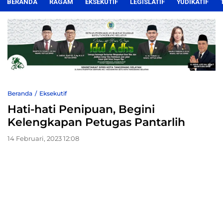
BERANDA
RAGAM
EKSEKUTIF
LEGISLATIF
YUDIKATIF
Beranda
Eksekutif
Hati-hati Penipuan, Begini
Kelengkapan Petugas Pantarlih
14 Februari, 2023 12:08