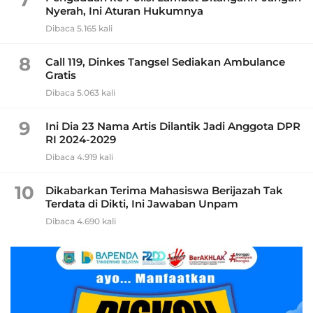
Nyerah, Ini Aturan Hukumnya
Dibaca 5.165 kali
8
Call 119, Dinkes Tangsel Sediakan Ambulance
Gratis
Dibaca 5.063 kali
9
Ini Dia 23 Nama Artis Dilantik Jadi Anggota DPR
RI 2024-2029
Dibaca 4.919 kali
10
Dikabarkan Terima Mahasiswa Berijazah Tak
Terdata di Dikti, Ini Jawaban Unpam
Dibaca 4.690 kali