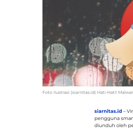
Foto ilustrasi (siarnitas.id) Hati-Hati! Mal
siarnitas.id
– Vi
pengguna smartp
diunduh oleh pe