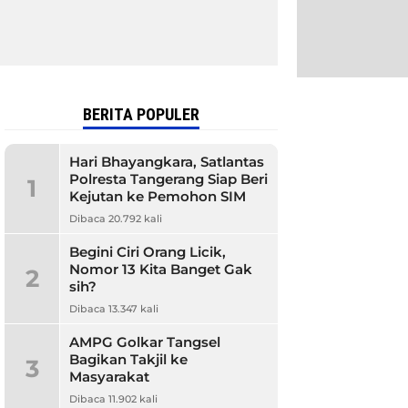
BERITA POPULER
Hari Bhayangkara, Satlantas
Polresta Tangerang Siap Beri
1
Kejutan ke Pemohon SIM
Dibaca 20.792 kali
Begini Ciri Orang Licik,
Nomor 13 Kita Banget Gak
2
sih?
Dibaca 13.347 kali
AMPG Golkar Tangsel
Bagikan Takjil ke
3
Masyarakat
Dibaca 11.902 kali