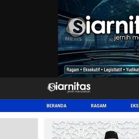
siarnitas
Jernih Menyiarkan
BERANDA
RAGAM
EKS