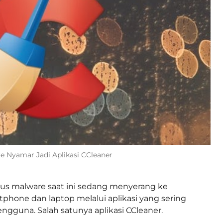
ware Nyamar Jadi Aplikasi CCleaner
rus malware saat ini sedang menyerang ke
hone dan laptop melalui aplikasi yang sering
ngguna. Salah satunya aplikasi CCleaner.