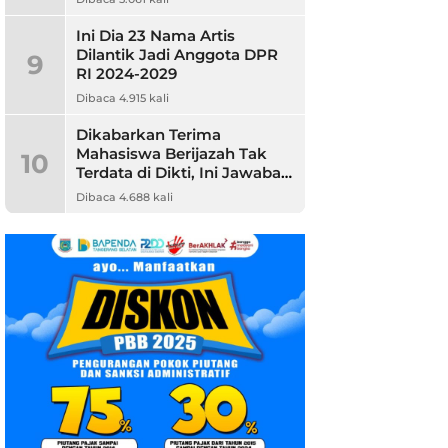
Ini Dia 23 Nama Artis
Dilantik Jadi Anggota DPR
9
RI 2024-2029
Dibaca 4.915 kali
Dikabarkan Terima
Mahasiswa Berijazah Tak
10
Terdata di Dikti, Ini Jawaban
Unpam
Dibaca 4.688 kali