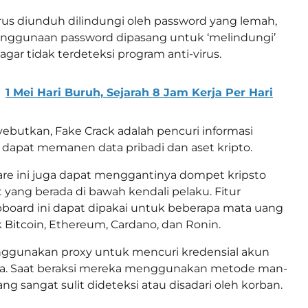
arus diunduh dilindungi oleh password yang lemah,
 Penggunaan password dipasang untuk ‘melindungi’
 agar tidak terdeteksi program anti-virus.
1 Mei Hari Buruh, Sejarah 8 Jam Kerja Per Hari
ebutkan, Fake Crack adalah pencuri informasi
dapat memanen data pribadi dan aset kripto.
ware ini juga dapat menggantinya dompet kripsto
ang berada di bawah kendali pelaku. Fitur
board ini dapat dipakai untuk beberapa mata uang
k Bitcoin, Ethereum, Cardano, dan Ronin.
nggunakan proxy untuk mencuri kredensial akun
ya. Saat beraksi mereka menggunakan metode man-
ng sangat sulit dideteksi atau disadari oleh korban.