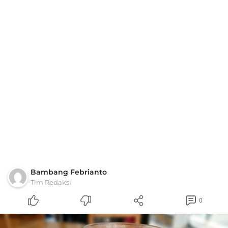
Bambang Febrianto
Tim Redaksi
0