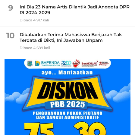
9
Ini Dia 23 Nama Artis Dilantik Jadi Anggota DPR
RI 2024-2029
Dibaca 4.917 kali
10
Dikabarkan Terima Mahasiswa Berijazah Tak
Terdata di Dikti, Ini Jawaban Unpam
Dibaca 4.689 kali