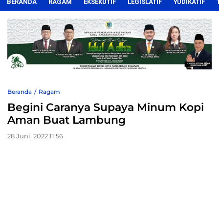
BERANDA
RAGAM
EKSEKUTIF
LEGISLATIF
YUDIKATIF
Beranda
Ragam
Begini Caranya Supaya Minum Kopi
Aman Buat Lambung
28 Juni, 2022 11:56