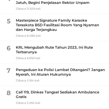
Jatuh, Begini Penjelasan Rektor Unpam
Dibaca 11.309 kali
5
Masterpiece Signature Family Karaoke
Teraskota BSD Fasilitasi Room Yang Nyaman
dan Harga Terjangkau
Dibaca 8.086 kali
6
KRL Mengubah Rute Tahun 2023, Ini Rute
Terbarunya
Dibaca 6.856 kali
7
Pengaduan ke Polisi Lambat Ditangani? Jangan
Nyerah, Ini Aturan Hukumnya
Dibaca 5.164 kali
8
Call 119, Dinkes Tangsel Sediakan Ambulance
Gratis
Dibaca 5.062 kali