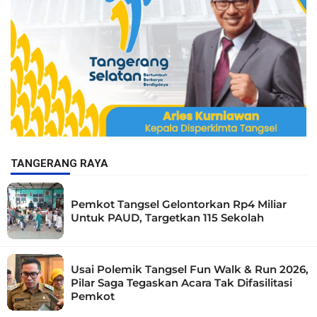
TANGERANG RAYA
Pemkot Tangsel Gelontorkan Rp4 Miliar
Untuk PAUD, Targetkan 115 Sekolah
Usai Polemik Tangsel Fun Walk & Run 2026,
Pilar Saga Tegaskan Acara Tak Difasilitasi
Pemkot