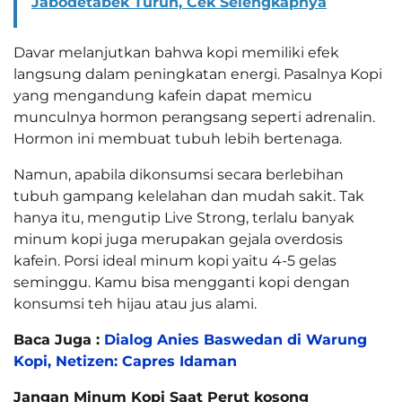
Jabodetabek Turun, Cek Selengkapnya
Davar melanjutkan bahwa kopi memiliki efek
langsung dalam peningkatan energi. Pasalnya Kopi
yang mengandung kafein dapat memicu
munculnya hormon perangsang seperti adrenalin.
Hormon ini membuat tubuh lebih bertenaga.
Namun, apabila dikonsumsi secara berlebihan
tubuh gampang kelelahan dan mudah sakit. Tak
hanya itu, mengutip Live Strong, terlalu banyak
minum kopi juga merupakan gejala overdosis
kafein. Porsi ideal minum kopi yaitu 4-5 gelas
seminggu. Kamu bisa mengganti kopi dengan
konsumsi teh hijau atau jus alami.
Baca Juga :
Dialog Anies Baswedan di Warung
Kopi, Netizen: Capres Idaman
Jangan Minum Kopi Saat Perut kosong