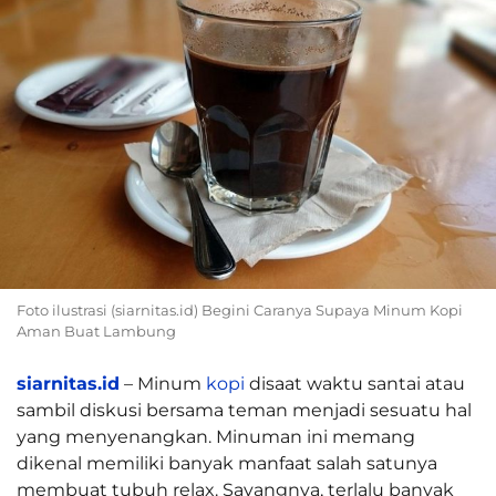
Foto ilustrasi (siarnitas.id) Begini Caranya Supaya Minum Kopi
Aman Buat Lambung
siarnitas.id
– Minum
kopi
disaat waktu santai atau
sambil diskusi bersama teman menjadi sesuatu hal
yang menyenangkan. Minuman ini memang
dikenal memiliki banyak manfaat salah satunya
membuat tubuh relax. Sayangnya, terlalu banyak