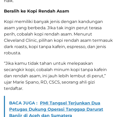
naik.
Beralih ke Kopi Rendah Asam
Kopi memiliki banyak jenis dengan kandungan
asam yang berbeda. JIka tak ingin perut terasa
perih, cobalah kopi rendah asam. Menurut
Cleveland Clinic, pilihan kopi rendah asam termasuk
dark roasts, kopi tanpa kafein, espresso, dan jenis
robusta.
“Jika kamu tidak tahan untuk melepaskan
secangkir kopi, cobalah minum kopi tanpa kafein
dan rendah asam, ini jauh lebih lembut di perut,”
ujar Marie Spano, RD, CSCS, seorang ahli gizi
terdaftar.
BACA JUGA :
PMI Tangsel Terjunkan Dua
Petugas Dukung Operasi Tanggap Darurat
Banjir di Aceh dan Sumatera