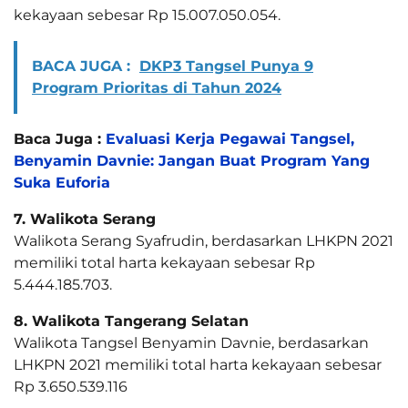
kekayaan sebesar Rp 15.007.050.054.
BACA JUGA :
DKP3 Tangsel Punya 9
Program Prioritas di Tahun 2024
Baca Juga :
Evaluasi Kerja Pegawai Tangsel,
Benyamin Davnie: Jangan Buat Program Yang
Suka Euforia
7. Walikota Serang
Walikota Serang Syafrudin, berdasarkan LHKPN 2021
memiliki total harta kekayaan sebesar Rp
5.444.185.703.
8. Walikota Tangerang Selatan
Walikota Tangsel Benyamin Davnie, berdasarkan
LHKPN 2021 memiliki total harta kekayaan sebesar
Rp 3.650.539.116