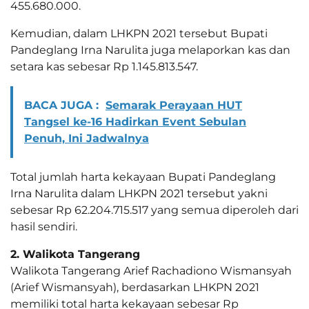
455.680.000.
Kemudian, dalam LHKPN 2021 tersebut Bupati
Pandeglang Irna Narulita juga melaporkan kas dan
setara kas sebesar Rp 1.145.813.547.
BACA JUGA :
Semarak Perayaan HUT
Tangsel ke-16 Hadirkan Event Sebulan
Penuh, Ini Jadwalnya
Total jumlah harta kekayaan Bupati Pandeglang
Irna Narulita dalam LHKPN 2021 tersebut yakni
sebesar Rp 62.204.715.517 yang semua diperoleh dari
hasil sendiri.
2. Walikota Tangerang
Walikota Tangerang Arief Rachadiono Wismansyah
(Arief Wismansyah), berdasarkan LHKPN 2021
memiliki total harta kekayaan sebesar Rp