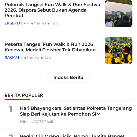
Polemik Tangsel Fun Walk & Run Festival
2026, Dispora Sebut Bukan Agenda
Pemkot
EKSEKUTIF
4 hari yang lalu
Peserta Tangsel Fun Walk & Run 2026
Kecewa, Medali Finisher Tak Dibagikan
RAGAM
4 hari yang lalu
Indeks Berita
BERITA POPULER
1
Hari Bhayangkara, Satlantas Polresta Tangerang
Siap Beri Kejutan ke Pemohon SIM
Dibaca 20.787 kali
Begini Ciri Orang Licik, Nomor 13 Kita Banget