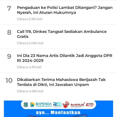
7
Pengaduan ke Polisi Lambat Ditangani? Jangan
Nyerah, Ini Aturan Hukumnya
Dibaca 5.160 kali
8
Call 119, Dinkes Tangsel Sediakan Ambulance
Gratis
Dibaca 5.060 kali
9
Ini Dia 23 Nama Artis Dilantik Jadi Anggota DPR
RI 2024-2029
Dibaca 4.911 kali
10
Dikabarkan Terima Mahasiswa Berijazah Tak
Terdata di Dikti, Ini Jawaban Unpam
Dibaca 4.686 kali