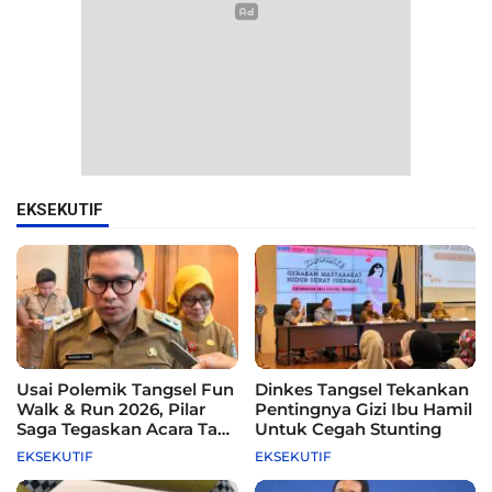
EKSEKUTIF
Usai Polemik Tangsel Fun
Dinkes Tangsel Tekankan
Walk & Run 2026, Pilar
Pentingnya Gizi Ibu Hamil
Saga Tegaskan Acara Tak
Untuk Cegah Stunting
Difasilitasi Pemkot
EKSEKUTIF
EKSEKUTIF