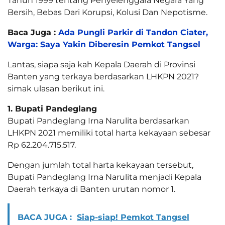
Tahun 1999 tentang Penyelenggara Negara Yang
Bersih, Bebas Dari Korupsi, Kolusi Dan Nepotisme.
Baca Juga :
Ada Pungli Parkir di Tandon Ciater,
Warga: Saya Yakin Diberesin Pemkot Tangsel
Lantas, siapa saja kah Kepala Daerah di Provinsi
Banten yang terkaya berdasarkan LHKPN 2021?
simak ulasan berikut ini.
1. Bupati Pandeglang
Bupati Pandeglang Irna Narulita berdasarkan
LHKPN 2021 memiliki total harta kekayaan sebesar
Rp 62.204.715.517.
Dengan jumlah total harta kekayaan tersebut,
Bupati Pandeglang Irna Narulita menjadi Kepala
Daerah terkaya di Banten urutan nomor 1.
BACA JUGA :
Siap-siap! Pemkot Tangsel