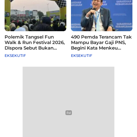
Polemik Tangsel Fun
490 Pemda Terancam Tak
Walk & Run Festival 2026,
Mampu Bayar Gaji PNS,
Dispora Sebut Bukan
Begini Kata Menkeu
Agenda Pemkot
Purbaya
EKSEKUTIF
EKSEKUTIF