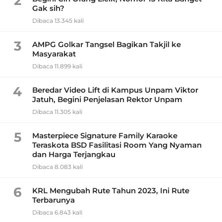
2
Gak sih?
Dibaca 13.345 kali
3
AMPG Golkar Tangsel Bagikan Takjil ke
Masyarakat
Dibaca 11.899 kali
4
Beredar Video Lift di Kampus Unpam Viktor
Jatuh, Begini Penjelasan Rektor Unpam
Dibaca 11.305 kali
5
Masterpiece Signature Family Karaoke
Teraskota BSD Fasilitasi Room Yang Nyaman
dan Harga Terjangkau
Dibaca 8.083 kali
6
KRL Mengubah Rute Tahun 2023, Ini Rute
Terbarunya
Dibaca 6.843 kali