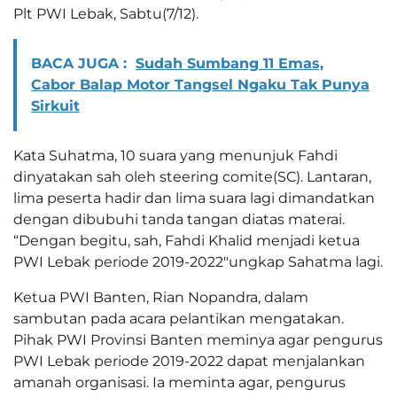
Plt PWI Lebak, Sabtu(7/12).
BACA JUGA :
Sudah Sumbang 11 Emas,
Cabor Balap Motor Tangsel Ngaku Tak Punya
Sirkuit
Kata Suhatma, 10 suara yang menunjuk Fahdi
dinyatakan sah oleh steering comite(SC). Lantaran,
lima peserta hadir dan lima suara lagi dimandatkan
dengan dibubuhi tanda tangan diatas materai.
“Dengan begitu, sah, Fahdi Khalid menjadi ketua
PWI Lebak periode 2019-2022″ungkap Sahatma lagi.
Ketua PWI Banten, Rian Nopandra, dalam
sambutan pada acara pelantikan mengatakan.
Pihak PWI Provinsi Banten meminya agar pengurus
PWI Lebak periode 2019-2022 dapat menjalankan
amanah organisasi. Ia meminta agar, pengurus