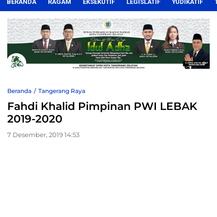
BERANDA
RAGAM
EKSEKUTIF
LEGISLATIF
YUDIKATIF
Beranda
Tangerang Raya
Fahdi Khalid Pimpinan PWI LEBAK
2019-2020
7 Desember, 2019 14:53