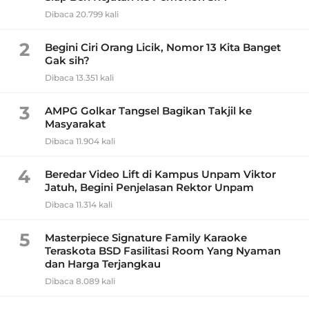
Dibaca 20.799 kali
2
Begini Ciri Orang Licik, Nomor 13 Kita Banget
Gak sih?
Dibaca 13.351 kali
3
AMPG Golkar Tangsel Bagikan Takjil ke
Masyarakat
Dibaca 11.904 kali
4
Beredar Video Lift di Kampus Unpam Viktor
Jatuh, Begini Penjelasan Rektor Unpam
Dibaca 11.314 kali
5
Masterpiece Signature Family Karaoke
Teraskota BSD Fasilitasi Room Yang Nyaman
dan Harga Terjangkau
Dibaca 8.089 kali