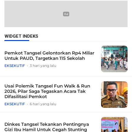
WIDGET INDEKS
Pemkot Tangsel Gelontorkan Rp4 Miliar
Untuk PAUD, Targetkan 115 Sekolah
EKSEKUTIF
3 hari yang lalu
Usai Polemik Tangsel Fun Walk & Run
2026, Pilar Saga Tegaskan Acara Tak
Difasilitasi Pemkot
EKSEKUTIF
6 hari yang lalu
Dinkes Tangsel Tekankan Pentingnya
Gizi Ibu Hamil Untuk Cegah Stunting