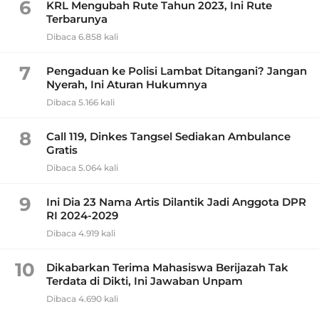
6
KRL Mengubah Rute Tahun 2023, Ini Rute
Terbarunya
Dibaca 6.858 kali
7
Pengaduan ke Polisi Lambat Ditangani? Jangan
Nyerah, Ini Aturan Hukumnya
Dibaca 5.166 kali
8
Call 119, Dinkes Tangsel Sediakan Ambulance
Gratis
Dibaca 5.064 kali
9
Ini Dia 23 Nama Artis Dilantik Jadi Anggota DPR
RI 2024-2029
Dibaca 4.919 kali
10
Dikabarkan Terima Mahasiswa Berijazah Tak
Terdata di Dikti, Ini Jawaban Unpam
Dibaca 4.690 kali