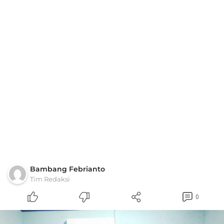
Bambang Febrianto
Tim Redaksi
0