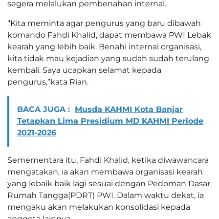
segera melalukan pembenahan internal.
“Kita meminta agar pengurus yang baru dibawah
komando Fahdi Khalid, dapat membawa PWI Lebak
kearah yang lebih baik. Benahi internal organisasi,
kita tidak mau kejadian yang sudah sudah terulang
kembali. Saya ucapkan selamat kepada
pengurus,”kata Rian.
BACA JUGA :
Musda KAHMI Kota Banjar
Tetapkan Lima Presidium MD KAHMI Periode
2021-2026
Semementara itu, Fahdi Khalid, ketika diwawancara
mengatakan, ia akan membawa organisasi kearah
yang lebaik baik lagi sesuai dengan Pedoman Dasar
Rumah Tangga(PDRT) PWI. Dalam waktu dekat, ia
mengaku akan melakukan konsolidasi kepada
anggota lainnya.