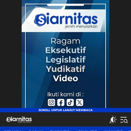
siarnitas
Jernih Menyiarkan