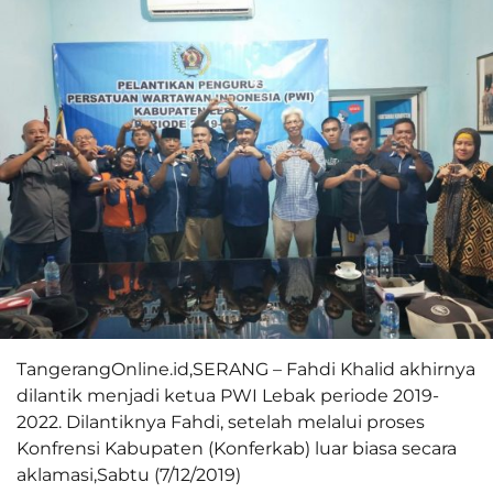
TangerangOnline.id,SERANG – Fahdi Khalid akhirnya
dilantik menjadi ketua PWI Lebak periode 2019-
2022. Dilantiknya Fahdi, setelah melalui proses
Konfrensi Kabupaten (Konferkab) luar biasa secara
aklamasi,Sabtu (7/12/2019)