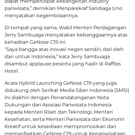
dapat mempercepat kebangkitan industry
pariwisata,” demikian Menparekraf Sandiaga Uno
menyatakan kegembiraannya.
Di tempat yang sama, Wakil Menteri Perdagangan
Jerry Sambuaga menyatakan kebanggaannya atas
kehadiran GeNose C19 ini.
“Saya bangga atas inovasi negeri sendiri, dari oleh
dan untuk Indonesia,” kata Jerry Sambuaga
disambut applause peserta yang hadir di Raffles
Hotel.
Acara Hybrid Launching GeNose C19 yang juga
didukung oleh Serikat Media Siber Indonesia (SMSI)
ini diakhiri dengan Penandatanganan Nota
Dukungan dari Asosiasi Pariwisata Indonesia
kepada Menteri Riset dan Teknologi, Menteri
Kesehatan, serta Menteri Pariwisata dan Ekonomi
Kreatif untuk kesediaan mempromosikan dan
memanfaatkan GeNose C19 untuk Kepariwisataan