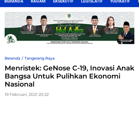
BERANDA
RAGAM
EKSEKUTIF
LEGISLATIF
YUDIKATIF
Beranda
Tangerang Raya
Menristek: GeNose C-19, Inovasi Anak
Bangsa Untuk Pulihkan Ekonomi
Nasional
19 Februari, 2021 20:22