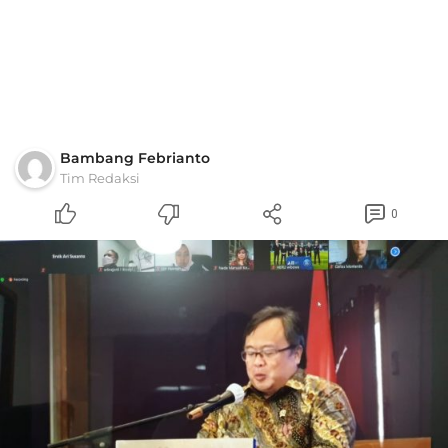
Bambang Febrianto
Tim Redaksi
0