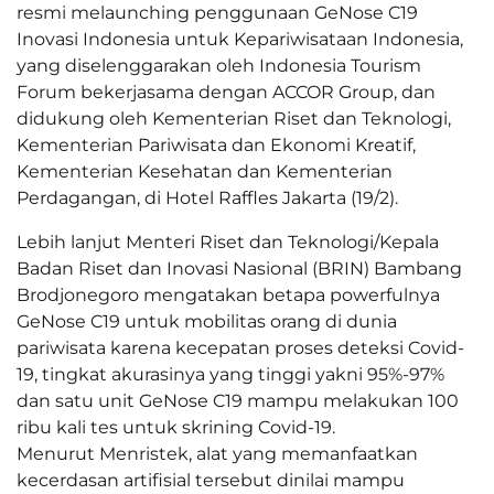
resmi melaunching penggunaan GeNose C19
Inovasi Indonesia untuk Kepariwisataan Indonesia,
yang diselenggarakan oleh Indonesia Tourism
Forum bekerjasama dengan ACCOR Group, dan
didukung oleh Kementerian Riset dan Teknologi,
Kementerian Pariwisata dan Ekonomi Kreatif,
Kementerian Kesehatan dan Kementerian
Perdagangan, di Hotel Raffles Jakarta (19/2).
Lebih lanjut Menteri Riset dan Teknologi/Kepala
Badan Riset dan Inovasi Nasional (BRIN) Bambang
Brodjonegoro mengatakan betapa powerfulnya
GeNose C19 untuk mobilitas orang di dunia
pariwisata karena kecepatan proses deteksi Covid-
19, tingkat akurasinya yang tinggi yakni 95%-97%
dan satu unit GeNose C19 mampu melakukan 100
ribu kali tes untuk skrining Covid-19.
Menurut Menristek, alat yang memanfaatkan
kecerdasan artifisial tersebut dinilai mampu