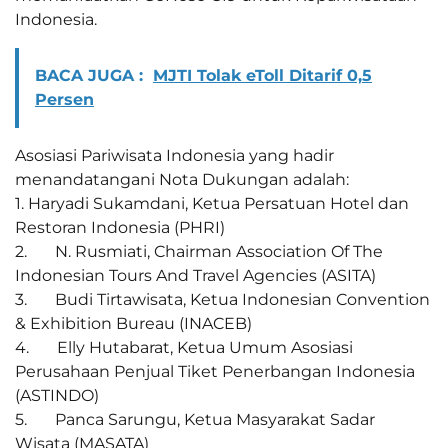
Indonesia.
BACA JUGA :
MJTI Tolak eToll Ditarif 0,5
Persen
Asosiasi Pariwisata Indonesia yang hadir
menandatangani Nota Dukungan adalah:
1. Haryadi Sukamdani, Ketua Persatuan Hotel dan
Restoran Indonesia (PHRI)
2. N. Rusmiati, Chairman Association Of The
Indonesian Tours And Travel Agencies (ASITA)
3. Budi Tirtawisata, Ketua Indonesian Convention
& Exhibition Bureau (INACEB)
4. Elly Hutabarat, Ketua Umum Asosiasi
Perusahaan Penjual Tiket Penerbangan Indonesia
(ASTINDO)
5. Panca Sarungu, Ketua Masyarakat Sadar
Wisata (MASATA)