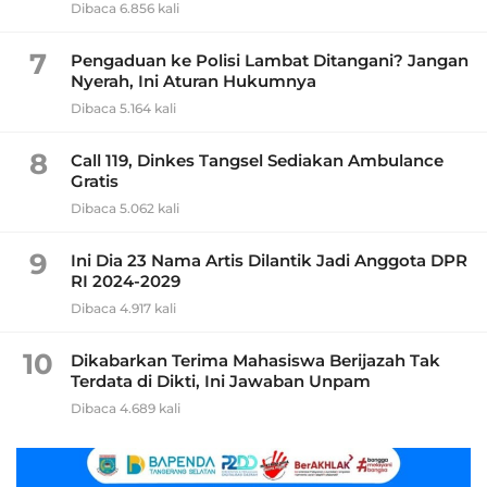
Dibaca 6.856 kali
7
Pengaduan ke Polisi Lambat Ditangani? Jangan
Nyerah, Ini Aturan Hukumnya
Dibaca 5.164 kali
8
Call 119, Dinkes Tangsel Sediakan Ambulance
Gratis
Dibaca 5.062 kali
9
Ini Dia 23 Nama Artis Dilantik Jadi Anggota DPR
RI 2024-2029
Dibaca 4.917 kali
10
Dikabarkan Terima Mahasiswa Berijazah Tak
Terdata di Dikti, Ini Jawaban Unpam
Dibaca 4.689 kali