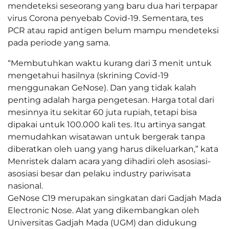
mendeteksi seseorang yang baru dua hari terpapar
virus Corona penyebab Covid-19. Sementara, tes
PCR atau rapid antigen belum mampu mendeteksi
pada periode yang sama.
“Membutuhkan waktu kurang dari 3 menit untuk
mengetahui hasilnya (skrining Covid-19
menggunakan GeNose). Dan yang tidak kalah
penting adalah harga pengetesan. Harga total dari
mesinnya itu sekitar 60 juta rupiah, tetapi bisa
dipakai untuk 100.000 kali tes. Itu artinya sangat
memudahkan wisatawan untuk bergerak tanpa
diberatkan oleh uang yang harus dikeluarkan,” kata
Menristek dalam acara yang dihadiri oleh asosiasi-
asosiasi besar dan pelaku industry pariwisata
nasional.
GeNose C19 merupakan singkatan dari Gadjah Mada
Electronic Nose. Alat yang dikembangkan oleh
Universitas Gadjah Mada (UGM) dan didukung