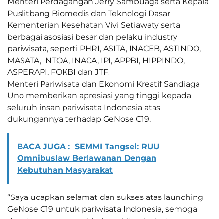
Menteri Perdagangan Jerry Sambuaga serta Kepala
Puslitbang Biomedis dan Teknologi Dasar
Kementerian Kesehatan Vivi Setiawaty serta
berbagai asosiasi besar dan pelaku industry
pariwisata, seperti PHRI, ASITA, INACEB, ASTINDO,
MASATA, INTOA, INACA, IPI, APPBI, HIPPINDO,
ASPERAPI, FOKBI dan JTF.
Menteri Pariwisata dan Ekonomi Kreatif Sandiaga
Uno memberikan apresiasi yang tinggi kepada
seluruh insan pariwisata Indonesia atas
dukungannya terhadap GeNose C19.
BACA JUGA :
SEMMI Tangsel: RUU
Omnibuslaw Berlawanan Dengan
Kebutuhan Masyarakat
“Saya ucapkan selamat dan sukses atas launching
GeNose C19 untuk pariwisata Indonesia, semoga