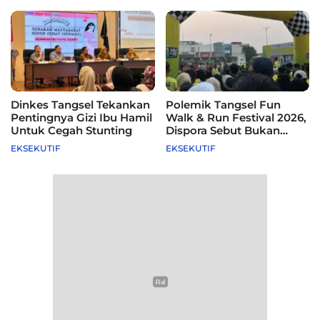
Dinkes Tangsel Tekankan
Polemik Tangsel Fun
Pentingnya Gizi Ibu Hamil
Walk & Run Festival 2026,
Untuk Cegah Stunting
Dispora Sebut Bukan
Agenda Pemkot
EKSEKUTIF
EKSEKUTIF