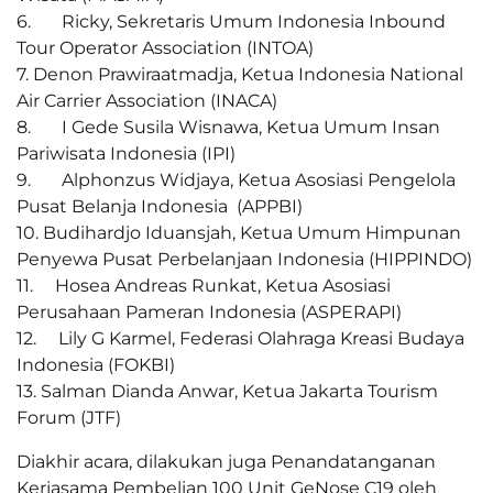
6. Ricky, Sekretaris Umum Indonesia Inbound
Tour Operator Association (INTOA)
7. Denon Prawiraatmadja, Ketua Indonesia National
Air Carrier Association (INACA)
8. I Gede Susila Wisnawa, Ketua Umum Insan
Pariwisata Indonesia (IPI)
9. Alphonzus Widjaya, Ketua Asosiasi Pengelola
Pusat Belanja Indonesia (APPBI)
10. Budihardjo Iduansjah, Ketua Umum Himpunan
Penyewa Pusat Perbelanjaan Indonesia (HIPPINDO)
11. Hosea Andreas Runkat, Ketua Asosiasi
Perusahaan Pameran Indonesia (ASPERAPI)
12. Lily G Karmel, Federasi Olahraga Kreasi Budaya
Indonesia (FOKBI)
13. Salman Dianda Anwar, Ketua Jakarta Tourism
Forum (JTF)
Diakhir acara, dilakukan juga Penandatanganan
Kerjasama Pembelian 100 Unit GeNose C19 oleh