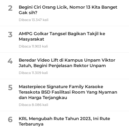
2
Begini Ciri Orang Licik, Nomor 13 Kita Banget
Gak sih?
Dibaca 13.347 kali
3
AMPG Golkar Tangsel Bagikan Takjil ke
Masyarakat
Dibaca 11.903 kali
4
Beredar Video Lift di Kampus Unpam Viktor
Jatuh, Begini Penjelasan Rektor Unpam
Dibaca 11.309 kali
5
Masterpiece Signature Family Karaoke
Teraskota BSD Fasilitasi Room Yang Nyaman
dan Harga Terjangkau
Dibaca 8.086 kali
6
KRL Mengubah Rute Tahun 2023, Ini Rute
Terbarunya