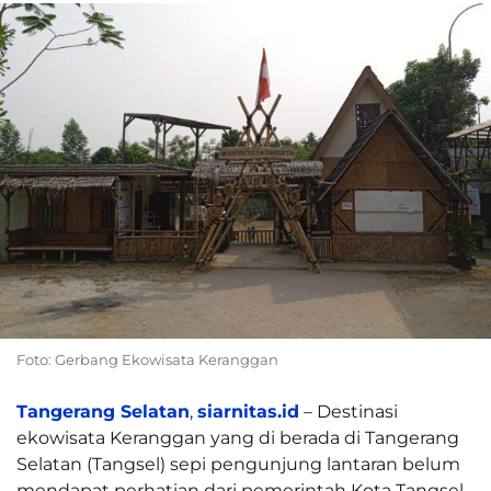
Foto: Gerbang Ekowisata Keranggan
Tangerang Selatan
,
siarnitas.id
– Destinasi
ekowisata Keranggan yang di berada di Tangerang
Selatan (Tangsel) sepi pengunjung lantaran belum
mendapat perhatian dari pemerintah Kota Tangsel.