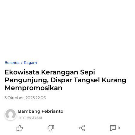
Beranda
Ragam
Ekowisata Keranggan Sepi
Pengunjung, Dispar Tangsel Kurang
Mempromosikan
3 Oktober, 2023 22:06
Bambang Febrianto
Tim Redaksi
0