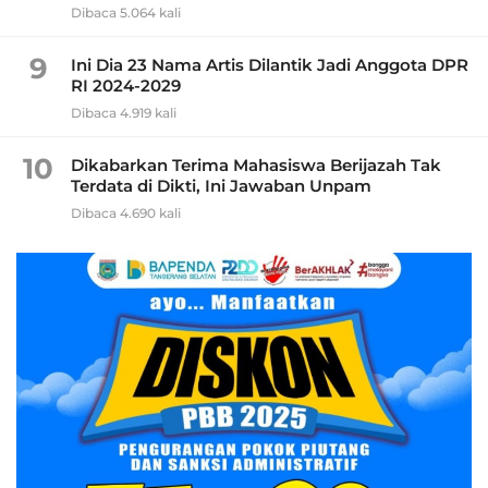
Dibaca 5.064 kali
9
Ini Dia 23 Nama Artis Dilantik Jadi Anggota DPR
RI 2024-2029
Dibaca 4.919 kali
10
Dikabarkan Terima Mahasiswa Berijazah Tak
Terdata di Dikti, Ini Jawaban Unpam
Dibaca 4.690 kali