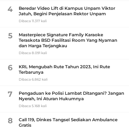
4
Beredar Video Lift di Kampus Unpam Viktor
Jatuh, Begini Penjelasan Rektor Unpam
Dibaca 11.317 kali
5
Masterpiece Signature Family Karaoke
Teraskota BSD Fasilitasi Room Yang Nyaman
dan Harga Terjangkau
Dibaca 8.091 kali
6
KRL Mengubah Rute Tahun 2023, Ini Rute
Terbarunya
Dibaca 6.862 kali
7
Pengaduan ke Polisi Lambat Ditangani? Jangan
Nyerah, Ini Aturan Hukumnya
Dibaca 5.168 kali
8
Call 119, Dinkes Tangsel Sediakan Ambulance
Gratis