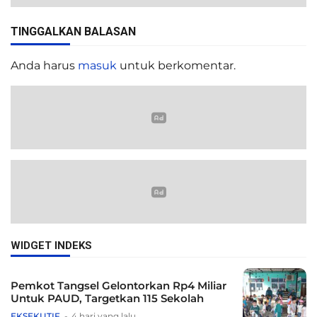
TINGGALKAN BALASAN
Anda harus
masuk
untuk berkomentar.
WIDGET INDEKS
Pemkot Tangsel Gelontorkan Rp4 Miliar
Untuk PAUD, Targetkan 115 Sekolah
EKSEKUTIF
4 hari yang lalu