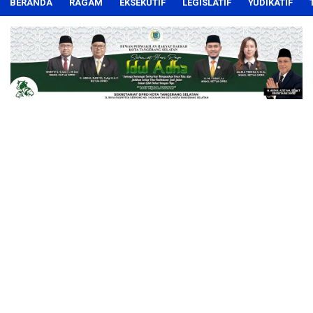
BERANDA
RAGAM
EKSEKUTIF
LEGISLATIF
YUDIKATIF