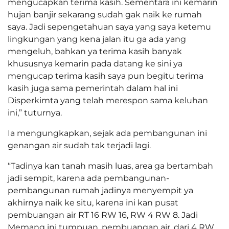
mengucapkan terima kasih. Sementara ini kemarin
hujan banjir sekarang sudah gak naik ke rumah
saya. Jadi sepengetahuan saya yang saya ketemu
lingkungan yang kena jalan itu ga ada yang
mengeluh, bahkan ya terima kasih banyak
khususnya kemarin pada datang ke sini ya
mengucap terima kasih saya pun begitu terima
kasih juga sama pemerintah dalam hal ini
Disperkimta yang telah merespon sama keluhan
ini,” tuturnya.
Ia mengungkapkan, sejak ada pembangunan ini
genangan air sudah tak terjadi lagi.
“Tadinya kan tanah masih luas, area ga bertambah
jadi sempit, karena ada pembangunan-
pembangunan rumah jadinya menyempit ya
akhirnya naik ke situ, karena ini kan pusat
pembuangan air RT 16 RW 16, RW 4 RW 8. Jadi
Memang ini tumpuan, pembuangan air, dari 4 RW