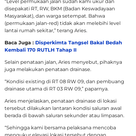
“Level permukaan jalan sudah kami ukur dan
disepakati RT, RW, BKM (Badan Keswadayaan
Masyarakat), dan warga setempat. Bahwa
(permukaan jalan-red) tidak akan melebihi level
lantai rumah sekitar,” terang Aries.
Baca Juga :
Disperkimta Tangsel Bakal Bedah
Kembali 170 RUTLH Tahap II
Selain penataan jalan, Aries menyebut, pihaknya
juga melakukan penataan drainase.
“Kondisi existing di RT 08 RW 09, dan pembuang
drainase utama di RT 03 RW 09,” paparnya.
Aries menjelaskan, penataan drainase di lokasi
tersebut dilakukan lantaran kondisi saluran awal
berada di bawah saluran sekunder atau limpasan.
“Sehingga kami bersama pelaksana mencoba
mengukur elevasi lokasi tersebut dengan