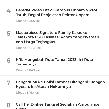
4
Beredar Video Lift di Kampus Unpam Viktor
Jatuh, Begini Penjelasan Rektor Unpam
Dibaca 11.305 kali
5
Masterpiece Signature Family Karaoke
Teraskota BSD Fasilitasi Room Yang Nyaman
dan Harga Terjangkau
Dibaca 8.083 kali
6
KRL Mengubah Rute Tahun 2023, Ini Rute
Terbarunya
Dibaca 6.843 kali
7
Pengaduan ke Polisi Lambat Ditangani? Jangan
Nyerah, Ini Aturan Hukumnya
Dibaca 5.160 kali
8
Call 119, Dinkes Tangsel Sediakan Ambulance
Gratis