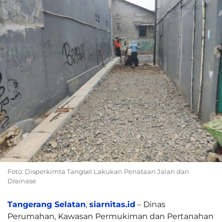
Foto: Disperkimta Tangsel Lakukan Penataan Jalan dan
Drainase
Tangerang Selatan
,
siarnitas.id
– Dinas
Perumahan, Kawasan Permukiman dan Pertanahan