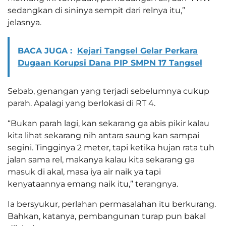
sedangkan di sininya sempit dari relnya itu,”
jelasnya.
BACA JUGA :
Kejari Tangsel Gelar Perkara
Dugaan Korupsi Dana PIP SMPN 17 Tangsel
Sebab, genangan yang terjadi sebelumnya cukup
parah. Apalagi yang berlokasi di RT 4.
“Bukan parah lagi, kan sekarang ga abis pikir kalau
kita lihat sekarang nih antara saung kan sampai
segini. Tingginya 2 meter, tapi ketika hujan rata tuh
jalan sama rel, makanya kalau kita sekarang ga
masuk di akal, masa iya air naik ya tapi
kenyataannya emang naik itu,” terangnya.
Ia bersyukur, perlahan permasalahan itu berkurang.
Bahkan, katanya, pembangunan turap pun bakal