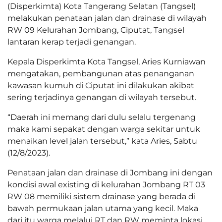
(Disperkimta) Kota Tangerang Selatan (Tangsel)
melakukan penataan jalan dan drainase di wilayah
RW 09 Kelurahan Jombang, Ciputat, Tangsel
lantaran kerap terjadi genangan.
Kepala Disperkimta Kota Tangsel, Aries Kurniawan
mengatakan, pembangunan atas penanganan
kawasan kumuh di Ciputat ini dilakukan akibat
sering terjadinya genangan di wilayah tersebut.
“Daerah ini memang dari dulu selalu tergenang
maka kami sepakat dengan warga sekitar untuk
menaikan level jalan tersebut,” kata Aries, Sabtu
(12/8/2023).
Penataan jalan dan drainase di Jombang ini dengan
kondisi awal existing di kelurahan Jombang RT 03
RW 08 memiliki sistem drainase yang berada di
bawah permukaan jalan utama yang kecil. Maka
dari itu warga melalui RT dan RW meminta lokasi