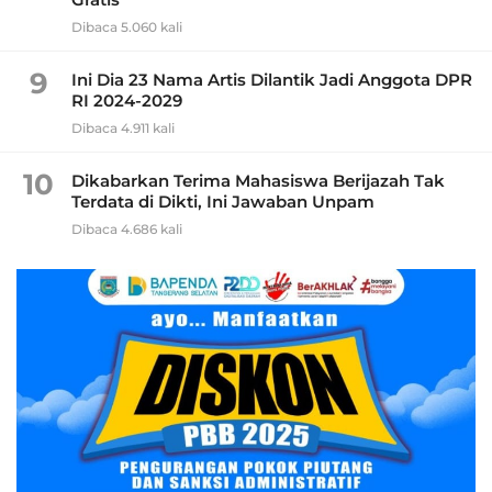
Dibaca 5.060 kali
9
Ini Dia 23 Nama Artis Dilantik Jadi Anggota DPR
RI 2024-2029
Dibaca 4.911 kali
10
Dikabarkan Terima Mahasiswa Berijazah Tak
Terdata di Dikti, Ini Jawaban Unpam
Dibaca 4.686 kali