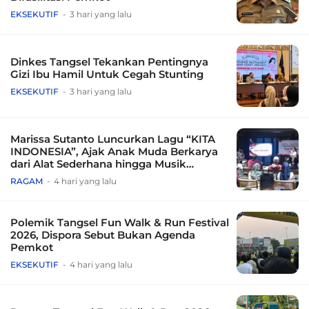
EKSEKUTIF
3 hari yang lalu
Dinkes Tangsel Tekankan Pentingnya
Gizi Ibu Hamil Untuk Cegah Stunting
EKSEKUTIF
3 hari yang lalu
Marissa Sutanto Luncurkan Lagu “KITA
INDONESIA”, Ajak Anak Muda Berkarya
dari Alat Sederhana hingga Musik
Tradisional
RAGAM
4 hari yang lalu
Polemik Tangsel Fun Walk & Run Festival
2026, Dispora Sebut Bukan Agenda
Pemkot
EKSEKUTIF
4 hari yang lalu