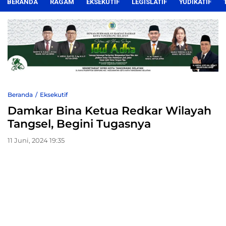
BERANDA
RAGAM
EKSEKUTIF
LEGISLATIF
YUDIKATIF
Beranda
Eksekutif
Damkar Bina Ketua Redkar Wilayah
Tangsel, Begini Tugasnya
11 Juni, 2024 19:35