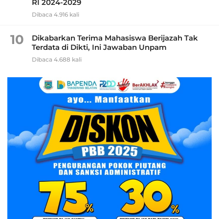
RI 2024-2029
Dibaca 4.916 kali
10
Dikabarkan Terima Mahasiswa Berijazah Tak
Terdata di Dikti, Ini Jawaban Unpam
Dibaca 4.688 kali