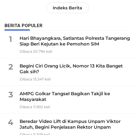
Indeks Berita
BERITA POPULER
1
Hari Bhayangkara, Satlantas Polresta Tangerang
Siap Beri Kejutan ke Pemohon SIM
Dibaca 20.794 kali
2
Begini Ciri Orang Licik, Nomor 13 Kita Banget
Gak sih?
Dibaca 13.347 kali
3
AMPG Golkar Tangsel Bagikan Takjil ke
Masyarakat
Dibaca 11.902 kali
4
Beredar Video Lift di Kampus Unpam Viktor
Jatuh, Begini Penjelasan Rektor Unpam
Dibaca 11.309 kali