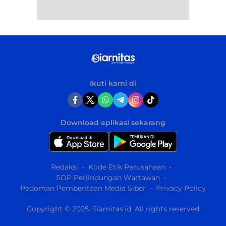
Ikuti kami di
Download aplikasi sekarang
Redaksi
Kode Etik Perusahaan
SOP Perlindungan Wartawan
Pedoman Pemberitaan Media Siber
Privacy Policy
Copyright © 2025. Siarnitas.id. All rights reserved