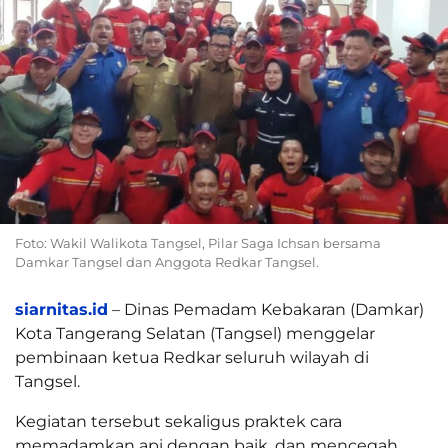
Foto: Wakil Walikota Tangsel, Pilar Saga Ichsan bersama
Damkar Tangsel dan Anggota Redkar Tangsel.
siarnitas.id
– Dinas Pemadam Kebakaran (Damkar)
Kota Tangerang Selatan (Tangsel) menggelar
pembinaan ketua Redkar seluruh wilayah di
Tangsel.
Kegiatan tersebut sekaligus praktek cara
memadamkan api dengan baik, dan mencegah