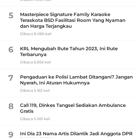
5
Masterpiece Signature Family Karaoke
Teraskota BSD Fasilitasi Room Yang Nyaman
dan Harga Terjangkau
Dibaca 8.086 kali
6
KRL Mengubah Rute Tahun 2023, Ini Rute
Terbarunya
Dibaca 6.856 kali
7
Pengaduan ke Polisi Lambat Ditangani? Jangan
Nyerah, Ini Aturan Hukumnya
Dibaca 5.163 kali
8
Call 119, Dinkes Tangsel Sediakan Ambulance
Gratis
Dibaca 5.061 kali
9
Ini Dia 23 Nama Artis Dilantik Jadi Anggota DPR