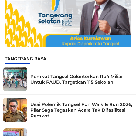
TANGERANG RAYA
Pemkot Tangsel Gelontorkan Rp4 Miliar
Untuk PAUD, Targetkan 115 Sekolah
Usai Polemik Tangsel Fun Walk & Run 2026,
Pilar Saga Tegaskan Acara Tak Difasilitasi
Pemkot