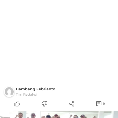
Bambang Febrianto
Tim Redaksi
0