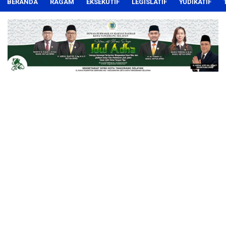
BERANDA
RAGAM
EKSEKUTIF
LEGISLATIF
YUDIKATIF