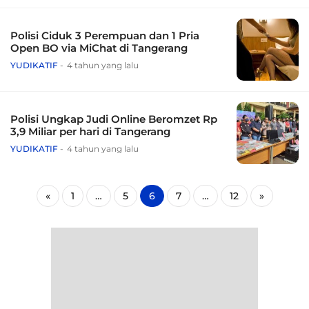
Polisi Ciduk 3 Perempuan dan 1 Pria
Open BO via MiChat di Tangerang
YUDIKATIF
4 tahun yang lalu
Polisi Ungkap Judi Online Beromzet Rp
3,9 Miliar per hari di Tangerang
YUDIKATIF
4 tahun yang lalu
«
1
…
5
6
7
…
12
»