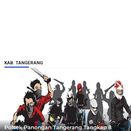
KAB. TANGERANG
Polsek Panongan Tangerang Tangkap 8