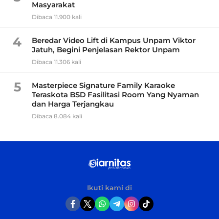
Masyarakat
Dibaca 11.900 kali
4
Beredar Video Lift di Kampus Unpam Viktor
Jatuh, Begini Penjelasan Rektor Unpam
Dibaca 11.306 kali
5
Masterpiece Signature Family Karaoke
Teraskota BSD Fasilitasi Room Yang Nyaman
dan Harga Terjangkau
Dibaca 8.084 kali
Ikuti kami di