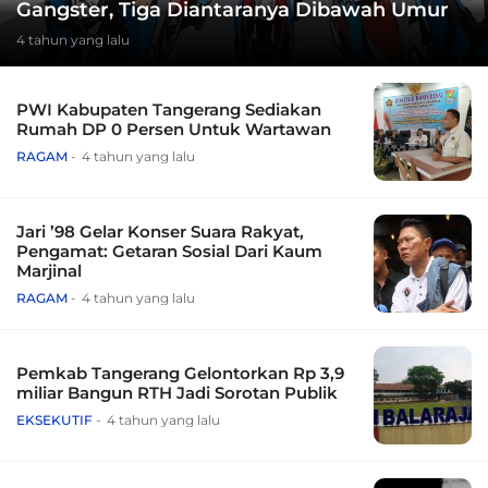
Gangster, Tiga Diantaranya Dibawah Umur
4 tahun yang lalu
PWI Kabupaten Tangerang Sediakan
Rumah DP 0 Persen Untuk Wartawan
RAGAM
4 tahun yang lalu
Jari ’98 Gelar Konser Suara Rakyat,
Pengamat: Getaran Sosial Dari Kaum
Marjinal
RAGAM
4 tahun yang lalu
Pemkab Tangerang Gelontorkan Rp 3,9
miliar Bangun RTH Jadi Sorotan Publik
EKSEKUTIF
4 tahun yang lalu