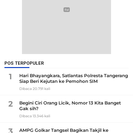
POS TERPOPULER
1
Hari Bhayangkara, Satlantas Polresta Tangerang
Siap Beri Kejutan ke Pemohon SIM
Dibaca 20.791 kali
2
Begini Ciri Orang Licik, Nomor 13 Kita Banget
Gak sih?
Dibaca 13.346 kali
3
AMPG Golkar Tangsel Bagikan Takjil ke