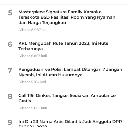
5
Masterpiece Signature Family Karaoke
Teraskota BSD Fasilitasi Room Yang Nyaman
dan Harga Terjangkau
Dibaca 8.087 kali
6
KRL Mengubah Rute Tahun 2023, Ini Rute
Terbarunya
Dibaca 6.857 kali
7
Pengaduan ke Polisi Lambat Ditangani? Jangan
Nyerah, Ini Aturan Hukumnya
Dibaca 5.164 kali
8
Call 119, Dinkes Tangsel Sediakan Ambulance
Gratis
Dibaca 5.062 kali
9
Ini Dia 23 Nama Artis Dilantik Jadi Anggota DPR
RI 2024-2029