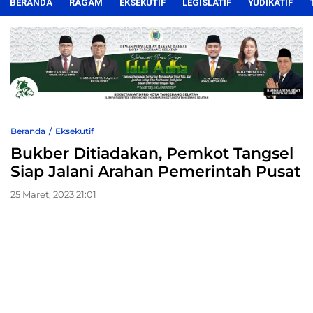
BERANDA
RAGAM
EKSEKUTIF
LEGISLATIF
YUDIKATIF
Beranda
Eksekutif
Bukber Ditiadakan, Pemkot Tangsel
Siap Jalani Arahan Pemerintah Pusat
25 Maret, 2023 21:01