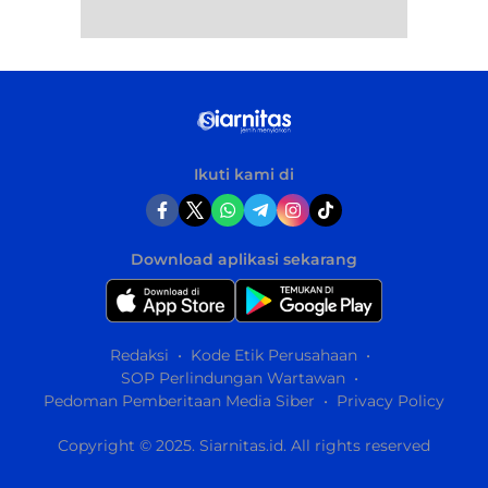
Ikuti kami di
Download aplikasi sekarang
Redaksi
Kode Etik Perusahaan
SOP Perlindungan Wartawan
Pedoman Pemberitaan Media Siber
Privacy Policy
Copyright © 2025. Siarnitas.id. All rights reserved