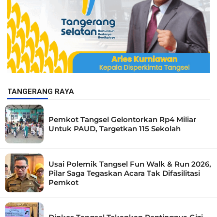
TANGERANG RAYA
Pemkot Tangsel Gelontorkan Rp4 Miliar
Untuk PAUD, Targetkan 115 Sekolah
Usai Polemik Tangsel Fun Walk & Run 2026,
Pilar Saga Tegaskan Acara Tak Difasilitasi
Pemkot