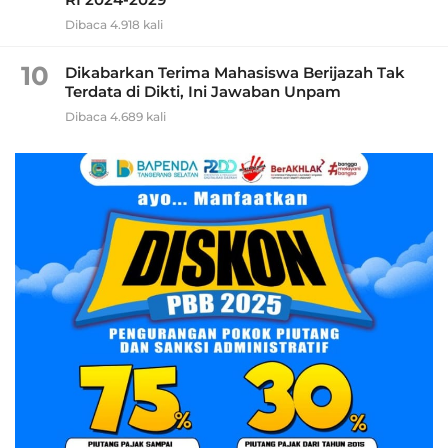
Dibaca 4.918 kali
10
Dikabarkan Terima Mahasiswa Berijazah Tak
Terdata di Dikti, Ini Jawaban Unpam
Dibaca 4.689 kali