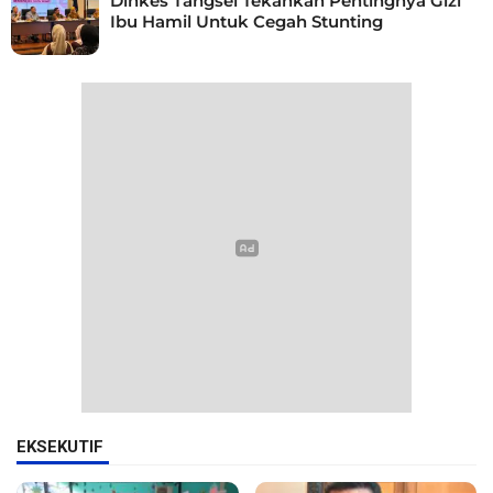
Dinkes Tangsel Tekankan Pentingnya Gizi
Ibu Hamil Untuk Cegah Stunting
EKSEKUTIF