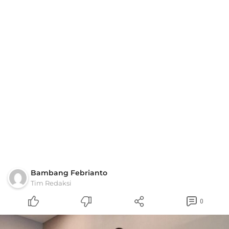
Bambang Febrianto
Tim Redaksi
0