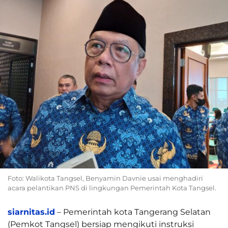
Foto: Walikota Tangsel, Benyamin Davnie usai menghadiri
acara pelantikan PNS di lingkungan Pemerintah Kota Tangsel.
siarnitas.id
– Pemerintah kota Tangerang Selatan
(Pemkot Tangsel) bersiap mengikuti instruksi