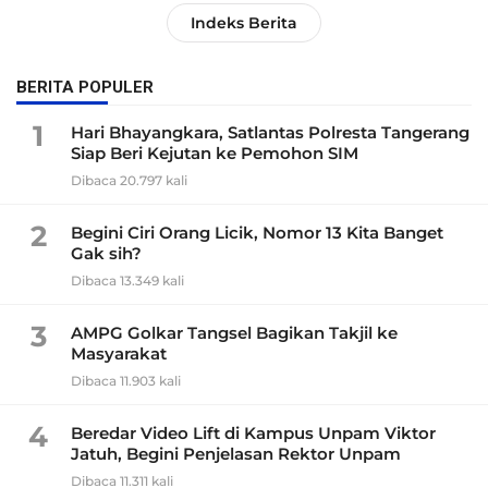
Indeks Berita
BERITA POPULER
1
Hari Bhayangkara, Satlantas Polresta Tangerang
Siap Beri Kejutan ke Pemohon SIM
Dibaca 20.797 kali
2
Begini Ciri Orang Licik, Nomor 13 Kita Banget
Gak sih?
Dibaca 13.349 kali
3
AMPG Golkar Tangsel Bagikan Takjil ke
Masyarakat
Dibaca 11.903 kali
4
Beredar Video Lift di Kampus Unpam Viktor
Jatuh, Begini Penjelasan Rektor Unpam
Dibaca 11.311 kali