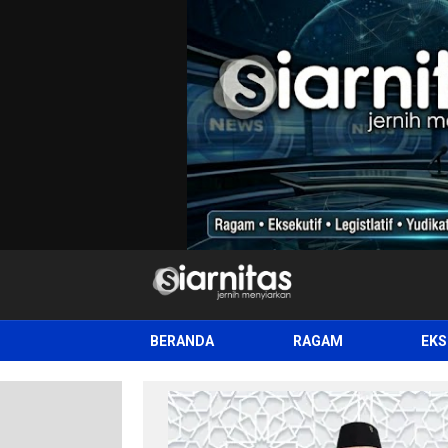
siarnitas
Jernih Menyiarkan
BERANDA
RAGAM
EKS