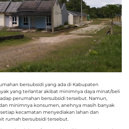
umahan bersubsidi yang ada di Kabupaten
ak yang terlantar akibat minimnya daya minat/beli
hadap perumahan bersubsidi tersebut. Namun,
r dan minimnya konsumen, anehnya masih banyak
etiap kecamatan menyediakan lahan dan
 rumah bersubsidi tersebut.