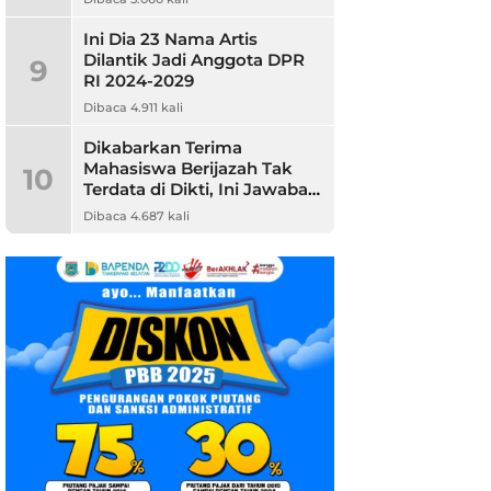
Ini Dia 23 Nama Artis
Dilantik Jadi Anggota DPR
9
RI 2024-2029
Dibaca 4.911 kali
Dikabarkan Terima
Mahasiswa Berijazah Tak
10
Terdata di Dikti, Ini Jawaban
Unpam
Dibaca 4.687 kali