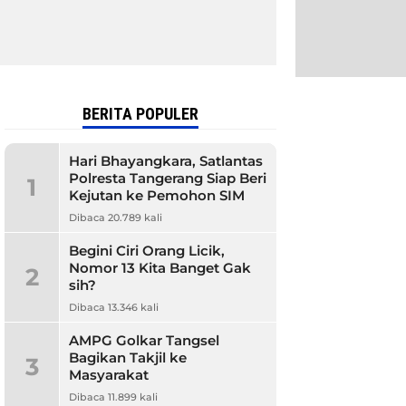
BERITA POPULER
Hari Bhayangkara, Satlantas
Polresta Tangerang Siap Beri
1
Kejutan ke Pemohon SIM
Dibaca 20.789 kali
Begini Ciri Orang Licik,
Nomor 13 Kita Banget Gak
2
sih?
Dibaca 13.346 kali
AMPG Golkar Tangsel
Bagikan Takjil ke
3
Masyarakat
Dibaca 11.899 kali