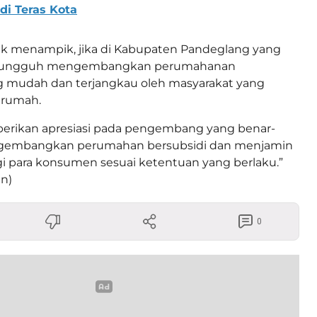
di Teras Kota
ak menampik, jika di Kabupaten Pandeglang yang
 sungguh mengembangkan perumahanan
g mudah dan terjangkau oleh masyarakat yang
 rumah.
berikan apresiasi pada pengembang yang benar-
ngembangkan perumahan bersubsidi dan menjamin
 para konsumen sesuai ketentuan yang berlaku.”
n)
0