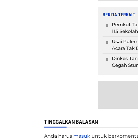
BERITA TERKAIT
Pemkot Tan
115 Sekolah
Usai Polem
Acara Tak D
Dinkes Tan
Cegah Stun
TINGGALKAN BALASAN
Anda harus
masuk
untuk berkomenta