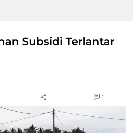
n Subsidi Terlantar
0