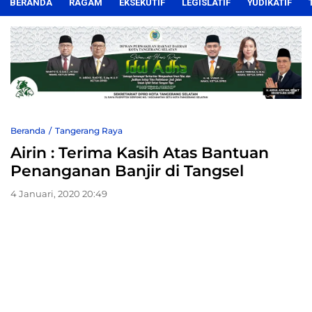
BERANDA
RAGAM
EKSEKUTIF
LEGISLATIF
YUDIKATIF
Beranda
Tangerang Raya
Airin : Terima Kasih Atas Bantuan
Penanganan Banjir di Tangsel
4 Januari, 2020 20:49