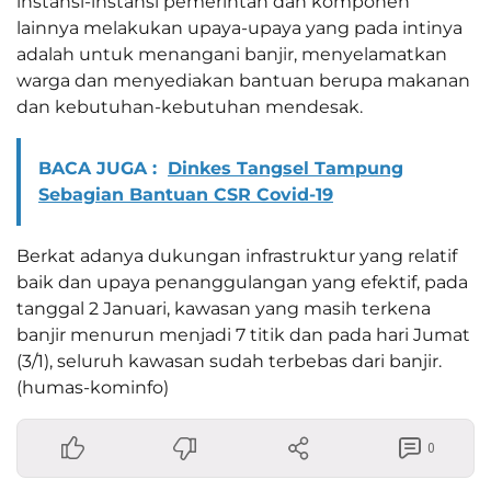
instansi-instansi pemerintah dan komponen
lainnya melakukan upaya-upaya yang pada intinya
adalah untuk menangani banjir, menyelamatkan
warga dan menyediakan bantuan berupa makanan
dan kebutuhan-kebutuhan mendesak.
BACA JUGA :
Dinkes Tangsel Tampung
Sebagian Bantuan CSR Covid-19
Berkat adanya dukungan infrastruktur yang relatif
baik dan upaya penanggulangan yang efektif, pada
tanggal 2 Januari, kawasan yang masih terkena
banjir menurun menjadi 7 titik dan pada hari Jumat
(3/1), seluruh kawasan sudah terbebas dari banjir.
(humas-kominfo)
0