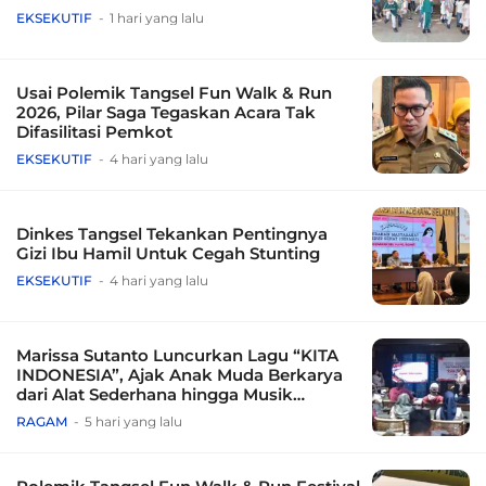
EKSEKUTIF
1 hari yang lalu
Usai Polemik Tangsel Fun Walk & Run
2026, Pilar Saga Tegaskan Acara Tak
Difasilitasi Pemkot
EKSEKUTIF
4 hari yang lalu
Dinkes Tangsel Tekankan Pentingnya
Gizi Ibu Hamil Untuk Cegah Stunting
EKSEKUTIF
4 hari yang lalu
Marissa Sutanto Luncurkan Lagu “KITA
INDONESIA”, Ajak Anak Muda Berkarya
dari Alat Sederhana hingga Musik
Tradisional
RAGAM
5 hari yang lalu