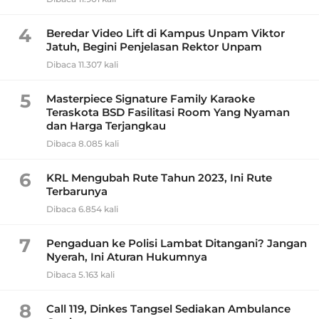
4
Beredar Video Lift di Kampus Unpam Viktor
Jatuh, Begini Penjelasan Rektor Unpam
Dibaca 11.307 kali
5
Masterpiece Signature Family Karaoke
Teraskota BSD Fasilitasi Room Yang Nyaman
dan Harga Terjangkau
Dibaca 8.085 kali
6
KRL Mengubah Rute Tahun 2023, Ini Rute
Terbarunya
Dibaca 6.854 kali
7
Pengaduan ke Polisi Lambat Ditangani? Jangan
Nyerah, Ini Aturan Hukumnya
Dibaca 5.163 kali
8
Call 119, Dinkes Tangsel Sediakan Ambulance