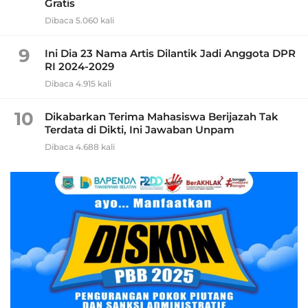
Gratis
Dibaca 5.060 kali
9
Ini Dia 23 Nama Artis Dilantik Jadi Anggota DPR
RI 2024-2029
Dibaca 4.915 kali
10
Dikabarkan Terima Mahasiswa Berijazah Tak
Terdata di Dikti, Ini Jawaban Unpam
Dibaca 4.688 kali