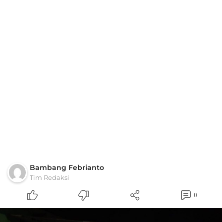
Bambang Febrianto
Tim Redaksi
0