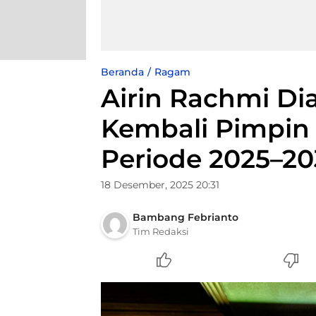
Beranda
Ragam
Airin Rachmi Dia
Kembali Pimpin 
Periode 2025–2
18 Desember, 2025 20:31
Bambang Febrianto
Tim Redaksi