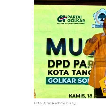
Foto: Airin Rachmi Diany.