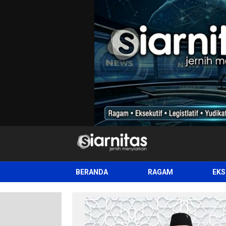
siarnitas
Jernih Menyiarkan
BERANDA
RAGAM
EKS