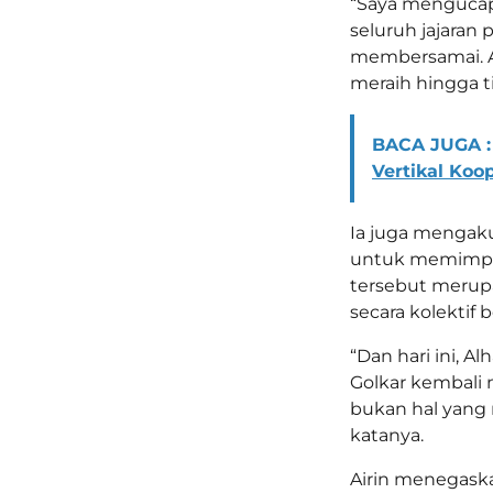
“Saya mengucap
seluruh jajaran
membersamai. A
meraih hingga titi
BACA JUGA :
Vertikal Koo
Ia juga mengak
untuk memimpin
tersebut merup
secara kolektif 
“Dan hari ini, A
Golkar kembali
bukan hal yang
katanya.
Airin menegaska