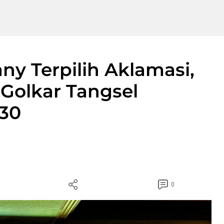
ny Terpilih Aklamasi,
Golkar Tangsel
030
0