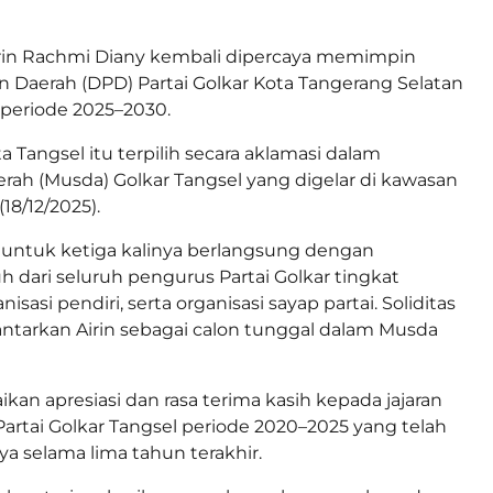
rin Rachmi Diany kembali dipercaya memimpin
Daerah (DPD) Partai Golkar Kota Tangerang Selatan
 periode 2025–2030.
 Tangsel itu terpilih secara aklamasi dalam
ah (Musda) Golkar Tangsel yang digelar di kawasan
18/12/2025).
in untuk ketiga kalinya berlangsung dengan
dari seluruh pengurus Partai Golkar tingkat
isasi pendiri, serta organisasi sayap partai. Soliditas
tarkan Airin sebagai calon tunggal dalam Musda
kan apresiasi dan rasa terima kasih kepada jajaran
rtai Golkar Tangsel periode 2020–2025 yang telah
 selama lima tahun terakhir.