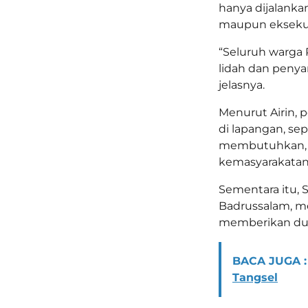
hanya dijalanka
maupun eksekuti
“Seluruh warga 
lidah dan penya
jelasnya.
Menurut Airin, 
di lapangan, s
membutuhkan, se
kemasyarakatan
Sementara itu, 
Badrussalam, me
memberikan duk
BACA JUGA :
Tangsel