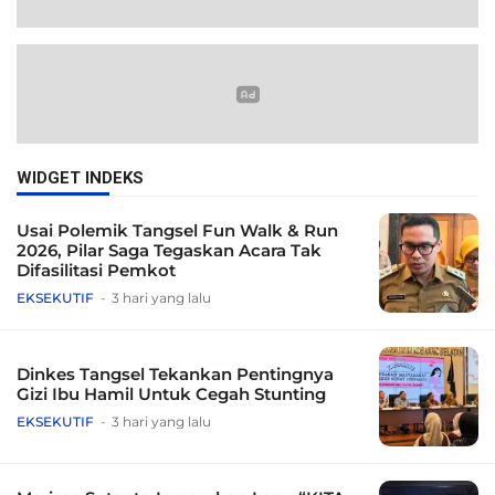
WIDGET INDEKS
Usai Polemik Tangsel Fun Walk & Run
2026, Pilar Saga Tegaskan Acara Tak
Difasilitasi Pemkot
EKSEKUTIF
3 hari yang lalu
Dinkes Tangsel Tekankan Pentingnya
Gizi Ibu Hamil Untuk Cegah Stunting
EKSEKUTIF
3 hari yang lalu