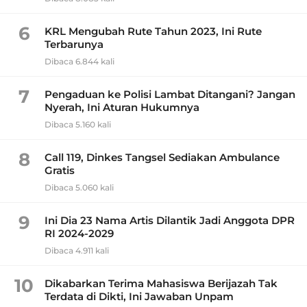
6
KRL Mengubah Rute Tahun 2023, Ini Rute
Terbarunya
Dibaca 6.844 kali
7
Pengaduan ke Polisi Lambat Ditangani? Jangan
Nyerah, Ini Aturan Hukumnya
Dibaca 5.160 kali
8
Call 119, Dinkes Tangsel Sediakan Ambulance
Gratis
Dibaca 5.060 kali
9
Ini Dia 23 Nama Artis Dilantik Jadi Anggota DPR
RI 2024-2029
Dibaca 4.911 kali
10
Dikabarkan Terima Mahasiswa Berijazah Tak
Terdata di Dikti, Ini Jawaban Unpam