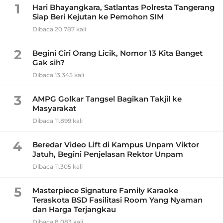
1
Hari Bhayangkara, Satlantas Polresta Tangerang
Siap Beri Kejutan ke Pemohon SIM
Dibaca 20.787 kali
2
Begini Ciri Orang Licik, Nomor 13 Kita Banget
Gak sih?
Dibaca 13.345 kali
3
AMPG Golkar Tangsel Bagikan Takjil ke
Masyarakat
Dibaca 11.899 kali
4
Beredar Video Lift di Kampus Unpam Viktor
Jatuh, Begini Penjelasan Rektor Unpam
Dibaca 11.305 kali
5
Masterpiece Signature Family Karaoke
Teraskota BSD Fasilitasi Room Yang Nyaman
dan Harga Terjangkau
Dibaca 8.083 kali