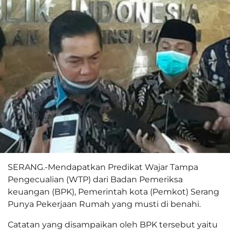
SERANG.-Mendapatkan Predikat Wajar Tampa
Pengecualian (WTP) dari Badan Pemeriksa
keuangan (BPK), Pemerintah kota (Pemkot) Serang
Punya Pekerjaan Rumah yang musti di benahi.
Catatan yang disampaikan oleh BPK tersebut yaitu