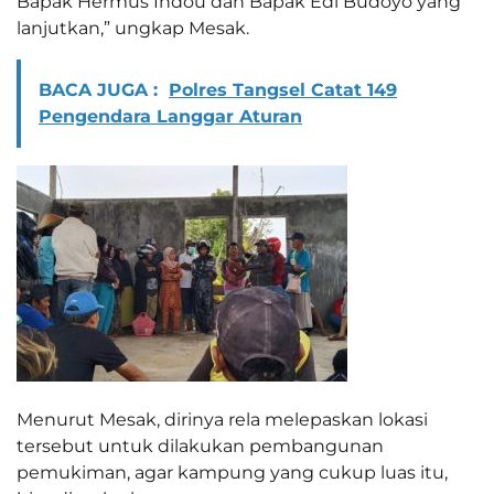
Bapak Hermus Indou dan Bapak Edi Budoyo yang
lanjutkan,” ungkap Mesak.
BACA JUGA :
Polres Tangsel Catat 149
Pengendara Langgar Aturan
Menurut Mesak, dirinya rela melepaskan lokasi
tersebut untuk dilakukan pembangunan
pemukiman, agar kampung yang cukup luas itu,