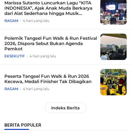
Marissa Sutanto Luncurkan Lagu “KITA
INDONESIA”, Ajak Anak Muda Berkarya
dari Alat Sederhana hingga Musik
Tradisional
RAGAM
4 hari yang lalu
Polemik Tangsel Fun Walk & Run Festival
2026, Dispora Sebut Bukan Agenda
Pemkot
EKSEKUTIF
4 hari yang lalu
Peserta Tangsel Fun Walk & Run 2026
Kecewa, Medali Finisher Tak Dibagikan
RAGAM
4 hari yang lalu
Indeks Berita
BERITA POPULER