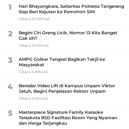
1
Hari Bhayangkara, Satlantas Polresta Tangerang
Siap Beri Kejutan ke Pemohon SIM
Dibaca 20.787 kali
2
Begini Ciri Orang Licik, Nomor 13 Kita Banget
Gak sih?
Dibaca 13.345 kali
3
AMPG Golkar Tangsel Bagikan Takjil ke
Masyarakat
Dibaca 11.899 kali
4
Beredar Video Lift di Kampus Unpam Viktor
Jatuh, Begini Penjelasan Rektor Unpam
Dibaca 11.305 kali
5
Masterpiece Signature Family Karaoke
Teraskota BSD Fasilitasi Room Yang Nyaman
dan Harga Terjangkau