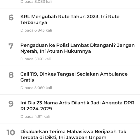
Dibaca 8.083 kali
6
KRL Mengubah Rute Tahun 2023, Ini Rute
Terbarunya
Dibaca 6.843 kali
7
Pengaduan ke Polisi Lambat Ditangani? Jangan
Nyerah, Ini Aturan Hukumnya
Dibaca 5.160 kali
8
Call 119, Dinkes Tangsel Sediakan Ambulance
Gratis
Dibaca 5.060 kali
9
Ini Dia 23 Nama Artis Dilantik Jadi Anggota DPR
RI 2024-2029
Dibaca 4.911 kali
10
Dikabarkan Terima Mahasiswa Berijazah Tak
Terdata di Dikti, Ini Jawaban Unpam