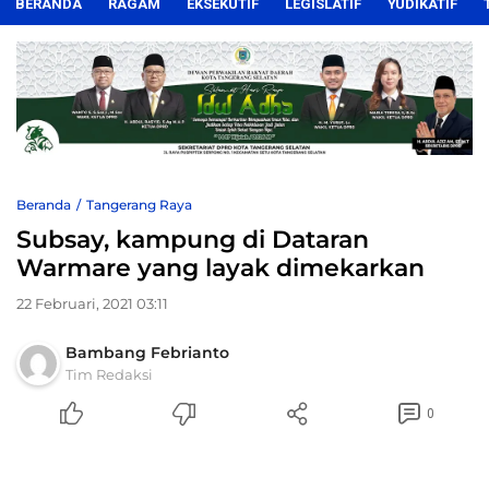
BERANDA
RAGAM
EKSEKUTIF
LEGISLATIF
YUDIKATIF
Beranda
Tangerang Raya
Subsay, kampung di Dataran
Warmare yang layak dimekarkan
22 Februari, 2021 03:11
Bambang Febrianto
Tim Redaksi
0