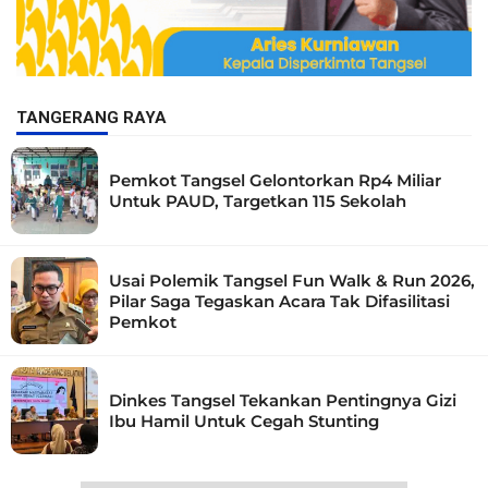
TANGERANG RAYA
Pemkot Tangsel Gelontorkan Rp4 Miliar
Untuk PAUD, Targetkan 115 Sekolah
Usai Polemik Tangsel Fun Walk & Run 2026,
Pilar Saga Tegaskan Acara Tak Difasilitasi
Pemkot
Dinkes Tangsel Tekankan Pentingnya Gizi
Ibu Hamil Untuk Cegah Stunting