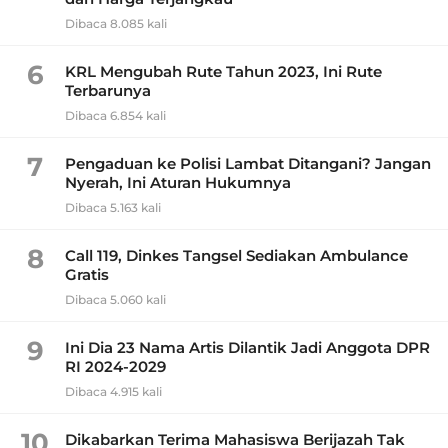
Dibaca 8.085 kali
6
KRL Mengubah Rute Tahun 2023, Ini Rute
Terbarunya
Dibaca 6.854 kali
7
Pengaduan ke Polisi Lambat Ditangani? Jangan
Nyerah, Ini Aturan Hukumnya
Dibaca 5.163 kali
8
Call 119, Dinkes Tangsel Sediakan Ambulance
Gratis
Dibaca 5.060 kali
9
Ini Dia 23 Nama Artis Dilantik Jadi Anggota DPR
RI 2024-2029
Dibaca 4.915 kali
10
Dikabarkan Terima Mahasiswa Berijazah Tak