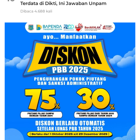
Terdata di Dikti, Ini Jawaban Unpam
Dibaca 4.688 kali