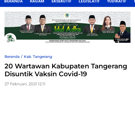
BERANDA
RAGAM
EKSEKUTIF
LEGISLATIF
YUDIKATIF
Beranda
Kab. Tangerang
20 Wartawan Kabupaten Tangerang
Disuntik Vaksin Covid-19
27 Februari, 2021 12:11