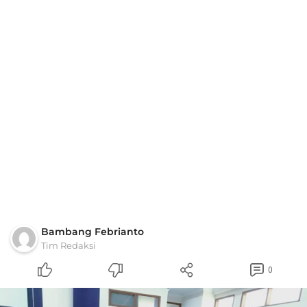
Bambang Febrianto
Tim Redaksi
0