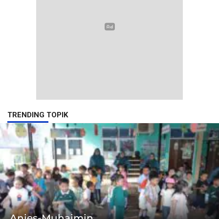
TRENDING TOPIK
Anies-Muhaimin