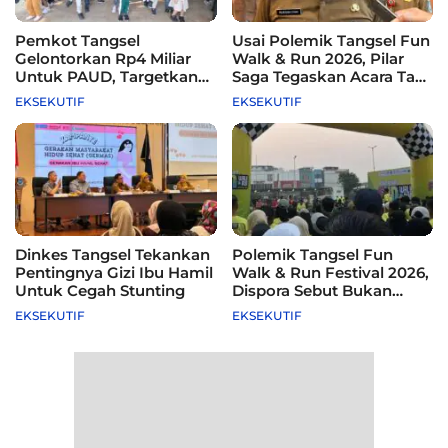
Pemkot Tangsel
Usai Polemik Tangsel Fun
Gelontorkan Rp4 Miliar
Walk & Run 2026, Pilar
Untuk PAUD, Targetkan
Saga Tegaskan Acara Tak
115 Sekolah
Difasilitasi Pemkot
EKSEKUTIF
EKSEKUTIF
Dinkes Tangsel Tekankan
Polemik Tangsel Fun
Pentingnya Gizi Ibu Hamil
Walk & Run Festival 2026,
Untuk Cegah Stunting
Dispora Sebut Bukan
Agenda Pemkot
EKSEKUTIF
EKSEKUTIF