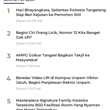
1
Hari Bhayangkara, Satlantas Polresta Tangerang
Siap Beri Kejutan ke Pemohon SIM
Dibaca 20.792 kali
2
Begini Ciri Orang Licik, Nomor 13 Kita Banget
Gak sih?
Dibaca 13.347 kali
3
AMPG Golkar Tangsel Bagikan Takjil ke
Masyarakat
Dibaca 11.901 kali
4
Beredar Video Lift di Kampus Unpam Viktor
Jatuh, Begini Penjelasan Rektor Unpam
Dibaca 11.307 kali
5
Masterpiece Signature Family Karaoke
Teraskota BSD Fasilitasi Room Yang Nyaman
dan Harga Terjangkau