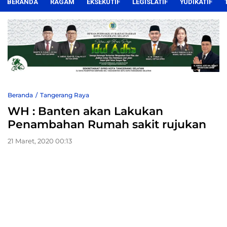
BERANDA
RAGAM
EKSEKUTIF
LEGISLATIF
YUDIKATIF
Beranda
Tangerang Raya
WH : Banten akan Lakukan
Penambahan Rumah sakit rujukan
21 Maret, 2020 00:13