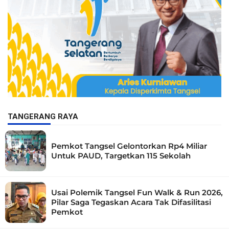
TANGERANG RAYA
Pemkot Tangsel Gelontorkan Rp4 Miliar
Untuk PAUD, Targetkan 115 Sekolah
Usai Polemik Tangsel Fun Walk & Run 2026,
Pilar Saga Tegaskan Acara Tak Difasilitasi
Pemkot