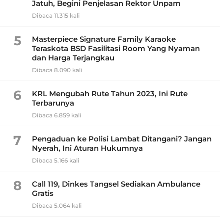
Jatuh, Begini Penjelasan Rektor Unpam
Dibaca 11.315 kali
5
Masterpiece Signature Family Karaoke
Teraskota BSD Fasilitasi Room Yang Nyaman
dan Harga Terjangkau
Dibaca 8.090 kali
6
KRL Mengubah Rute Tahun 2023, Ini Rute
Terbarunya
Dibaca 6.859 kali
7
Pengaduan ke Polisi Lambat Ditangani? Jangan
Nyerah, Ini Aturan Hukumnya
Dibaca 5.166 kali
8
Call 119, Dinkes Tangsel Sediakan Ambulance
Gratis
Dibaca 5.064 kali