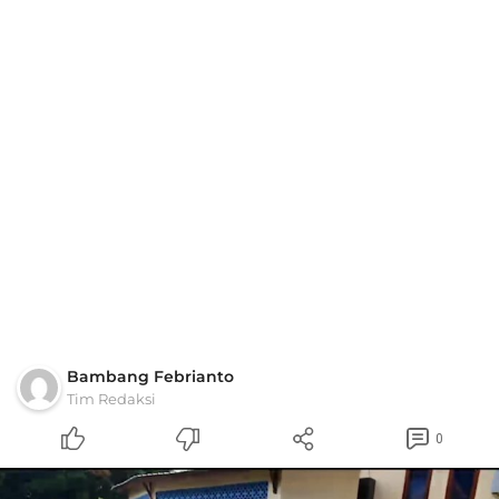
Bambang Febrianto
Tim Redaksi
0