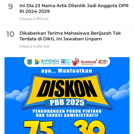
9
Ini Dia 23 Nama Artis Dilantik Jadi Anggota DPR
RI 2024-2029
Dibaca 4.919 kali
10
Dikabarkan Terima Mahasiswa Berijazah Tak
Terdata di Dikti, Ini Jawaban Unpam
Dibaca 4.690 kali