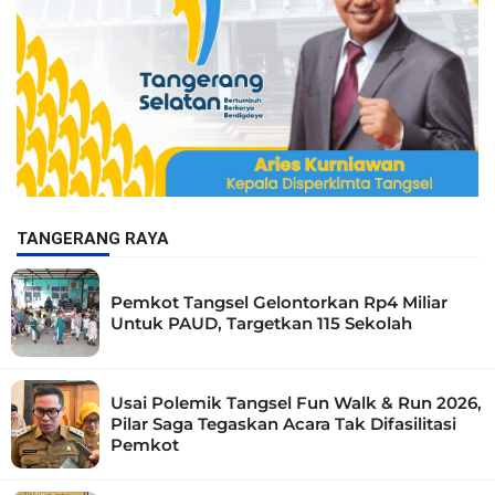
TANGERANG RAYA
Pemkot Tangsel Gelontorkan Rp4 Miliar
Untuk PAUD, Targetkan 115 Sekolah
Usai Polemik Tangsel Fun Walk & Run 2026,
Pilar Saga Tegaskan Acara Tak Difasilitasi
Pemkot