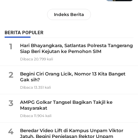
Indeks Berita
BERITA POPULER
1
Hari Bhayangkara, Satlantas Polresta Tangerang
Siap Beri Kejutan ke Pemohon SIM
Dibaca 20.799 kali
2
Begini Ciri Orang Licik, Nomor 13 Kita Banget
Gak sih?
Dibaca 13.351 kali
3
AMPG Golkar Tangsel Bagikan Takjil ke
Masyarakat
Dibaca 11.904 kali
4
Beredar Video Lift di Kampus Unpam Viktor
Jatuh, Begini Penjelasan Rektor Unpam