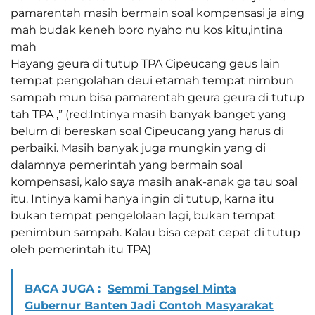
pamarentah masih bermain soal kompensasi ja aing
mah budak keneh boro nyaho nu kos kitu,intina
mah
Hayang geura di tutup TPA Cipeucang geus lain
tempat pengolahan deui etamah tempat nimbun
sampah mun bisa pamarentah geura geura di tutup
tah TPA ,” (red:Intinya masih banyak banget yang
belum di bereskan soal Cipeucang yang harus di
perbaiki. Masih banyak juga mungkin yang di
dalamnya pemerintah yang bermain soal
kompensasi, kalo saya masih anak-anak ga tau soal
itu. Intinya kami hanya ingin di tutup, karna itu
bukan tempat pengelolaan lagi, bukan tempat
penimbun sampah. Kalau bisa cepat cepat di tutup
oleh pemerintah itu TPA)
BACA JUGA :
Semmi Tangsel Minta
Gubernur Banten Jadi Contoh Masyarakat