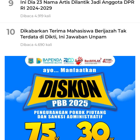
9
Ini Dia 23 Nama Artis Dilantik Jadi Anggota DPR
RI 2024-2029
Dibaca 4.919 kali
10
Dikabarkan Terima Mahasiswa Berijazah Tak
Terdata di Dikti, Ini Jawaban Unpam
Dibaca 4.690 kali