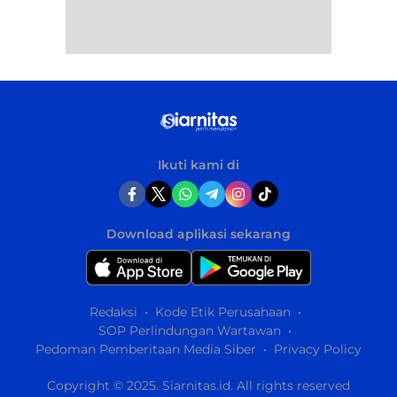
Ikuti kami di
Download aplikasi sekarang
Redaksi
Kode Etik Perusahaan
SOP Perlindungan Wartawan
Pedoman Pemberitaan Media Siber
Privacy Policy
Copyright © 2025. Siarnitas.id. All rights reserved