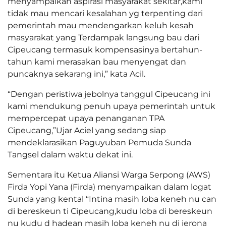
menyampaikan aspirasi masyarakat sekitar,kami
tidak mau mencari kesalahan yg terpenting dari
pemerintah mau mendengarkan keluh kesah
masyarakat yang Terdampak langsung bau dari
Cipeucang termasuk kompensasinya bertahun-
tahun kami merasakan bau menyengat dan
puncaknya sekarang ini,” kata Acil.
“Dengan peristiwa jebolnya tanggul Cipeucang ini
kami mendukung penuh upaya pemerintah untuk
mempercepat upaya penanganan TPA
Cipeucang,”Ujar Aciel yang sedang siap
mendeklarasikan Paguyuban Pemuda Sunda
Tangsel dalam waktu dekat ini.
Sementara itu Ketua Aliansi Warga Serpong (AWS)
Firda Yopi Yana (Firda) menyampaikan dalam logat
Sunda yang kental “Intina masih loba keneh nu can
di bereskeun ti Cipeucang,kudu loba di bereskeun
nu kudu d hadean masih loba keneh nu di jerona