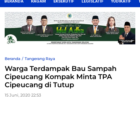
BERANDA
RAGAM
EKSEKUTIF
LEGISLATIF
YUDIKATIF
Beranda
Tangerang Raya
Warga Terdampak Bau Sampah
Cipeucang Kompak Minta TPA
Cipeucang di Tutup
15 Juni, 2020 22:53