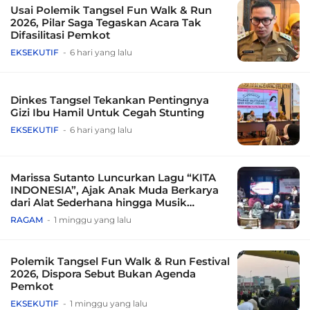
Usai Polemik Tangsel Fun Walk & Run
2026, Pilar Saga Tegaskan Acara Tak
Difasilitasi Pemkot
EKSEKUTIF
6 hari yang lalu
Dinkes Tangsel Tekankan Pentingnya
Gizi Ibu Hamil Untuk Cegah Stunting
EKSEKUTIF
6 hari yang lalu
Marissa Sutanto Luncurkan Lagu “KITA
INDONESIA”, Ajak Anak Muda Berkarya
dari Alat Sederhana hingga Musik
Tradisional
RAGAM
1 minggu yang lalu
Polemik Tangsel Fun Walk & Run Festival
2026, Dispora Sebut Bukan Agenda
Pemkot
EKSEKUTIF
1 minggu yang lalu