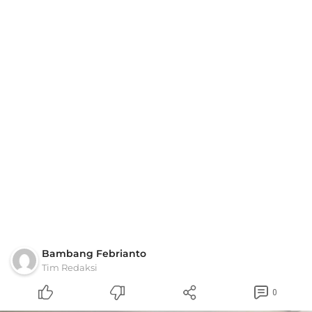
Bambang Febrianto
Tim Redaksi
0