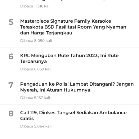
Dibaca 11.316 kali
5
Masterpiece Signature Family Karaoke
Teraskota BSD Fasilitasi Room Yang Nyaman
dan Harga Terjangkau
Dibaca 8.090 kali
6
KRL Mengubah Rute Tahun 2023, Ini Rute
Terbarunya
Dibaca 6.859 kali
7
Pengaduan ke Polisi Lambat Ditangani? Jangan
Nyerah, Ini Aturan Hukumnya
Dibaca 5.167 kali
8
Call 119, Dinkes Tangsel Sediakan Ambulance
Gratis
Dibaca 5.064 kali