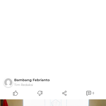
Bambang Febrianto
Tim Redaksi
0