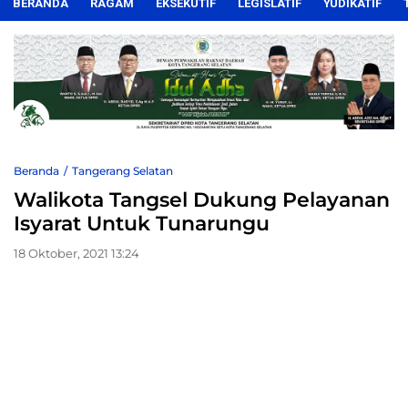
BERANDA
RAGAM
EKSEKUTIF
LEGISLATIF
YUDIKATIF
Beranda
Tangerang Selatan
Walikota Tangsel Dukung Pelayanan
Isyarat Untuk Tunarungu
18 Oktober, 2021 13:24