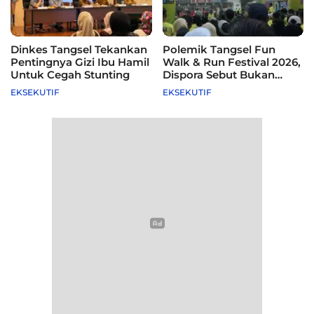
Dinkes Tangsel Tekankan
Polemik Tangsel Fun
Pentingnya Gizi Ibu Hamil
Walk & Run Festival 2026,
Untuk Cegah Stunting
Dispora Sebut Bukan
Agenda Pemkot
EKSEKUTIF
EKSEKUTIF