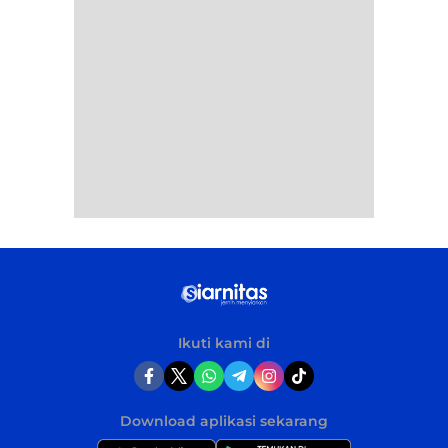
Ikuti kami di
Download aplikasi sekarang