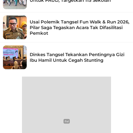
Untuk PAUD, Targetkan 115 Sekolah
Usai Polemik Tangsel Fun Walk & Run 2026,
Pilar Saga Tegaskan Acara Tak Difasilitasi
Pemkot
Dinkes Tangsel Tekankan Pentingnya Gizi
Ibu Hamil Untuk Cegah Stunting