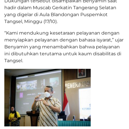
Dukungan tersebut disampaikan Benyamin saat
hadir dalam Muscab Gerkatin Tangerang Selatan
yang digelar di Aula Blandongan Puspemkot
Tangsel, Minggu (17/10).
“Kami mendukung kesetaraan pelayanan dengan
menyiapkan pelayanan dengan bahasa isyarat,” ujar
Benyamin yang menambahkan bahwa pelayanan
ini dibutuhkan terutama untuk kaum disabilitas di
Tangsel.