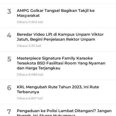
3
AMPG Golkar Tangsel Bagikan Takjil ke
Masyarakat
Dibaca 11.903 kali
4
Beredar Video Lift di Kampus Unpam Viktor
Jatuh, Begini Penjelasan Rektor Unpam
Dibaca 11.311 kali
5
Masterpiece Signature Family Karaoke
Teraskota BSD Fasilitasi Room Yang Nyaman
dan Harga Terjangkau
Dibaca 8.086 kali
6
KRL Mengubah Rute Tahun 2023, Ini Rute
Terbarunya
Dibaca 6.857 kali
7
Pengaduan ke Polisi Lambat Ditangani? Jangan
Nyerah, Ini Aturan Hukumnya