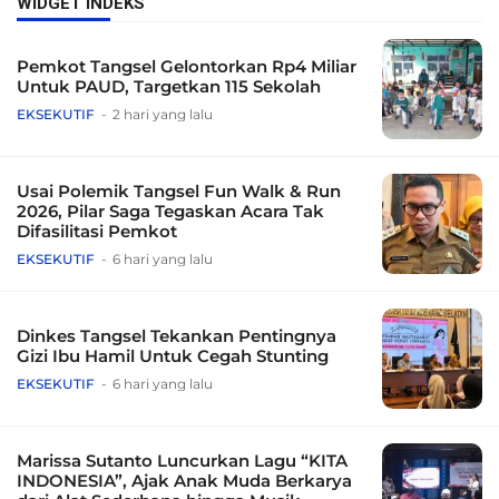
WIDGET INDEKS
Pemkot Tangsel Gelontorkan Rp4 Miliar
Untuk PAUD, Targetkan 115 Sekolah
EKSEKUTIF
2 hari yang lalu
Usai Polemik Tangsel Fun Walk & Run
2026, Pilar Saga Tegaskan Acara Tak
Difasilitasi Pemkot
EKSEKUTIF
6 hari yang lalu
Dinkes Tangsel Tekankan Pentingnya
Gizi Ibu Hamil Untuk Cegah Stunting
EKSEKUTIF
6 hari yang lalu
Marissa Sutanto Luncurkan Lagu “KITA
INDONESIA”, Ajak Anak Muda Berkarya