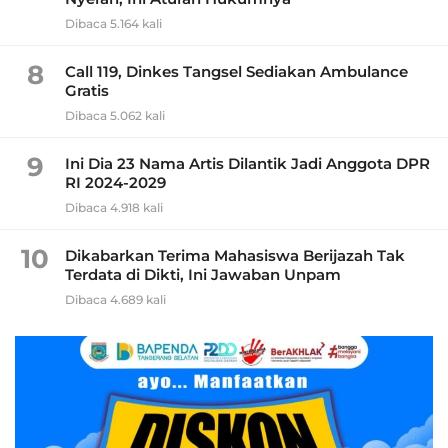
Dibaca 5.164 kali
8
Call 119, Dinkes Tangsel Sediakan Ambulance
Gratis
Dibaca 5.062 kali
9
Ini Dia 23 Nama Artis Dilantik Jadi Anggota DPR
RI 2024-2029
Dibaca 4.918 kali
10
Dikabarkan Terima Mahasiswa Berijazah Tak
Terdata di Dikti, Ini Jawaban Unpam
Dibaca 4.689 kali