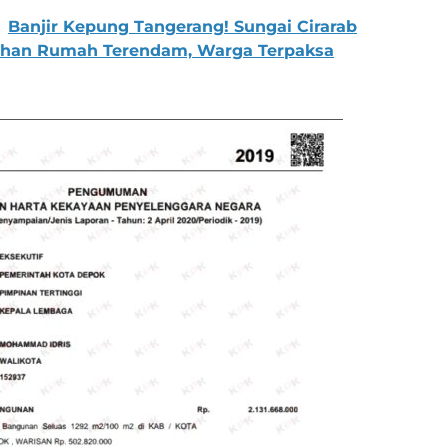
Banjir Kepung Tangerang! Sungai Cirarab
uhan Rumah Terendam, Warga Terpaksa