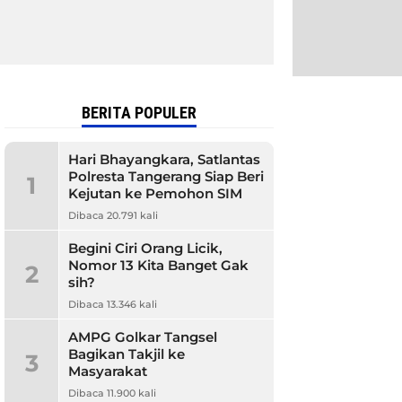
BERITA POPULER
Hari Bhayangkara, Satlantas
Polresta Tangerang Siap Beri
1
Kejutan ke Pemohon SIM
Dibaca 20.791 kali
Begini Ciri Orang Licik,
Nomor 13 Kita Banget Gak
2
sih?
Dibaca 13.346 kali
AMPG Golkar Tangsel
Bagikan Takjil ke
3
Masyarakat
Dibaca 11.900 kali