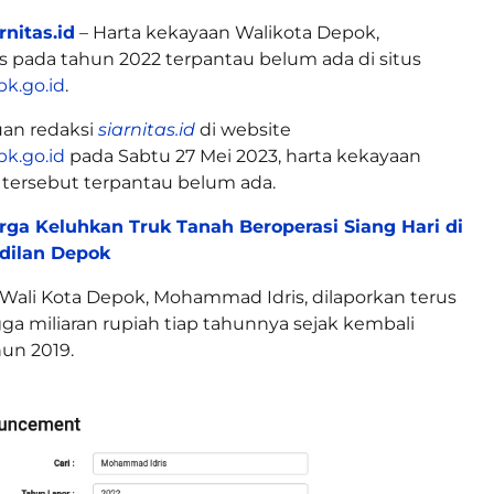
rnitas.id
– Harta kekayaan Walikota Depok,
 pada tahun 2022 terpantau belum ada di situs
pk.go.id
.
an redaksi
siarnitas.id
di website
pk.go.id
pada Sabtu 27 Mei 2023, harta kekayaan
tersebut terpantau belum ada.
ga Keluhkan Truk Tanah Beroperasi Siang Hari di
dilan Depok
Wali Kota Depok, Mohammad Idris, dilaporkan terus
a miliaran rupiah tiap tahunnya sejak kembali
hun 2019.