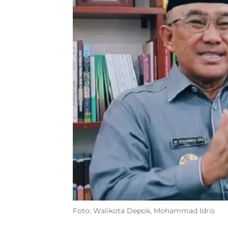
Foto: Walikota Depok, Mohammad Idris