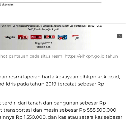
shot pantauan pada situs resmi https://elhkpn.go.id tahun
man resmi laporan harta kekayaan elhkpn.kpk.go.id,
Idris pada tahun 2019 tercatat sebesar Rp
 terdiri dari tanah dan bangunan sebesar Rp
lat transportasi dan mesin sebesar Rp 588.500.000,
ainnya Rp 1.550.000, dan kas atau setara kas sebesar