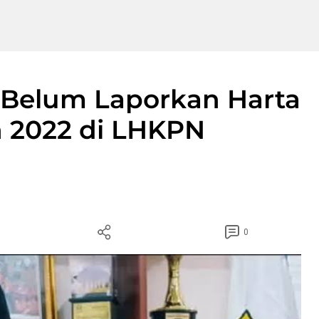
 Belum Laporkan Harta
 2022 di LHKPN
0