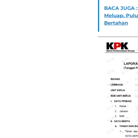
BACA JUGA :
Meluap, Pul
Bertahan