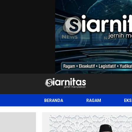
siarnitas
Jernih Menyiarkan
BERANDA
RAGAM
EKS