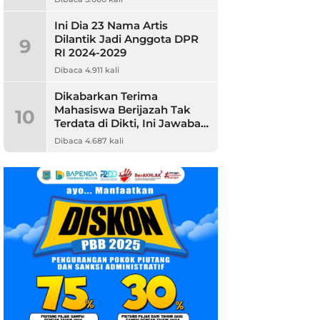
Ini Dia 23 Nama Artis
Dilantik Jadi Anggota DPR
9
RI 2024-2029
Dibaca 4.911 kali
Dikabarkan Terima
Mahasiswa Berijazah Tak
10
Terdata di Dikti, Ini Jawaban
Unpam
Dibaca 4.687 kali