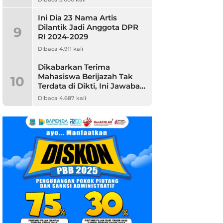
Ini Dia 23 Nama Artis
Dilantik Jadi Anggota DPR
9
RI 2024-2029
Dibaca 4.911 kali
Dikabarkan Terima
Mahasiswa Berijazah Tak
10
Terdata di Dikti, Ini Jawaban
Unpam
Dibaca 4.687 kali