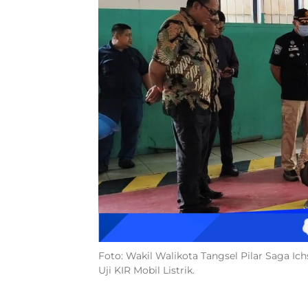
Foto: Wakil Walikota Tangsel Pilar Saga 
Uji KIR Mobil Listrik.