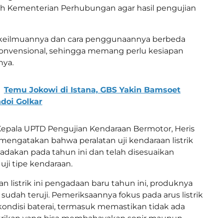
eh Kementerian Perhubungan agar hasil pengujian
a keilmuannya dan cara penggunaannya berbeda
onvensional, sehingga memang perlu kesiapan
nya.
Temu Jokowi di Istana, GBS Yakin Bamsoet
doi Golkar
Kepala UPTD Pengujian Kendaraan Bermotor, Heris
engatakan bahwa peralatan uji kendaraan listrik
iadakan pada tahun ini dan telah disesuaikan
uji tipe kendaraan.
aan listrik ini pengadaan baru tahun ini, produknya
sudah teruji. Pemeriksaannya fokus pada arus listrik
ondisi baterai, termasuk memastikan tidak ada