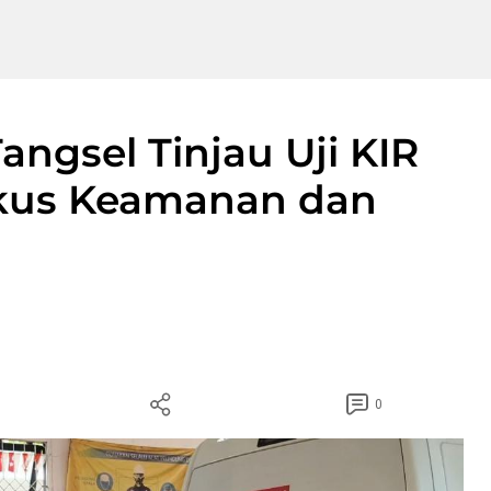
angsel Tinjau Uji KIR
Fokus Keamanan dan
0