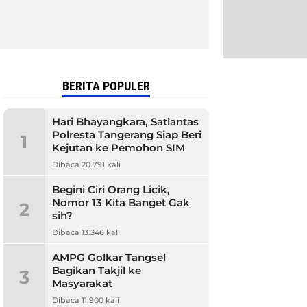
BERITA POPULER
Hari Bhayangkara, Satlantas
Polresta Tangerang Siap Beri
1
Kejutan ke Pemohon SIM
Dibaca 20.791 kali
Begini Ciri Orang Licik,
Nomor 13 Kita Banget Gak
2
sih?
Dibaca 13.346 kali
AMPG Golkar Tangsel
Bagikan Takjil ke
3
Masyarakat
Dibaca 11.900 kali