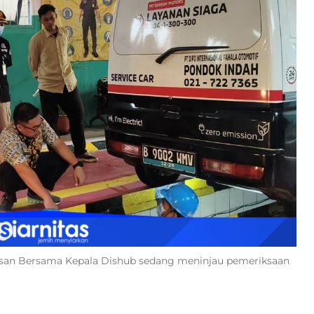
Ichsan Bersama Kepala Dishub sedang meninjau pemeriksaan