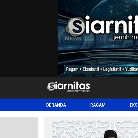
siarnitas
Jernih Menyiarkan
BERANDA
RAGAM
EKS