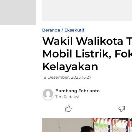
Beranda
Eksekutif
Wakil Walikota T
Mobil Listrik, 
Kelayakan
18 Desember, 2025 15:27
Bambang Febrianto
Tim Redaksi