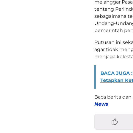
melanggar Pasa
tentang Perlin
sebagaimana tel
Undang-Undang 
pemerintah pen
Putusan ini seka
agar tidak men
menjaga kelesta
BACA JUGA :
Tetapkan Ke
Baca berita dan 
News