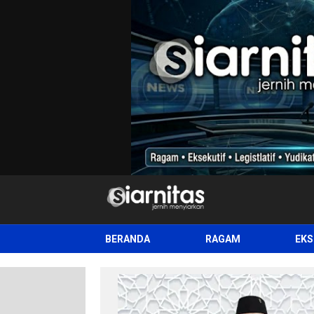
siarnitas
Jernih Menyiarkan
BERANDA
RAGAM
EKS