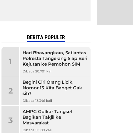
BERITA POPULER
Hari Bhayangkara, Satlantas
Polresta Tangerang Siap Beri
1
Kejutan ke Pemohon SIM
Dibaca 20.791 kali
Begini Ciri Orang Licik,
Nomor 13 Kita Banget Gak
2
sih?
Dibaca 13.346 kali
AMPG Golkar Tangsel
Bagikan Takjil ke
3
Masyarakat
Dibaca 11.900 kali