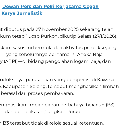
Dewan Pers dan Polri Kerjasama Cegah
 Karya Jurnalistik
ut diputus pada 27 November 2025 sekarang telah
um tetap,” ucap Purkon, dikutip Selasa (27/1/2026).
kan, kasus ini bermula dari aktivitas produksi yang
NI—yang sebelumnya bernama PT Aneka Baja
ry (ABPI)—di bidang pengolahan logam, baja, dan
oduksinya, perusahaan yang beroperasi di Kawasan
, Kabupaten Serang, tersebut menghasilkan limbah
berasal dari proses pembakaran.
enghasilkan limbah bahan berbahaya beracun (B3)
an dari pembakaran,” ungkap Purkon.
h B3 tersebut tidak dikelola sesuai ketentuan.