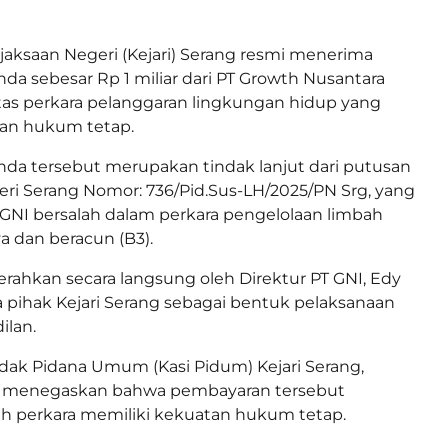
jaksaan Negeri (Kejari) Serang resmi menerima
a sebesar Rp 1 miliar dari PT Growth Nusantara
atas perkara pelanggaran lingkungan hidup yang
tan hukum tetap.
da tersebut merupakan tindak lanjut dari putusan
ri Serang Nomor: 736/Pid.Sus-LH/2025/PN Srg, yang
GNI bersalah dalam perkara pengelolaan limbah
 dan beracun (B3).
rahkan secara langsung oleh Direktur PT GNI, Edy
a pihak Kejari Serang sebagai bentuk pelaksanaan
ilan.
ndak Pidana Umum (Kasi Pidum) Kejari Serang,
, menegaskan bahwa pembayaran tersebut
ah perkara memiliki kekuatan hukum tetap.