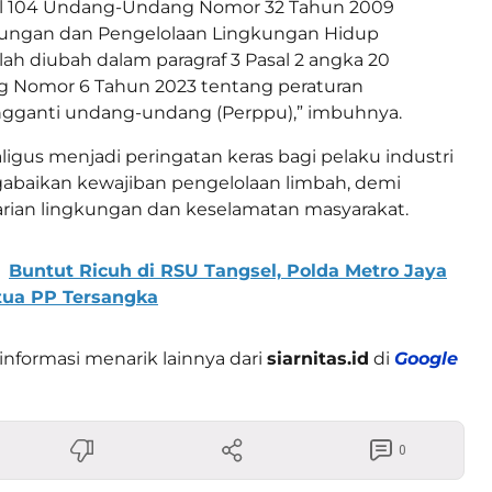
l 104 Undang-Undang Nomor 32 Tahun 2009
dungan dan Pengelolaan Lingkungan Hidup
ah diubah dalam paragraf 3 Pasal 2 angka 20
Nomor 6 Tahun 2023 tentang peraturan
gganti undang-undang (Perppu),” imbuhnya.
ligus menjadi peringatan keras bagi pelaku industri
gabaikan kewajiban pengelolaan limbah, demi
rian lingkungan dan keselamatan masyarakat.
Buntut Ricuh di RSU Tangsel, Polda Metro Jaya
tua PP Tersangka
informasi menarik lainnya dari
siarnitas.id
di
Google
0