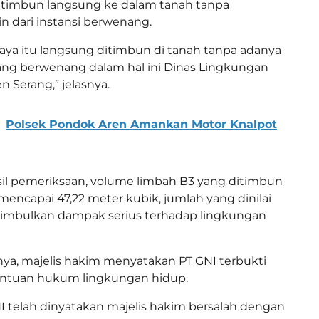
ditimbun langsung ke dalam tanah tanpa
n dari instansi berwenang.
ya itu langsung ditimbun di tanah tanpa adanya
 yang berwenang dalam hal ini Dinas Lingkungan
 Serang,” jelasnya.
Polsek Pondok Aren Amankan Motor Knalpot
il pemeriksaan, volume limbah B3 yang ditimbun
u mencapai 47,22 meter kubik, jumlah yang dinilai
imbulkan dampak serius terhadap lingkungan
ya, majelis hakim menyatakan PT GNI terbukti
ntuan hukum lingkungan hidup.
I telah dinyatakan majelis hakim bersalah dengan