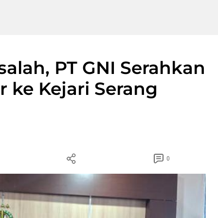
rsalah, PT GNI Serahkan
r ke Kejari Serang
0