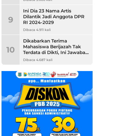
Ini Dia 23 Nama Artis
Dilantik Jadi Anggota DPR
9
RI 2024-2029
Dibaca 4.911 kali
Dikabarkan Terima
Mahasiswa Berijazah Tak
10
Terdata di Dikti, Ini Jawaban
Unpam
Dibaca 4.687 kali