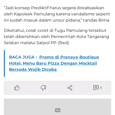
“Jadi konsep Prediktif harus segera direalisasikan
oleh Kapolsek Pamulang karena vandalisme seperti
ini sudah masuk dalam unsur pidana,” tandas Bima.
Diketahui, corat-coret di Tugu Pamulang tersebut
telah dibersihkan oleh Pemerintah Kota Tangerang
Selatan melalui Satpol PP. (Red)
BACA JUGA :
Promo di Pranaya Boutique
Hotel, Menu Baru Pizza Dengan Mocktail
Bersoda Wajib Dicoba
0