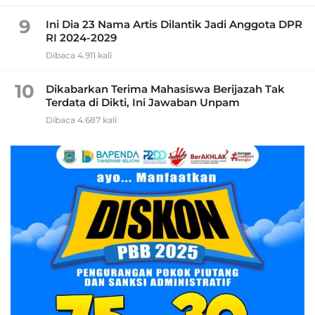
9
Ini Dia 23 Nama Artis Dilantik Jadi Anggota DPR
RI 2024-2029
Dibaca 4.911 kali
10
Dikabarkan Terima Mahasiswa Berijazah Tak
Terdata di Dikti, Ini Jawaban Unpam
Dibaca 4.687 kali