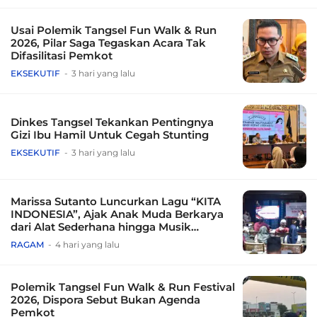
Usai Polemik Tangsel Fun Walk & Run
2026, Pilar Saga Tegaskan Acara Tak
Difasilitasi Pemkot
EKSEKUTIF
3 hari yang lalu
Dinkes Tangsel Tekankan Pentingnya
Gizi Ibu Hamil Untuk Cegah Stunting
EKSEKUTIF
3 hari yang lalu
Marissa Sutanto Luncurkan Lagu “KITA
INDONESIA”, Ajak Anak Muda Berkarya
dari Alat Sederhana hingga Musik
Tradisional
RAGAM
4 hari yang lalu
Polemik Tangsel Fun Walk & Run Festival
2026, Dispora Sebut Bukan Agenda
Pemkot