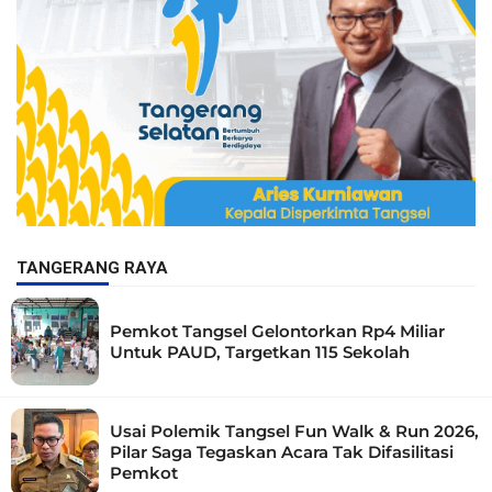
TANGERANG RAYA
Pemkot Tangsel Gelontorkan Rp4 Miliar
Untuk PAUD, Targetkan 115 Sekolah
Usai Polemik Tangsel Fun Walk & Run 2026,
Pilar Saga Tegaskan Acara Tak Difasilitasi
Pemkot