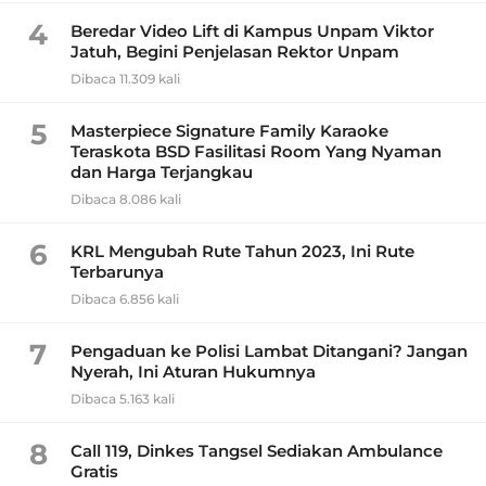
4
Beredar Video Lift di Kampus Unpam Viktor
Jatuh, Begini Penjelasan Rektor Unpam
Dibaca 11.309 kali
5
Masterpiece Signature Family Karaoke
Teraskota BSD Fasilitasi Room Yang Nyaman
dan Harga Terjangkau
Dibaca 8.086 kali
6
KRL Mengubah Rute Tahun 2023, Ini Rute
Terbarunya
Dibaca 6.856 kali
7
Pengaduan ke Polisi Lambat Ditangani? Jangan
Nyerah, Ini Aturan Hukumnya
Dibaca 5.163 kali
8
Call 119, Dinkes Tangsel Sediakan Ambulance
Gratis