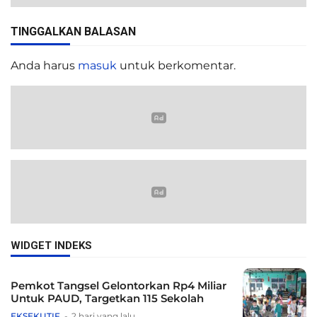
TINGGALKAN BALASAN
Anda harus
masuk
untuk berkomentar.
WIDGET INDEKS
Pemkot Tangsel Gelontorkan Rp4 Miliar
Untuk PAUD, Targetkan 115 Sekolah
EKSEKUTIF
2 hari yang lalu