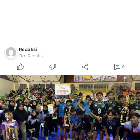
Redaksi
Tim Redaksi
0