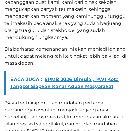
kebanggaan buat kami, kami dari pihak sekolah
mengucapkan banyak terimakasih, sehingga
mendapat kan moment yang kami tunggu tunggu
terimakasih pada anak anak yang sudah berjuang
orang tua guru dan stekholder yang sudah
mendukung,” ungkapmya.
Dia berharap kemenangan ini akan menjadi jenjang
untuk dapat melangkah ke tingkat lebih baik lagi di
masa depan.
BACA JUGA :
SPMB 2026 Dimulai, PWI Kota
Tangsel Siapkan Kanal Aduan Masyarakat
“Saya berharap mudah mudahan pertama
pertandingan ivent ini menjadi jenjang anak
berkelanjutan berprestasi, ini merupakan alur atau
jalan prestasi yang diakui, dan mudah mudahan
kedepan SMPN 2 tetap menjadi juara,” terangnya.