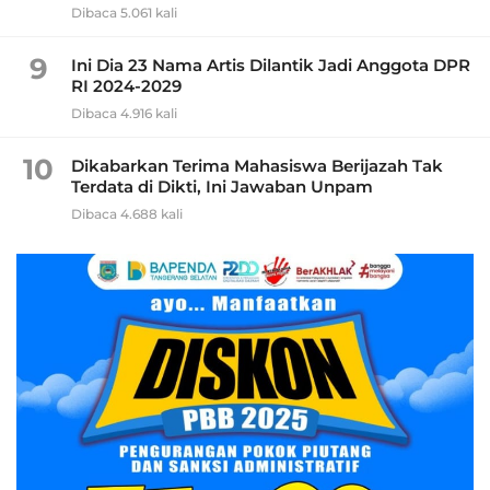
Dibaca 5.061 kali
9
Ini Dia 23 Nama Artis Dilantik Jadi Anggota DPR
RI 2024-2029
Dibaca 4.916 kali
10
Dikabarkan Terima Mahasiswa Berijazah Tak
Terdata di Dikti, Ini Jawaban Unpam
Dibaca 4.688 kali