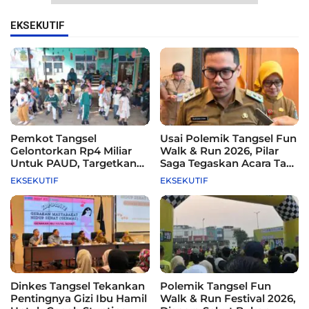
EKSEKUTIF
Pemkot Tangsel
Usai Polemik Tangsel Fun
Gelontorkan Rp4 Miliar
Walk & Run 2026, Pilar
Untuk PAUD, Targetkan
Saga Tegaskan Acara Tak
115 Sekolah
Difasilitasi Pemkot
EKSEKUTIF
EKSEKUTIF
Dinkes Tangsel Tekankan
Polemik Tangsel Fun
Pentingnya Gizi Ibu Hamil
Walk & Run Festival 2026,