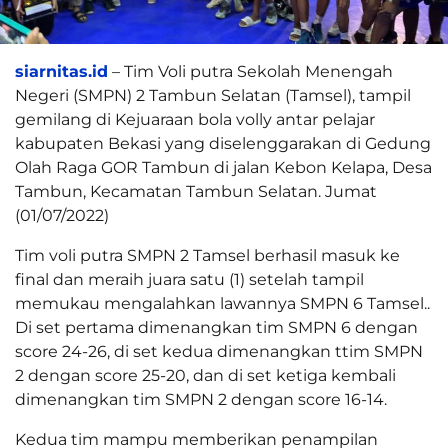
siarnitas.id
– Tim Voli putra Sekolah Menengah
Negeri (SMPN) 2 Tambun Selatan (Tamsel), tampil
gemilang di Kejuaraan bola volly antar pelajar
kabupaten Bekasi yang diselenggarakan di Gedung
Olah Raga GOR Tambun di jalan Kebon Kelapa, Desa
Tambun, Kecamatan Tambun Selatan. Jumat
(01/07/2022)
Tim voli putra SMPN 2 Tamsel berhasil masuk ke
final dan meraih juara satu (1) setelah tampil
memukau mengalahkan lawannya SMPN 6 Tamsel..
Di set pertama dimenangkan tim SMPN 6 dengan
score 24-26, di set kedua dimenangkan ttim SMPN
2 dengan score 25-20, dan di set ketiga kembali
dimenangkan tim SMPN 2 dengan score 16-14.
Kedua tim mampu memberikan penampilan