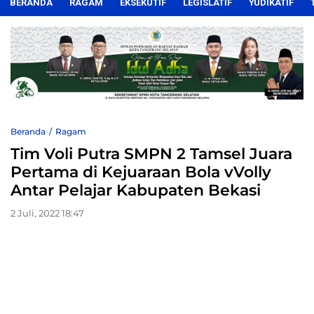
BERANDA
RAGAM
EKSEKUTIF
LEGISLATIF
YUDIKATIF
Beranda
Ragam
Tim Voli Putra SMPN 2 Tamsel Juara
Pertama di Kejuaraan Bola vVolly
Antar Pelajar Kabupaten Bekasi
2 Juli, 2022 18:47