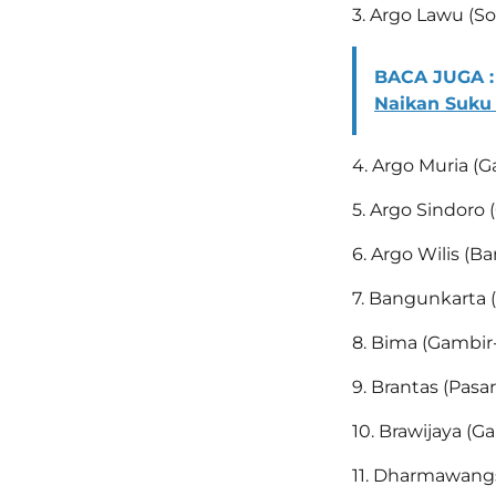
3. Argo Lawu (S
BACA JUGA :
Naikan Suku
4. Argo Muria 
5. Argo Sindor
6. Argo Wilis (
7. Bangunkarta
8. Bima (Gambi
9. Brantas (Pasa
10. Brawijaya (
11. Dharmawangs