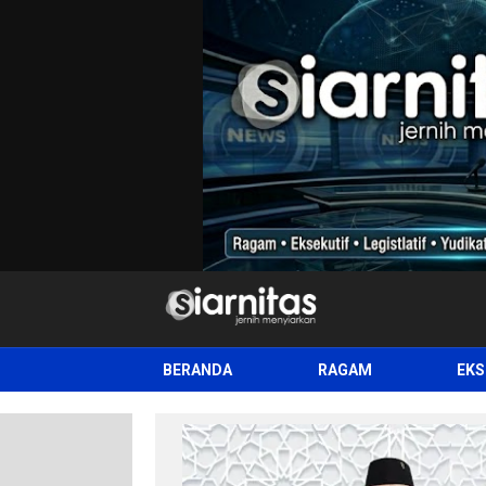
siarnitas
Jernih Menyiarkan
BERANDA
RAGAM
EKS