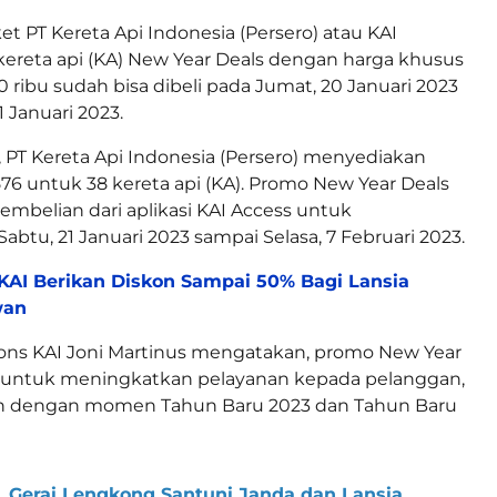
ket PT Kereta Api Indonesia (Persero) atau KAI
ereta api (KA) New Year Deals dengan harga khusus
0 ribu sudah bisa dibeli pada Jumat, 20 Januari 2023
1 Januari 2023.
 PT Kereta Api Indonesia (Persero) menyediakan
576 untuk 38 kereta api (KA). Promo New Year Deals
embelian dari aplikasi KAI Access untuk
btu, 21 Januari 2023 sampai Selasa, 7 Februari 2023.
KAI Berikan Diskon Sampai 50% Bagi Lansia
wan
ions KAI Joni Martinus mengatakan, promo New Year
n untuk meningkatkan pelayanan kepada pelanggan,
n dengan momen Tahun Baru 2023 dan Tahun Baru
Gerai Lengkong Santuni Janda dan Lansia