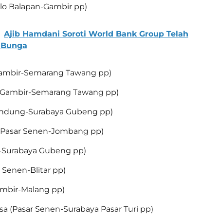
olo Balapan-Gambir pp)
Ajib Hamdani Soroti World Bank Group Telah
 Bunga
(Gambir-Semarang Tawang pp)
o (Gambir-Semarang Tawang pp)
Bandung-Surabaya Gubeng pp)
 (Pasar Senen-Jombang pp)
r-Surabaya Gubeng pp)
r Senen-Blitar pp)
Gambir-Malang pp)
a (Pasar Senen-Surabaya Pasar Turi pp)