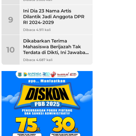
Ini Dia 23 Nama Artis
Dilantik Jadi Anggota DPR
9
RI 2024-2029
Dibaca 4.911 kali
Dikabarkan Terima
Mahasiswa Berijazah Tak
10
Terdata di Dikti, Ini Jawaban
Unpam
Dibaca 4.687 kali