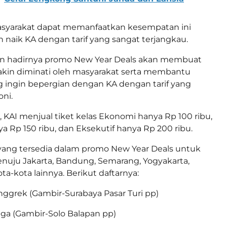
asyarakat dapat memanfaatkan kesempatan ini
 naik KA dengan tarif yang sangat terjangkau.
 hadirnya promo New Year Deals akan membuat
akin diminati oleh masyarakat serta membantu
 ingin bepergian dengan KA dengan tarif yang
oni.
, KAI menjual tiket kelas Ekonomi hanya Rp 100 ribu,
ya Rp 150 ribu, dan Eksekutif hanya Rp 200 ribu.
yang tersedia dalam promo New Year Deals untuk
enuju Jakarta, Bandung, Semarang, Yogyakarta,
ta-kota lainnya. Berikut daftarnya:
nggrek (Gambir-Surabaya Pasar Turi pp)
ga (Gambir-Solo Balapan pp)