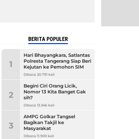
BERITA POPULER
Hari Bhayangkara, Satlantas
Polresta Tangerang Siap Beri
1
Kejutan ke Pemohon SIM
Dibaca 20.791 kali
Begini Ciri Orang Licik,
Nomor 13 Kita Banget Gak
2
sih?
Dibaca 13.346 kali
AMPG Golkar Tangsel
Bagikan Takjil ke
3
Masyarakat
Dibaca 11.900 kali