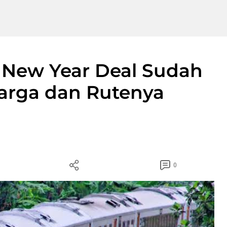
 New Year Deal Sudah
 Harga dan Rutenya
0