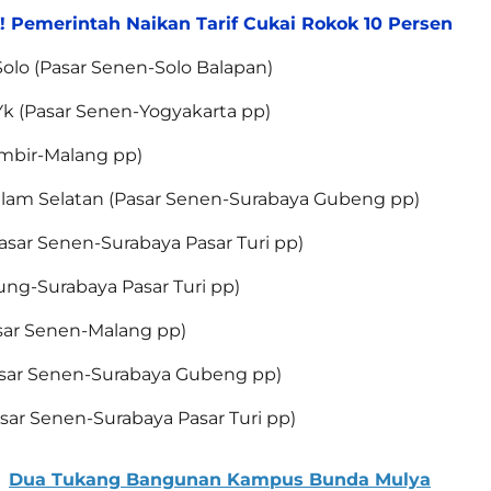
! Pemerintah Naikan Tarif Cukai Rokok 10 Persen
Solo (Pasar Senen-Solo Balapan)
 Yk (Pasar Senen-Yogyakarta pp)
ambir-Malang pp)
alam Selatan (Pasar Senen-Surabaya Gubeng pp)
asar Senen-Surabaya Pasar Turi pp)
ung-Surabaya Pasar Turi pp)
asar Senen-Malang pp)
Pasar Senen-Surabaya Gubeng pp)
asar Senen-Surabaya Pasar Turi pp)
Dua Tukang Bangunan Kampus Bunda Mulya