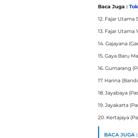
Baca Juga :
Tok
12. Fajar Utama 
13. Fajar Utama
14. Gajayana (G
15. Gaya Baru M
16. Gumarang (P
17. Harina (Band
18. Jayabaya (P
19. Jayakarta (
20. Kertajaya (P
BACA JUGA :