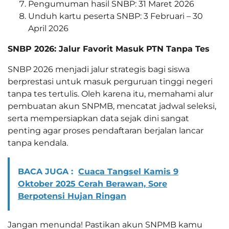
Pengumuman hasil SNBP: 31 Maret 2026
Unduh kartu peserta SNBP: 3 Februari – 30
April 2026
SNBP 2026: Jalur Favorit Masuk PTN Tanpa Tes
SNBP 2026 menjadi jalur strategis bagi siswa
berprestasi untuk masuk perguruan tinggi negeri
tanpa tes tertulis. Oleh karena itu, memahami alur
pembuatan akun SNPMB, mencatat jadwal seleksi,
serta mempersiapkan data sejak dini sangat
penting agar proses pendaftaran berjalan lancar
tanpa kendala.
BACA JUGA :
Cuaca Tangsel Kamis 9
Oktober 2025 Cerah Berawan, Sore
Berpotensi Hujan Ringan
Jangan menunda! Pastikan akun SNPMB kamu