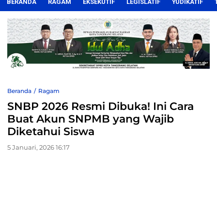
BERANDA
RAGAM
EKSEKUTIF
LEGISLATIF
YUDIKATIF
Beranda
Ragam
SNBP 2026 Resmi Dibuka! Ini Cara
Buat Akun SNPMB yang Wajib
Diketahui Siswa
5 Januari, 2026 16:17