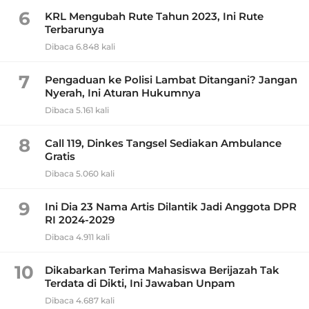
6
KRL Mengubah Rute Tahun 2023, Ini Rute
Terbarunya
Dibaca 6.848 kali
7
Pengaduan ke Polisi Lambat Ditangani? Jangan
Nyerah, Ini Aturan Hukumnya
Dibaca 5.161 kali
8
Call 119, Dinkes Tangsel Sediakan Ambulance
Gratis
Dibaca 5.060 kali
9
Ini Dia 23 Nama Artis Dilantik Jadi Anggota DPR
RI 2024-2029
Dibaca 4.911 kali
10
Dikabarkan Terima Mahasiswa Berijazah Tak
Terdata di Dikti, Ini Jawaban Unpam
Dibaca 4.687 kali