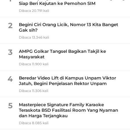
Siap Beri Kejutan ke Pemohon SIM
Dibaca 20.791 kali
2
Begini Ciri Orang Licik, Nomor 13 Kita Banget
Gak sih?
Dibaca 13.346 kali
3
AMPG Golkar Tangsel Bagikan Takjil ke
Masyarakat
Dibaca 11.900 kali
4
Beredar Video Lift di Kampus Unpam Viktor
Jatuh, Begini Penjelasan Rektor Unpam
Dibaca 11.306 kali
5
Masterpiece Signature Family Karaoke
Teraskota BSD Fasilitasi Room Yang Nyaman
dan Harga Terjangkau
Dibaca 8.085 kali