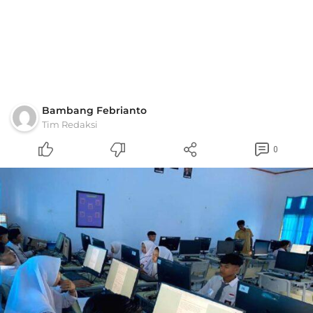
Bambang Febrianto
Tim Redaksi
0