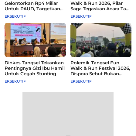
Gelontorkan Rp4 Miliar
Walk & Run 2026, Pilar
Untuk PAUD, Targetkan
Saga Tegaskan Acara Tak
115 Sekolah
Difasilitasi Pemkot
EKSEKUTIF
EKSEKUTIF
Dinkes Tangsel Tekankan
Polemik Tangsel Fun
Pentingnya Gizi Ibu Hamil
Walk & Run Festival 2026,
Untuk Cegah Stunting
Dispora Sebut Bukan
Agenda Pemkot
EKSEKUTIF
EKSEKUTIF