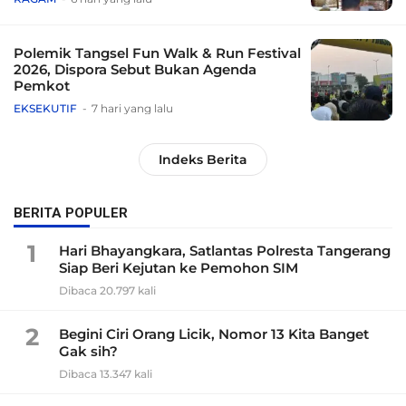
Polemik Tangsel Fun Walk & Run Festival
2026, Dispora Sebut Bukan Agenda
Pemkot
EKSEKUTIF
7 hari yang lalu
Indeks Berita
BERITA POPULER
1
Hari Bhayangkara, Satlantas Polresta Tangerang
Siap Beri Kejutan ke Pemohon SIM
Dibaca 20.797 kali
2
Begini Ciri Orang Licik, Nomor 13 Kita Banget
Gak sih?
Dibaca 13.347 kali