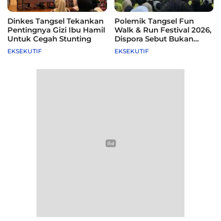
Dinkes Tangsel Tekankan
Polemik Tangsel Fun
Pentingnya Gizi Ibu Hamil
Walk & Run Festival 2026,
Untuk Cegah Stunting
Dispora Sebut Bukan
Agenda Pemkot
EKSEKUTIF
EKSEKUTIF