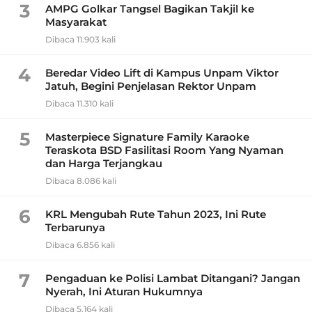
3
AMPG Golkar Tangsel Bagikan Takjil ke
Masyarakat
Dibaca 11.903 kali
4
Beredar Video Lift di Kampus Unpam Viktor
Jatuh, Begini Penjelasan Rektor Unpam
Dibaca 11.310 kali
5
Masterpiece Signature Family Karaoke
Teraskota BSD Fasilitasi Room Yang Nyaman
dan Harga Terjangkau
Dibaca 8.086 kali
6
KRL Mengubah Rute Tahun 2023, Ini Rute
Terbarunya
Dibaca 6.856 kali
7
Pengaduan ke Polisi Lambat Ditangani? Jangan
Nyerah, Ini Aturan Hukumnya
Dibaca 5.164 kali