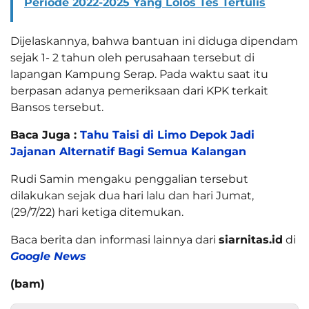
Periode 2022-2025 Yang Lolos Tes Tertulis
Dijelaskannya, bahwa bantuan ini diduga dipendam
sejak 1- 2 tahun oleh perusahaan tersebut di
lapangan Kampung Serap. Pada waktu saat itu
berpasan adanya pemeriksaan dari KPK terkait
Bansos tersebut.
Baca Juga :
Tahu Taisi di Limo Depok Jadi
Jajanan Alternatif Bagi Semua Kalangan
Rudi Samin mengaku penggalian tersebut
dilakukan sejak dua hari lalu dan hari Jumat,
(29/7/22) hari ketiga ditemukan.
Baca berita dan informasi lainnya dari
siarnitas.id
di
Google News
(bam)