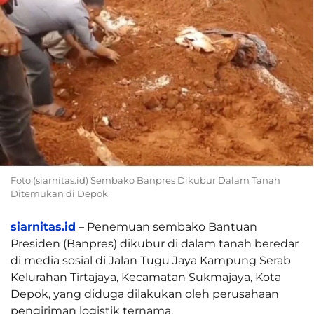
Foto (siarnitas.id) Sembako Banpres Dikubur Dalam Tanah
Ditemukan di Depok
siarnitas.id
– Penemuan sembako Bantuan
Presiden (Banpres) dikubur di dalam tanah beredar
di media sosial di Jalan Tugu Jaya Kampung Serab
Kelurahan Tirtajaya, Kecamatan Sukmajaya, Kota
Depok, yang diduga dilakukan oleh perusahaan
pengiriman logistik ternama.