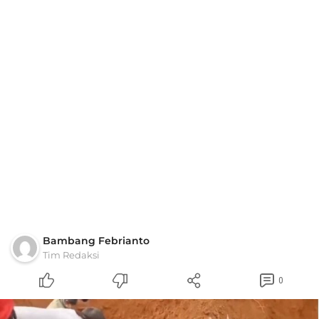
Bambang Febrianto
Tim Redaksi
0