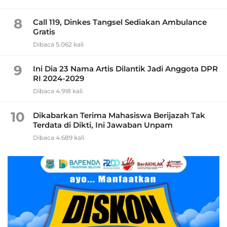
8
Call 119, Dinkes Tangsel Sediakan Ambulance
Gratis
Dibaca 5.062 kali
9
Ini Dia 23 Nama Artis Dilantik Jadi Anggota DPR
RI 2024-2029
Dibaca 4.918 kali
10
Dikabarkan Terima Mahasiswa Berijazah Tak
Terdata di Dikti, Ini Jawaban Unpam
Dibaca 4.689 kali