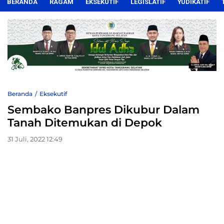
BERANDA
RAGAM
EKSEKUTIF
LEGISLATIF
YUDIKATIF
Beranda
Eksekutif
Sembako Banpres Dikubur Dalam
Tanah Ditemukan di Depok
31 Juli, 2022 12:49