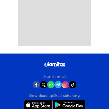
Ikuti kami di
Download aplikasi sekarang