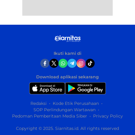
Ikuti kami di
Download aplikasi sekarang
Redaksi
Kode Etik Perusahaan
SOP Perlindungan Wartawan
Pedoman Pemberitaan Media Siber
Privacy Policy
Copyright © 2025. Siarnitas.id. All rights reserved