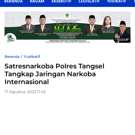
BERANDA
RAGAM
EKSEKUTIF
LEGISLATIF
YUDIKATIF
Beranda
Yudikatif
Satresnarkoba Polres Tangsel
Tangkap Jaringan Narkoba
Internasional
17 Agustus, 2023 11:45