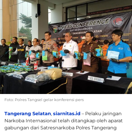
Foto: Polres Tangsel gelar konferensi pers
Tangerang Selatan
,
siarnitas.id
– Pelaku jaringan
Narkoba Internasional telah ditangkap oleh aparat
gabungan dari Satresnarkoba Polres Tangerang