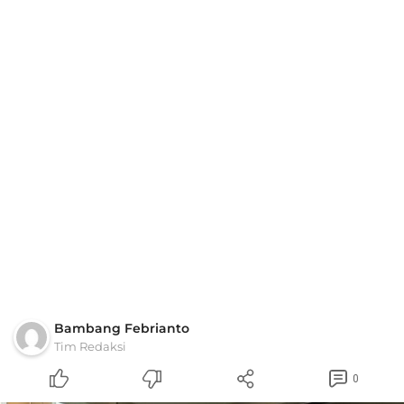
Bambang Febrianto
Tim Redaksi
0