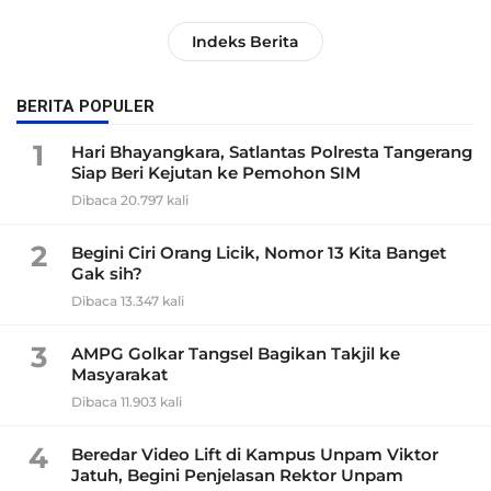
Indeks Berita
BERITA POPULER
1
Hari Bhayangkara, Satlantas Polresta Tangerang
Siap Beri Kejutan ke Pemohon SIM
Dibaca 20.797 kali
2
Begini Ciri Orang Licik, Nomor 13 Kita Banget
Gak sih?
Dibaca 13.347 kali
3
AMPG Golkar Tangsel Bagikan Takjil ke
Masyarakat
Dibaca 11.903 kali
4
Beredar Video Lift di Kampus Unpam Viktor
Jatuh, Begini Penjelasan Rektor Unpam