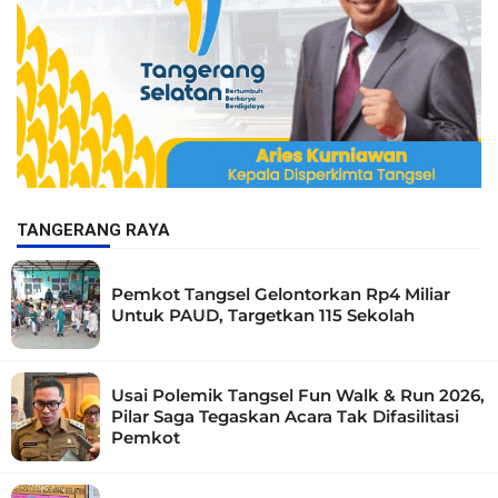
TANGERANG RAYA
Pemkot Tangsel Gelontorkan Rp4 Miliar
Untuk PAUD, Targetkan 115 Sekolah
Usai Polemik Tangsel Fun Walk & Run 2026,
Pilar Saga Tegaskan Acara Tak Difasilitasi
Pemkot