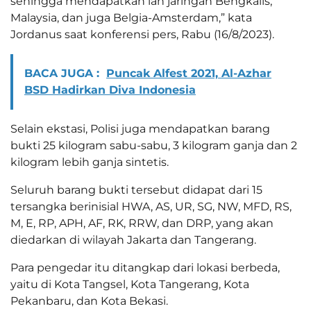
sehingga mendapatkan lah jaringan Bengkalis,
Malaysia, dan juga Belgia-Amsterdam,” kata
Jordanus saat konferensi pers, Rabu (16/8/2023).
BACA JUGA :
Puncak Alfest 2021, Al-Azhar
BSD Hadirkan Diva Indonesia
Selain ekstasi, Polisi juga mendapatkan barang
bukti 25 kilogram sabu-sabu, 3 kilogram ganja dan 2
kilogram lebih ganja sintetis.
Seluruh barang bukti tersebut didapat dari 15
tersangka berinisial HWA, AS, UR, SG, NW, MFD, RS,
M, E, RP, APH, AF, RK, RRW, dan DRP, yang akan
diedarkan di wilayah Jakarta dan Tangerang.
Para pengedar itu ditangkap dari lokasi berbeda,
yaitu di Kota Tangsel, Kota Tangerang, Kota
Pekanbaru, dan Kota Bekasi.