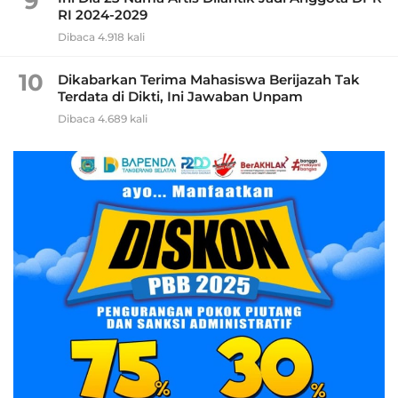
9
RI 2024-2029
Dibaca 4.918 kali
10
Dikabarkan Terima Mahasiswa Berijazah Tak
Terdata di Dikti, Ini Jawaban Unpam
Dibaca 4.689 kali