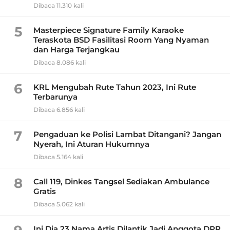
Dibaca 11.310 kali
5
Masterpiece Signature Family Karaoke
Teraskota BSD Fasilitasi Room Yang Nyaman
dan Harga Terjangkau
Dibaca 8.086 kali
6
KRL Mengubah Rute Tahun 2023, Ini Rute
Terbarunya
Dibaca 6.856 kali
7
Pengaduan ke Polisi Lambat Ditangani? Jangan
Nyerah, Ini Aturan Hukumnya
Dibaca 5.164 kali
8
Call 119, Dinkes Tangsel Sediakan Ambulance
Gratis
Dibaca 5.062 kali
Ini Dia 23 Nama Artis Dilantik Jadi Anggota DPR