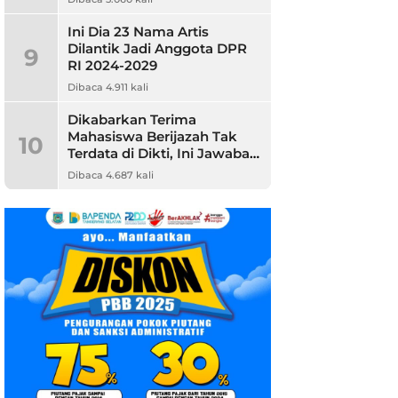
Ini Dia 23 Nama Artis
Dilantik Jadi Anggota DPR
9
RI 2024-2029
Dibaca 4.911 kali
Dikabarkan Terima
Mahasiswa Berijazah Tak
10
Terdata di Dikti, Ini Jawaban
Unpam
Dibaca 4.687 kali