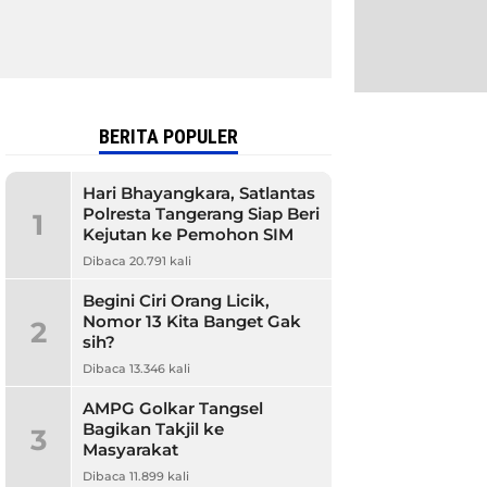
BERITA POPULER
Hari Bhayangkara, Satlantas
Polresta Tangerang Siap Beri
1
Kejutan ke Pemohon SIM
Dibaca 20.791 kali
Begini Ciri Orang Licik,
Nomor 13 Kita Banget Gak
2
sih?
Dibaca 13.346 kali
AMPG Golkar Tangsel
Bagikan Takjil ke
3
Masyarakat
Dibaca 11.899 kali