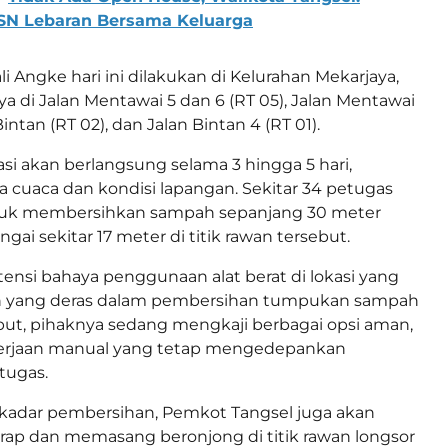
ASN Lebaran Bersama Keluarga
i Angke hari ini dilakukan di Kelurahan Mekarjaya,
a di Jalan Mentawai 5 dan 6 (RT 05), Jalan Mentawai
Bintan (RT 02), dan Jalan Bintan 4 (RT 01).
asi akan berlangsung selama 3 hingga 5 hari,
 cuaca dan kondisi lapangan. Sekitar 34 petugas
tuk membersihkan sampah sepanjang 30 meter
gai sekitar 17 meter di titik rawan tersebut.
nsi bahaya penggunaan alat berat di lokasi yang
an yang deras dalam pembersihan tumpukan sampah
ebut, pihaknya sedang mengkaji berbagai opsi aman,
erjaan manual yang tetap mengedepankan
tugas.
kadar pembersihan, Pemkot Tangsel juga akan
p dan memasang beronjong di titik rawan longsor