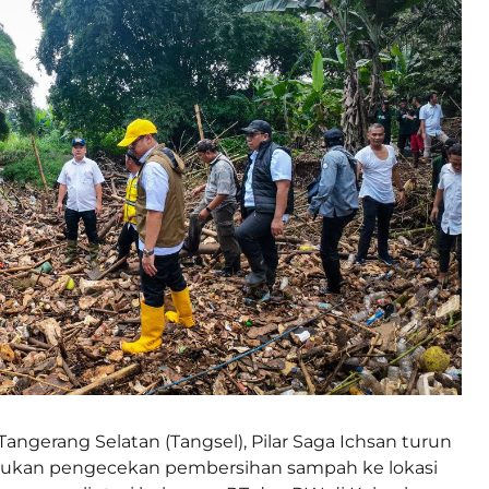
Tangerang Selatan (Tangsel), Pilar Saga Ichsan turun
ukan pengecekan pembersihan sampah ke lokasi