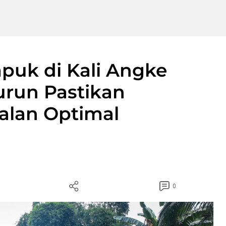
uk di Kali Angke
Turun Pastikan
jalan Optimal
0