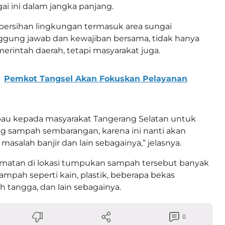
ai ini dalam jangka panjang.
bersihan lingkungan termasuk area sungai
gung jawab dan kewajiban bersama, tidak hanya
merintah daerah, tetapi masyarakat juga.
Pemkot Tangsel Akan Fokuskan Pelayanan
u kepada masyarakat Tangerang Selatan untuk
 sampah sembarangan, karena ini nanti akan
asalah banjir dan lain sebagainya,” jelasnya.
amatan di lokasi tumpukan sampah tersebut banyak
ampah seperti kain, plastik, beberapa bekas
 tangga, dan lain sebagainya.
0