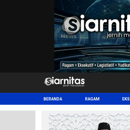
siarnitas
Jernih Menyiarkan
BERANDA
RAGAM
EKS