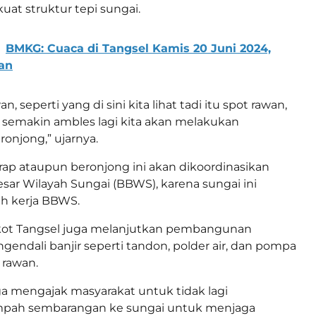
t struktur tepi sungai.
BMKG: Cuaca di Tangsel Kamis 20 Juni 2024,
an
wan, seperti yang di sini kita lihat tadi itu spot rawan,
 semakin ambles lagi kita akan melakukan
onjong,” ujarnya.
ap ataupun beronjong ini akan dikoordinasikan
esar Wilayah Sungai (BBWS), karena sungai ini
ah kerja BBWS.
ot Tangsel juga melanjutkan pembangunan
ngendali banjir seperti tandon, polder air, dan pompa
k rawan.
ga mengajak masyarakat untuk tidak lagi
ah sembarangan ke sungai untuk menjaga