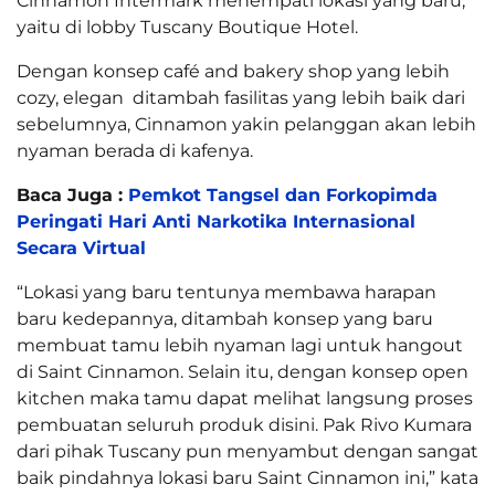
Cinnamon Intermark menempati lokasi yang baru,
yaitu di lobby Tuscany Boutique Hotel.
Dengan konsep café and bakery shop yang lebih
cozy, elegan ditambah fasilitas yang lebih baik dari
sebelumnya, Cinnamon yakin pelanggan akan lebih
nyaman berada di kafenya.
Baca Juga :
Pemkot Tangsel dan Forkopimda
Peringati Hari Anti Narkotika Internasional
Secara Virtual
“Lokasi yang baru tentunya membawa harapan
baru kedepannya, ditambah konsep yang baru
membuat tamu lebih nyaman lagi untuk hangout
di Saint Cinnamon. Selain itu, dengan konsep open
kitchen maka tamu dapat melihat langsung proses
pembuatan seluruh produk disini. Pak Rivo Kumara
dari pihak Tuscany pun menyambut dengan sangat
baik pindahnya lokasi baru Saint Cinnamon ini,” kata