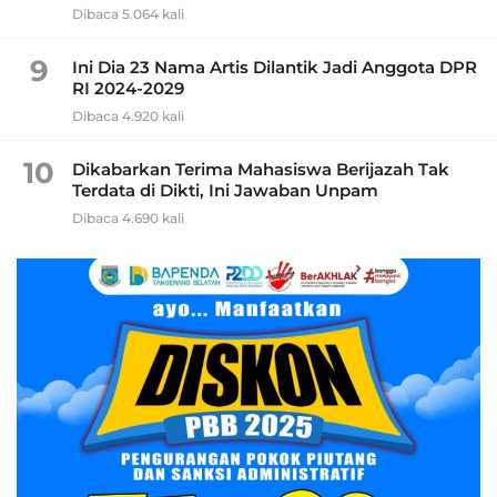
Dibaca 5.064 kali
9
Ini Dia 23 Nama Artis Dilantik Jadi Anggota DPR
RI 2024-2029
Dibaca 4.920 kali
10
Dikabarkan Terima Mahasiswa Berijazah Tak
Terdata di Dikti, Ini Jawaban Unpam
Dibaca 4.690 kali