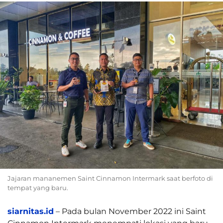
Jajaran mananemen Saint Cinnamon Intermark saat berfoto di
tempat yang baru.
siarnitas.id
– Pada bulan November 2022 ini Saint