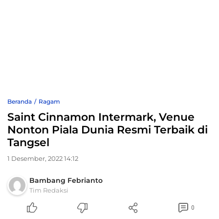
Beranda
Ragam
Saint Cinnamon Intermark, Venue
Nonton Piala Dunia Resmi Terbaik di
Tangsel
1 Desember, 2022 14:12
Bambang Febrianto
Tim Redaksi
0