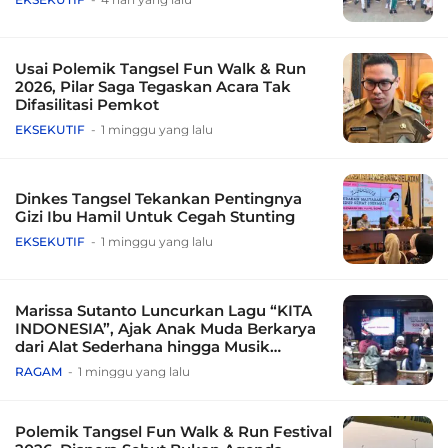
Usai Polemik Tangsel Fun Walk & Run
2026, Pilar Saga Tegaskan Acara Tak
Difasilitasi Pemkot
EKSEKUTIF
1 minggu yang lalu
Dinkes Tangsel Tekankan Pentingnya
Gizi Ibu Hamil Untuk Cegah Stunting
EKSEKUTIF
1 minggu yang lalu
Marissa Sutanto Luncurkan Lagu “KITA
INDONESIA”, Ajak Anak Muda Berkarya
dari Alat Sederhana hingga Musik
Tradisional
RAGAM
1 minggu yang lalu
Polemik Tangsel Fun Walk & Run Festival