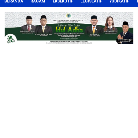
BERANDA
RAGAM
EKSEKUTIF
LEGISLATIF
YUDIKATIF