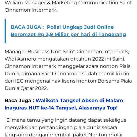
William Manager & Marketing Communication Saint
Cinnamon Intermark.
BACA JUGA :
Polisi Ungkap Judi Online
Beromzet Rp 3,9 Miliar per hari di Tangerang
Manager Business Unit Saint Cinnamon Intermark,
Widi Asmoro mengatakan di tahun 2022 ini Saint
Cinnamon Intermark menggelar acara nonton Piala
Dunia, dimana Saint Cinnamon sudah memiliki izin
dari IEG mengenai hak lisensi nonton Bersama Piala
Dunia Qatar 2022.
Baca Juga :
Walikota Tangsel Absen di Malam
Inaguras HUT ke-14 Tangsel, Alasannya Top!
“Dimana tamu yang ingin datang dapat sekaligus
menyaksikan pertandingan piala dunia secara
langsung dengan membali paket Nonton mulai