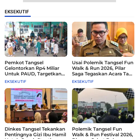
EKSEKUTIF
Pemkot Tangsel
Usai Polemik Tangsel Fun
Gelontorkan Rp4 Miliar
Walk & Run 2026, Pilar
Untuk PAUD, Targetkan
Saga Tegaskan Acara Tak
115 Sekolah
Difasilitasi Pemkot
EKSEKUTIF
EKSEKUTIF
Dinkes Tangsel Tekankan
Polemik Tangsel Fun
Pentingnya Gizi Ibu Hamil
Walk & Run Festival 2026,