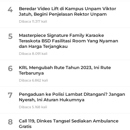
4
Beredar Video Lift di Kampus Unpam Viktor
Jatuh, Begini Penjelasan Rektor Unpam
Dibaca 11.317 kali
5
Masterpiece Signature Family Karaoke
Teraskota BSD Fasilitasi Room Yang Nyaman
dan Harga Terjangkau
Dibaca 8.091 kali
6
KRL Mengubah Rute Tahun 2023, Ini Rute
Terbarunya
Dibaca 6.862 kali
7
Pengaduan ke Polisi Lambat Ditangani? Jangan
Nyerah, Ini Aturan Hukumnya
Dibaca 5.168 kali
8
Call 119, Dinkes Tangsel Sediakan Ambulance
Gratis