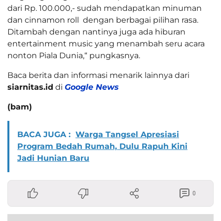
dari Rp. 100.000,- sudah mendapatkan minuman
dan cinnamon roll dengan berbagai pilihan rasa.
Ditambah dengan nantinya juga ada hiburan
entertainment music yang menambah seru acara
nonton Piala Dunia,“ pungkasnya.
Baca berita dan informasi menarik lainnya dari
siarnitas.id
di
Google News
(bam)
BACA JUGA :
Warga Tangsel Apresiasi
Program Bedah Rumah, Dulu Rapuh Kini
Jadi Hunian Baru
0