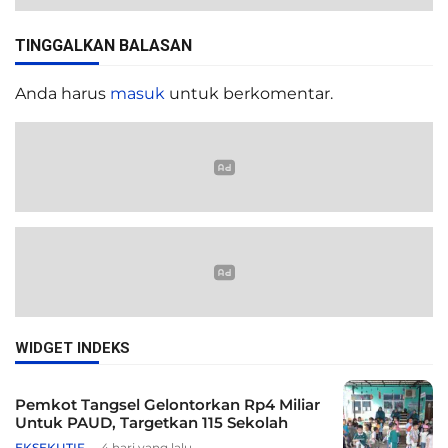
TINGGALKAN BALASAN
Anda harus
masuk
untuk berkomentar.
WIDGET INDEKS
Pemkot Tangsel Gelontorkan Rp4 Miliar
Untuk PAUD, Targetkan 115 Sekolah
EKSEKUTIF
4 hari yang lalu