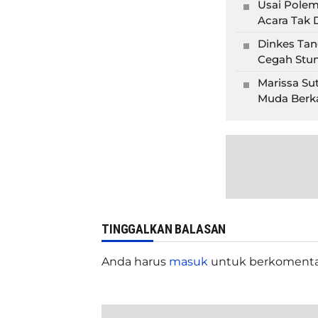
Usai Polem
Acara Tak D
Dinkes Tan
Cegah Stun
Marissa Su
Muda Berka
TINGGALKAN BALASAN
Anda harus
masuk
untuk berkomenta