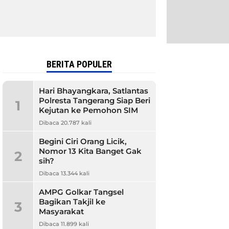
BERITA POPULER
Hari Bhayangkara, Satlantas
Polresta Tangerang Siap Beri
1
Kejutan ke Pemohon SIM
Dibaca 20.787 kali
Begini Ciri Orang Licik,
Nomor 13 Kita Banget Gak
2
sih?
Dibaca 13.344 kali
AMPG Golkar Tangsel
Bagikan Takjil ke
3
Masyarakat
Dibaca 11.899 kali