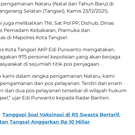
 pengamanan Nataru (Natal dan Tahun Baru) di
ngerang Selatan (Tangsel), Kamis 23/12/2021).
i juga melibatkan TNI, Sat Pol PP, Dishub, Dinas
as Pemadam Kebakaran, Pramuka dan
 di Mapolres Kota Tangsel.
es Kota Tangsel AKP Edi Purwanto mengatakan,
gakan 975 personel kepolisian yang akan berjaga
syarakat di sejumlah titik pos penjagaan.
n kami dalam rangka pengamanan Nataru, kami
pengamanan dan pos pelayanan. Terdiri dari enam
 dan dua pos pelayanan tersebar di wilayah hukum
gsel,” ujar Edi Purwanto kepada Radar Banten.
Tanggapi Soal Vaksinasi di RS Swasta Bertarif,
an Tangsel Anggarkan Rp 10 Miliar