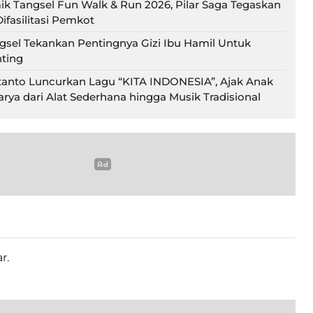
ik Tangsel Fun Walk & Run 2026, Pilar Saga Tegaskan
ifasilitasi Pemkot
gsel Tekankan Pentingnya Gizi Ibu Hamil Untuk
ting
tanto Luncurkan Lagu “KITA INDONESIA”, Ajak Anak
rya dari Alat Sederhana hingga Musik Tradisional
r.