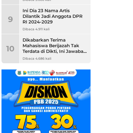
Ini Dia 23 Nama Artis
Dilantik Jadi Anggota DPR
9
RI 2024-2029
Dibaca 4.911 kali
Dikabarkan Terima
Mahasiswa Berijazah Tak
10
Terdata di Dikti, Ini Jawaban
Unpam
Dibaca 4.686 kali