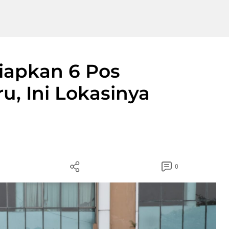
Siapkan 6 Pos
, Ini Lokasinya
0