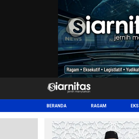
siarnitas
Jernih Menyiarkan
BERANDA
RAGAM
EKS