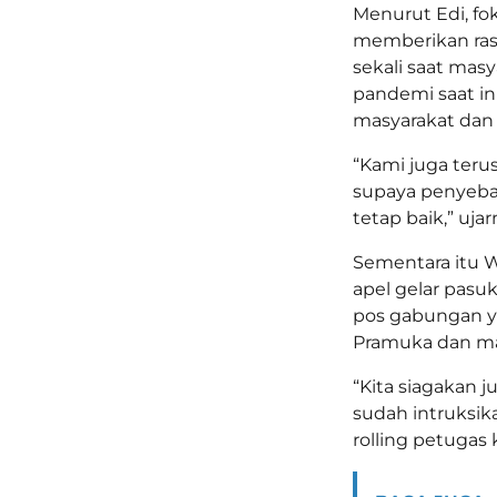
Menurut Edi, fok
memberikan ras
sekali saat mas
pandemi saat in
masyarakat dan
“Kami juga ter
supaya penyeba
tetap baik,” ujar
Sementara itu 
apel gelar pas
pos gabungan yan
Pramuka dan ma
“Kita siagakan 
sudah intruksi
rolling petugas 