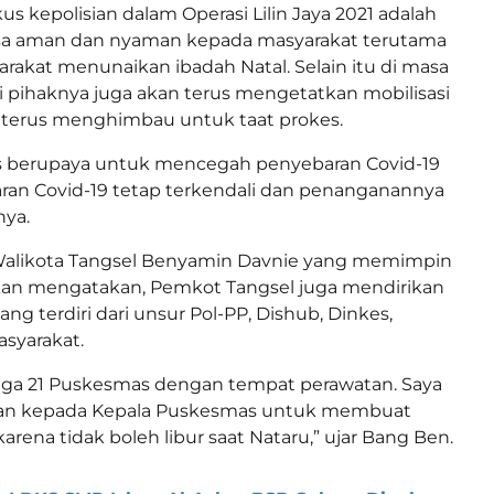
us kepolisian dalam Operasi Lilin Jaya 2021 adalah
a aman dan nyaman kepada masyarakat terutama
yarakat menunaikan ibadah Natal. Selain itu di masa
i pihaknya juga akan terus mengetatkan mobilisasi
 terus menghimbau untuk taat prokes.
us berupaya untuk mencegah penyebaran Covid-19
ran Covid-19 tetap terkendali dan penanganannya
nya.
Walikota Tangsel Benyamin Davnie yang memimpin
ukan mengatakan, Pemkot Tangsel juga mendirikan
g terdiri dari unsur Pol-PP, Dishub, Dinkes,
syarakat.
juga 21 Puskesmas dengan tempat perawatan. Saya
kan kepada Kepala Puskesmas untuk membuat
karena tidak boleh libur saat Nataru,” ujar Bang Ben.