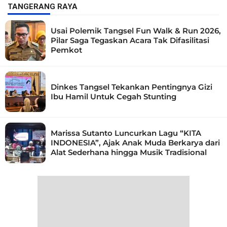
TANGERANG RAYA
Usai Polemik Tangsel Fun Walk & Run 2026,
Pilar Saga Tegaskan Acara Tak Difasilitasi
Pemkot
Dinkes Tangsel Tekankan Pentingnya Gizi
Ibu Hamil Untuk Cegah Stunting
Marissa Sutanto Luncurkan Lagu “KITA
INDONESIA”, Ajak Anak Muda Berkarya dari
Alat Sederhana hingga Musik Tradisional