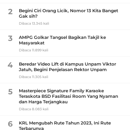
2
Begini Ciri Orang Licik, Nomor 13 Kita Banget
Gak sih?
Dibaca 13.345 kali
3
AMPG Golkar Tangsel Bagikan Takjil ke
Masyarakat
Dibaca 11.899 kali
4
Beredar Video Lift di Kampus Unpam Viktor
Jatuh, Begini Penjelasan Rektor Unpam
Dibaca 11.305 kali
5
Masterpiece Signature Family Karaoke
Teraskota BSD Fasilitasi Room Yang Nyaman
dan Harga Terjangkau
Dibaca 8.083 kali
6
KRL Mengubah Rute Tahun 2023, Ini Rute
Terbarunya