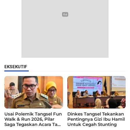
EKSEKUTIF
Usai Polemik Tangsel Fun
Dinkes Tangsel Tekankan
Walk & Run 2026, Pilar
Pentingnya Gizi Ibu Hamil
Saga Tegaskan Acara Tak
Untuk Cegah Stunting
Difasilitasi Pemkot