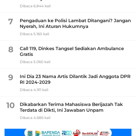
Dibaca 6.844 kali
7
Pengaduan ke Polisi Lambat Ditangani? Jangan
Nyerah, Ini Aturan Hukumnya
Dibaca 5.160 kali
8
Call 119, Dinkes Tangsel Sediakan Ambulance
Gratis
Dibaca 5.060 kali
9
Ini Dia 23 Nama Artis Dilantik Jadi Anggota DPR
RI 2024-2029
Dibaca 4.911 kali
10
Dikabarkan Terima Mahasiswa Berijazah Tak
Terdata di Dikti, Ini Jawaban Unpam
Dibaca 4.686 kali