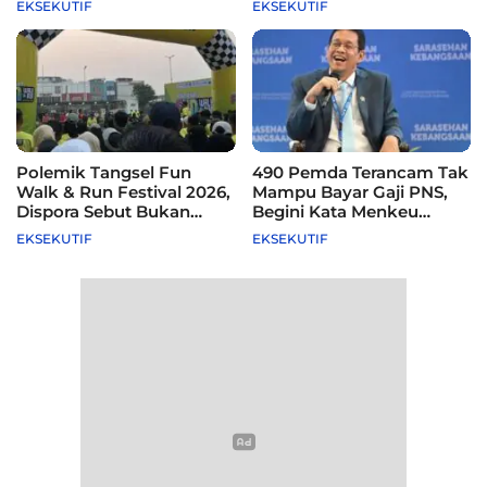
EKSEKUTIF
EKSEKUTIF
Polemik Tangsel Fun
490 Pemda Terancam Tak
Walk & Run Festival 2026,
Mampu Bayar Gaji PNS,
Dispora Sebut Bukan
Begini Kata Menkeu
Agenda Pemkot
Purbaya
EKSEKUTIF
EKSEKUTIF