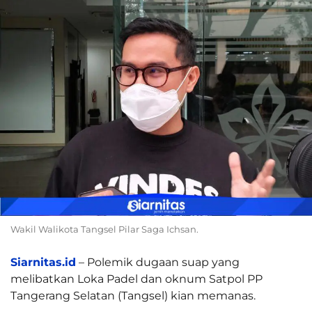
Wakil Walikota Tangsel Pilar Saga Ichsan.
Siarnitas.id
– Polemik dugaan suap yang
melibatkan Loka Padel dan oknum Satpol PP
Tangerang Selatan (Tangsel) kian memanas.