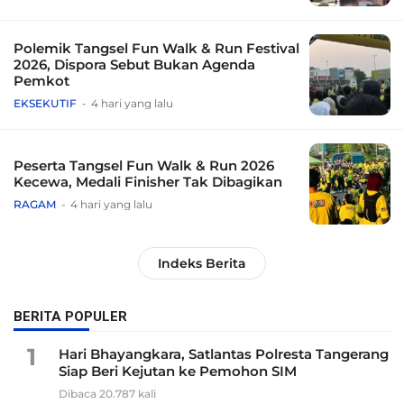
Polemik Tangsel Fun Walk & Run Festival
2026, Dispora Sebut Bukan Agenda
Pemkot
EKSEKUTIF
4 hari yang lalu
Peserta Tangsel Fun Walk & Run 2026
Kecewa, Medali Finisher Tak Dibagikan
RAGAM
4 hari yang lalu
Indeks Berita
BERITA POPULER
1
Hari Bhayangkara, Satlantas Polresta Tangerang
Siap Beri Kejutan ke Pemohon SIM
Dibaca 20.787 kali