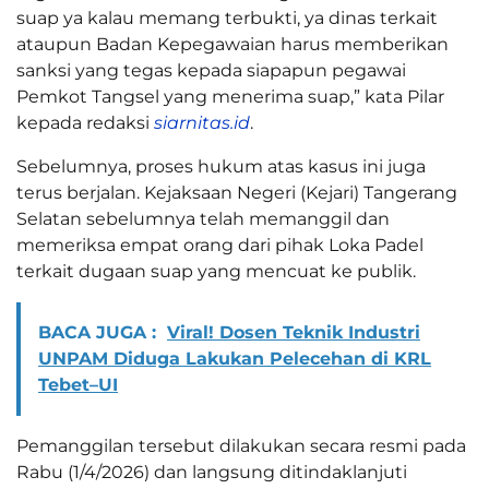
suap ya kalau memang terbukti, ya dinas terkait
ataupun Badan Kepegawaian harus memberikan
sanksi yang tegas kepada siapapun pegawai
Pemkot Tangsel yang menerima suap,” kata Pilar
kepada redaksi
siarnitas.id
.
Sebelumnya, proses hukum atas kasus ini juga
terus berjalan. Kejaksaan Negeri (Kejari) Tangerang
Selatan sebelumnya telah memanggil dan
memeriksa empat orang dari pihak Loka Padel
terkait dugaan suap yang mencuat ke publik.
BACA JUGA :
Viral! Dosen Teknik Industri
UNPAM Diduga Lakukan Pelecehan di KRL
Tebet–UI
Pemanggilan tersebut dilakukan secara resmi pada
Rabu (1/4/2026) dan langsung ditindaklanjuti