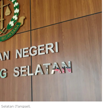
 Selatan (Tangsel).