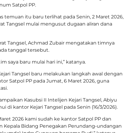
num Satpol PP.
as temuan itu baru terlihat pada Senin, 2 Maret 2026,
rat Tangsel mulai mengusut dugaan aliran dana
orat Tangsel, Achmad Zubair mengatakan timnya
ada tanggal tersebut.
im saya baru mulai hari ini,” katanya.
Kejari Tangsel baru melakukan langkah awal dengan
or Satpol PP pada Jumat, 6 Maret 2026, guna
asi.
ampaikan Kasubsi II Intelijen Kejari Tangsel, Abiyu
ui di kantor Kejari Tangsel pada Senin (16/3/2026).
aret 2026 kami sudah ke kantor Satpol PP dan
n Kepala Bidang Penegakan Perundang-undangan