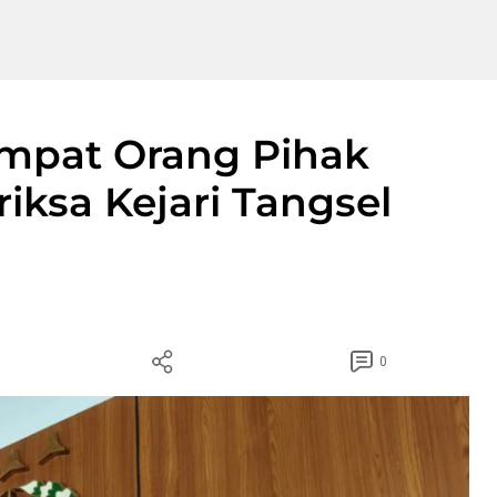
mpat Orang Pihak
iksa Kejari Tangsel
0