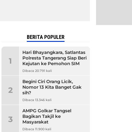
BERITA POPULER
Hari Bhayangkara, Satlantas
Polresta Tangerang Siap Beri
1
Kejutan ke Pemohon SIM
Dibaca 20.791 kali
Begini Ciri Orang Licik,
Nomor 13 Kita Banget Gak
2
sih?
Dibaca 13.346 kali
AMPG Golkar Tangsel
Bagikan Takjil ke
3
Masyarakat
Dibaca 11.900 kali