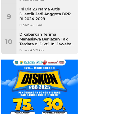
Ini Dia 23 Nama Artis
Dilantik Jadi Anggota DPR
9
RI 2024-2029
Dibaca 4.911 kali
Dikabarkan Terima
Mahasiswa Berijazah Tak
10
Terdata di Dikti, Ini Jawaban
Unpam
Dibaca 4.687 kali