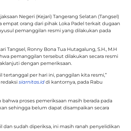
jaksaan Negeri (Kejari) Tangerang Selatan (Tangsel)
 empat orang dari pihak Loka Padel terkait dugaan
nyusul pemanggilan resmi yang dilakukan pada
ejari Tangsel, Ronny Bona Tua Hutagalung, S.H., M.H
wa pemanggilan tersebut dilakukan secara resmi
daklanjuti dengan pemeriksaan.
 tertanggal per hari ini, panggilan kita resmi,”
 redaksi
siarnitas.id
di kantornya, pada Rabu
 bahwa proses pemeriksaan masih berada pada
ikan sehingga belum dapat disampaikan secara
l dan sudah diperiksa, ini masih ranah penyelidikan