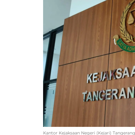
Kantor Kejaksaan Negeri (Kejari) Tangerang