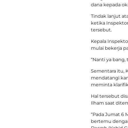
dana kepada ok
Tindak lanjut at
ketika Inspekto
tersebut.
Kepala Inspekt
mulai bekerja p
“Nanti ya bang, t
Sementara itu, 
mendatangi kant
meminta klarifik
Hal tersebut dis
Ilham saat ditem
“Pada Jumat 6 M
bertemu denga