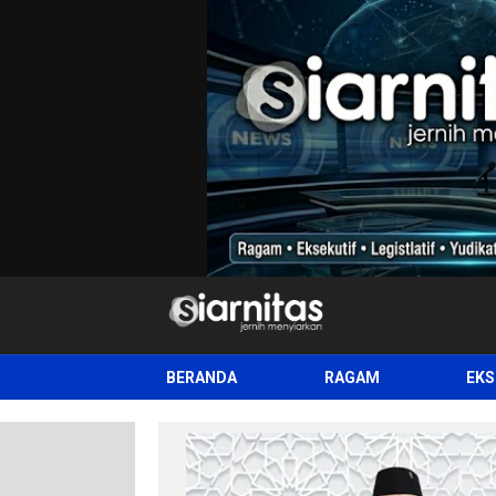
siarnitas
Jernih Menyiarkan
BERANDA
RAGAM
EKS