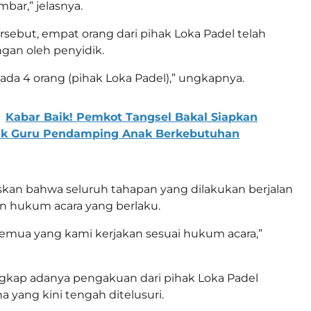
mbar,” jelasnya.
rsebut, empat orang dari pihak Loka Padel telah
ngan oleh penyidik.
 ada 4 orang (pihak Loka Padel),” ungkapnya.
Kabar Baik! Pemkot Tangsel Bakal Siapkan
tuk Guru Pendamping Anak Berkebutuhan
an bahwa seluruh tahapan yang dilakukan berjalan
n hukum acara yang berlaku.
semua yang kami kerjakan sesuai hukum acara,”
gkap adanya pengakuan dari pihak Loka Padel
na yang kini tengah ditelusuri.