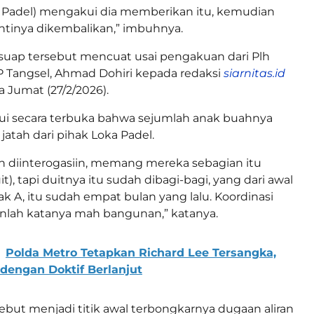
a Padel) mengakui dia memberikan itu, kemudian
intinya dikembalikan,” imbuhnya.
 suap tersebut mencuat usai pengakuan dari Plh
P Tangsel, Ahmad Dohiri kepada redaksi
siarnitas.id
a Jumat (27/2/2026).
ui secara terbuka bahwa sejumlah anak buahnya
jatah dari pihak Loka Padel.
h diinterogasiin, memang mereka sebagian itu
t), tapi duitnya itu sudah dibagi-bagi, yang dari awal
ak A, itu sudah empat bulan yang lalu. Koordinasi
nlah katanya mah bangunan,” katanya.
Polda Metro Tetapkan Richard Lee Tersangka,
 dengan Doktif Berlanjut
but menjadi titik awal terbongkarnya dugaan aliran