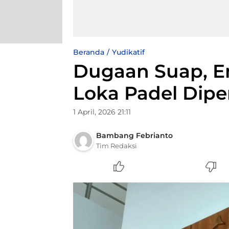
Beranda
Yudikatif
Dugaan Suap, E
Loka Padel Diper
1 April, 2026 21:11
Bambang Febrianto
Tim Redaksi