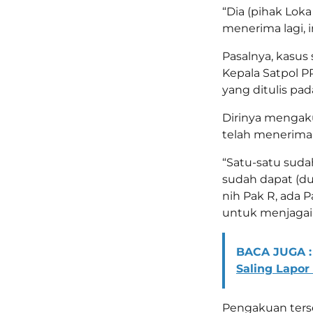
“Dia (pihak Lok
menerima lagi, 
Pasalnya, kasus
Kepala Satpol P
yang ditulis pad
Dirinya mengak
telah menerima 
“Satu-satu suda
sudah dapat (dui
nih Pak R, ada P
untuk menjagai
BACA JUGA :
Saling Lapor
Pengakuan terse