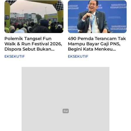
Polemik Tangsel Fun
490 Pemda Terancam Tak
Walk & Run Festival 2026,
Mampu Bayar Gaji PNS,
Dispora Sebut Bukan
Begini Kata Menkeu
Agenda Pemkot
Purbaya
EKSEKUTIF
EKSEKUTIF