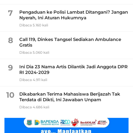
7
Pengaduan ke Polisi Lambat Ditangani? Jangan
Nyerah, Ini Aturan Hukumnya
Dibaca 5.160 kali
8
Call 119, Dinkes Tangsel Sediakan Ambulance
Gratis
Dibaca 5.060 kali
9
Ini Dia 23 Nama Artis Dilantik Jadi Anggota DPR
RI 2024-2029
Dibaca 4.911 kali
10
Dikabarkan Terima Mahasiswa Berijazah Tak
Terdata di Dikti, Ini Jawaban Unpam
Dibaca 4.686 kali