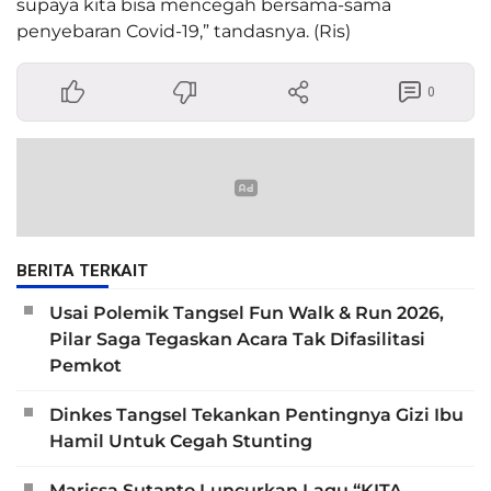
supaya kita bisa mencegah bersama-sama
penyebaran Covid-19,” tandasnya. (Ris)
0
BERITA TERKAIT
Usai Polemik Tangsel Fun Walk & Run 2026,
Pilar Saga Tegaskan Acara Tak Difasilitasi
Pemkot
Dinkes Tangsel Tekankan Pentingnya Gizi Ibu
Hamil Untuk Cegah Stunting
Marissa Sutanto Luncurkan Lagu “KITA