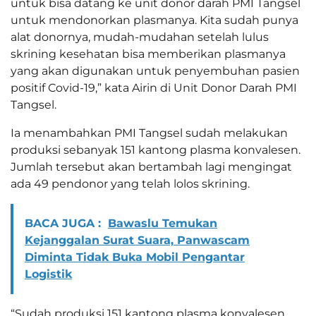
untuk bisa datang ke unit donor darah PMI Tangsel
untuk mendonorkan plasmanya. Kita sudah punya
alat donornya, mudah-mudahan setelah lulus
skrining kesehatan bisa memberikan plasmanya
yang akan digunakan untuk penyembuhan pasien
positif Covid-19,” kata Airin di Unit Donor Darah PMI
Tangsel.
Ia menambahkan PMI Tangsel sudah melakukan
produksi sebanyak 151 kantong plasma konvalesen.
Jumlah tersebut akan bertambah lagi mengingat
ada 49 pendonor yang telah lolos skrining.
BACA JUGA :
Bawaslu Temukan
Kejanggalan Surat Suara, Panwascam
Diminta Tidak Buka Mobil Pengantar
Logistik
“Sudah produksi 151 kantong plasma konvalesen