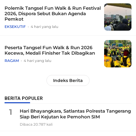
Polemik Tangsel Fun Walk & Run Festival
2026, Dispora Sebut Bukan Agenda
Pemkot
EKSEKUTIF
4 hari yang lalu
Peserta Tangsel Fun Walk & Run 2026
Kecewa, Medali Finisher Tak Dibagikan
RAGAM
4 hari yang lalu
Indeks Berita
BERITA POPULER
1
Hari Bhayangkara, Satlantas Polresta Tangerang
Siap Beri Kejutan ke Pemohon SIM
Dibaca 20.787 kali