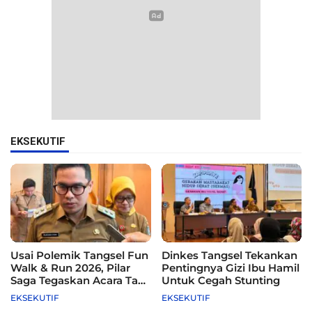
EKSEKUTIF
Usai Polemik Tangsel Fun
Dinkes Tangsel Tekankan
Walk & Run 2026, Pilar
Pentingnya Gizi Ibu Hamil
Saga Tegaskan Acara Tak
Untuk Cegah Stunting
Difasilitasi Pemkot
EKSEKUTIF
EKSEKUTIF