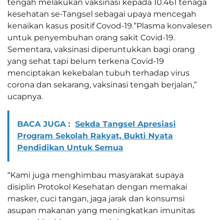
tengah melakukan vaksinasi kepada 10.461 tenaga
kesehatan se-Tangsel sebagai upaya mencegah
kenaikan kasus positif Covod-19.”Plasma konvalesen
untuk penyembuhan orang sakit Covid-19.
Sementara, vaksinasi diperuntukkan bagi orang
yang sehat tapi belum terkena Covid-19
menciptakan kekebalan tubuh terhadap virus
corona dan sekarang, vaksinasi tengah berjalan,”
ucapnya.
BACA JUGA :
Sekda Tangsel Apresiasi
Program Sekolah Rakyat, Bukti Nyata
Pendidikan Untuk Semua
“Kami juga menghimbau masyarakat supaya
disiplin Protokol Kesehatan dengan memakai
masker, cuci tangan, jaga jarak dan konsumsi
asupan makanan yang meningkatkan imunitas