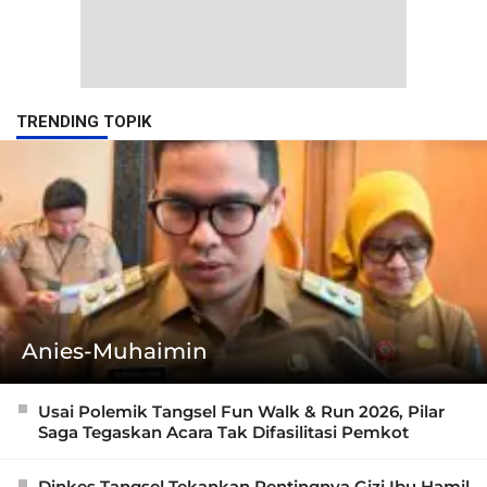
TRENDING TOPIK
Anies-Muhaimin
Usai Polemik Tangsel Fun Walk & Run 2026, Pilar
Saga Tegaskan Acara Tak Difasilitasi Pemkot
Dinkes Tangsel Tekankan Pentingnya Gizi Ibu Hamil