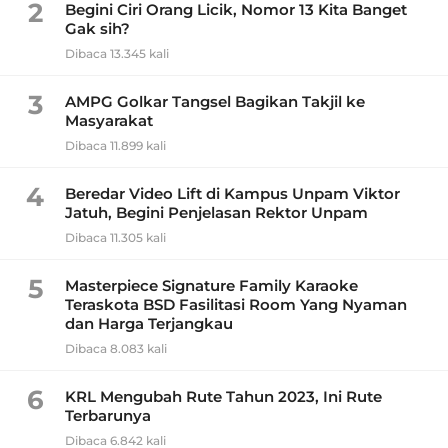
2
Begini Ciri Orang Licik, Nomor 13 Kita Banget
Gak sih?
Dibaca 13.345 kali
3
AMPG Golkar Tangsel Bagikan Takjil ke
Masyarakat
Dibaca 11.899 kali
4
Beredar Video Lift di Kampus Unpam Viktor
Jatuh, Begini Penjelasan Rektor Unpam
Dibaca 11.305 kali
5
Masterpiece Signature Family Karaoke
Teraskota BSD Fasilitasi Room Yang Nyaman
dan Harga Terjangkau
Dibaca 8.083 kali
6
KRL Mengubah Rute Tahun 2023, Ini Rute
Terbarunya
Dibaca 6.842 kali