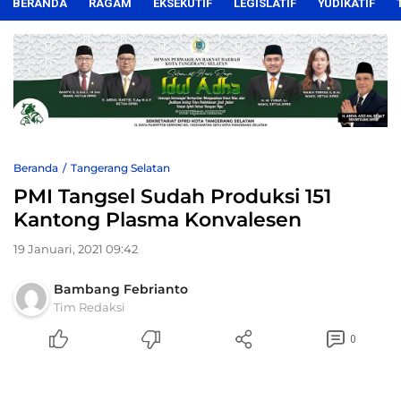
BERANDA
RAGAM
EKSEKUTIF
LEGISLATIF
YUDIKATIF
Beranda
Tangerang Selatan
PMI Tangsel Sudah Produksi 151
Kantong Plasma Konvalesen
19 Januari, 2021 09:42
Bambang Febrianto
Tim Redaksi
0