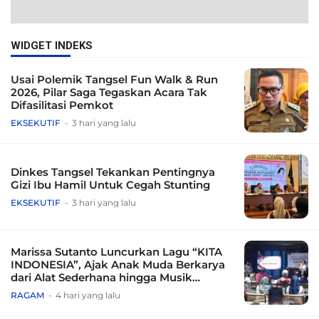
WIDGET INDEKS
Usai Polemik Tangsel Fun Walk & Run
2026, Pilar Saga Tegaskan Acara Tak
Difasilitasi Pemkot
EKSEKUTIF
3 hari yang lalu
Dinkes Tangsel Tekankan Pentingnya
Gizi Ibu Hamil Untuk Cegah Stunting
EKSEKUTIF
3 hari yang lalu
Marissa Sutanto Luncurkan Lagu “KITA
INDONESIA”, Ajak Anak Muda Berkarya
dari Alat Sederhana hingga Musik
Tradisional
RAGAM
4 hari yang lalu