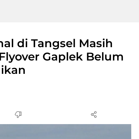
nal di Tangsel Masih
Flyover Gaplek Belum
aikan