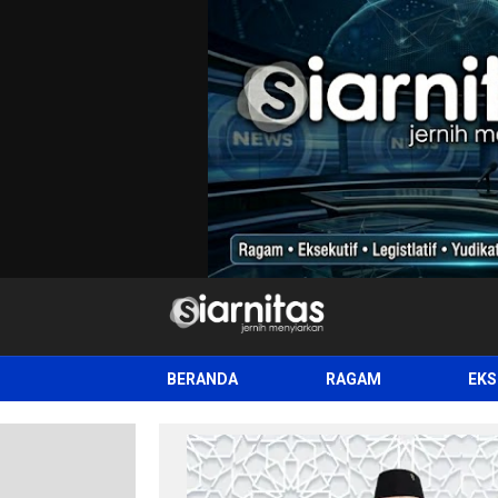
siarnitas
Jernih Menyiarkan
BERANDA
RAGAM
EKS