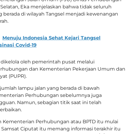
Selatan, Eka menjelaskan bahwa tidak seluruh
g berada di wilayah Tangsel menjadi kewenangan
rah.
Menuju Indonesia Sehat Kejari Tangsel
inasi Covid-19
dikelola oleh pemerintah pusat melalui
erhubungan dan Kementerian Pekerjaan Umum dan
at (PUPR).
jumlah lampu jalan yang berada di bawah
menterian Perhubungan sebelumnya juga
uan. Namun, sebagian titik saat ini telah
rbaikan.
h Kementerian Perhubungan atau BPTD itu mulai
 Samsat Ciputat itu memang informasi terakhir itu