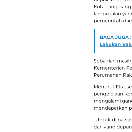
Kota Tangerang 
lampu jalan yan
pemerintah dae
BACA JUGA :
Lakukan Vaks
Sebagian masih 
Kementerian P
Perumahan Raky
Menurut Eka, se
pengelolaan Ke
mengalami gangg
mendapatkan pe
“Untuk di bawa
dari yang depan