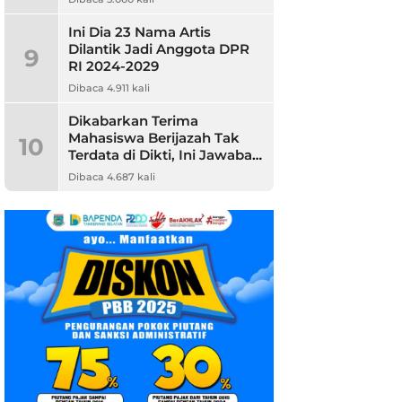
Ini Dia 23 Nama Artis
Dilantik Jadi Anggota DPR
9
RI 2024-2029
Dibaca 4.911 kali
Dikabarkan Terima
Mahasiswa Berijazah Tak
10
Terdata di Dikti, Ini Jawaban
Unpam
Dibaca 4.687 kali