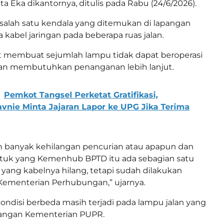
ata Eka dikantornya, ditulis pada Rabu (24/6/2026).
salah satu kendala yang ditemukan di lapangan
 kabel jaringan pada beberapa ruas jalan.
t membuat sejumlah lampu tidak dapat beroperasi
dan membutuhkan penanganan lebih lanjut.
Pemkot Tangsel Perketat Gratifikasi,
nie Minta Jajaran Lapor ke UPG Jika Terima
h banyak kehilangan pencurian atau apapun dan
ntuk yang Kemenhub BPTD itu ada sebagian satu
u yang kabelnya hilang, tetapi sudah dilakukan
Kementerian Perhubungan,” ujarnya.
kondisi berbeda masih terjadi pada lampu jalan yang
angan Kementerian PUPR.