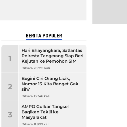
BERITA POPULER
Hari Bhayangkara, Satlantas
Polresta Tangerang Siap Beri
1
Kejutan ke Pemohon SIM
Dibaca 20.791 kali
Begini Ciri Orang Licik,
Nomor 13 Kita Banget Gak
2
sih?
Dibaca 13.346 kali
AMPG Golkar Tangsel
Bagikan Takjil ke
3
Masyarakat
Dibaca 11.900 kali