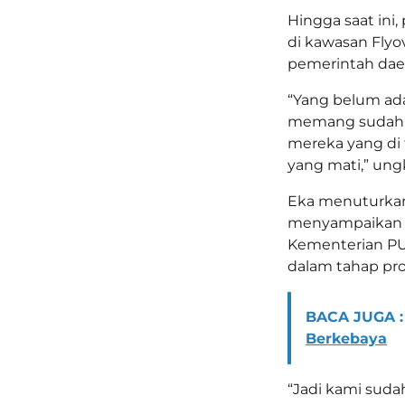
Hingga saat ini,
di kawasan Flyo
pemerintah dae
“Yang belum ad
memang sudah k
mereka yang di 
yang mati,” ung
Eka menuturkan
menyampaikan la
Kementerian PU
dalam tahap pro
BACA JUGA :
Berkebaya
“Jadi kami sud