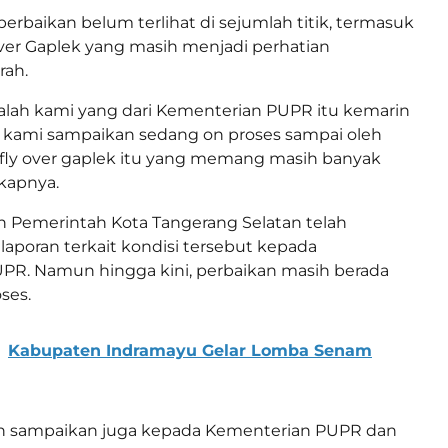
 perbaikan belum terlihat di sejumlah titik, termasuk
ver Gaplek yang masih menjadi perhatian
rah.
alah kami yang dari Kementerian PUPR itu kemarin
ami sampaikan sedang on proses sampai oleh
fly over gaplek itu yang memang masih banyak
kapnya.
 Pemerintah Kota Tangerang Selatan telah
poran terkait kondisi tersebut kepada
PR. Namun hingga kini, perbaikan masih berada
ses.
Kabupaten Indramayu Gelar Lomba Senam
ah sampaikan juga kepada Kementerian PUPR dan