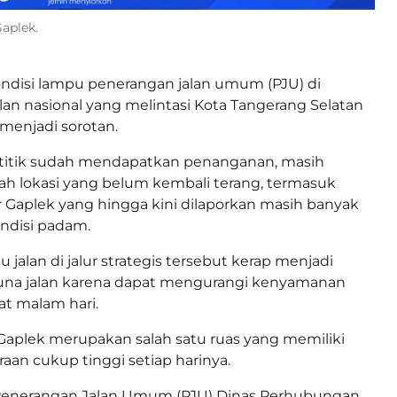
aplek.
ndisi lampu penerangan jalan umum (PJU) di
alan nasional yang melintasi Kota Tangerang Selatan
 menjadi sorotan.
 titik sudah mendapatkan penanganan, masih
ah lokasi yang belum kembali terang, termasuk
 Gaplek yang hingga kini dilaporkan masih banyak
ndisi padam.
jalan di jalur strategis tersebut kerap menjadi
na jalan karena dapat mengurangi kenyamanan
aat malam hari.
 Gaplek merupakan salah satu ruas yang memiliki
aan cukup tinggi setiap harinya.
Penerangan Jalan Umum (PJU) Dinas Perhubungan