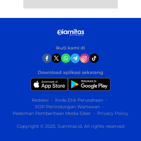
Ikuti kami di
Download aplikasi sekarang
Redaksi
Kode Etik Perusahaan
SOP Perlindungan Wartawan
Pedoman Pemberitaan Media Siber
Privacy Policy
Copyright © 2025. Siarnitas.id. All rights reserved