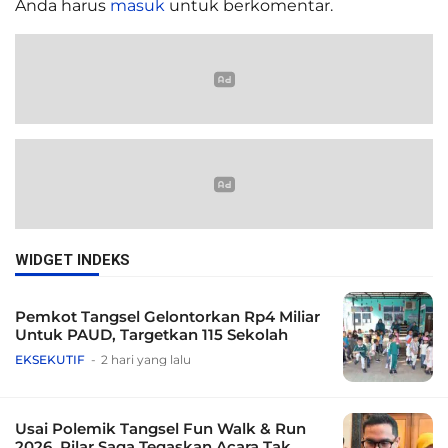
Anda harus
masuk
untuk berkomentar.
WIDGET INDEKS
Pemkot Tangsel Gelontorkan Rp4 Miliar
Untuk PAUD, Targetkan 115 Sekolah
EKSEKUTIF
2 hari yang lalu
Usai Polemik Tangsel Fun Walk & Run
2026, Pilar Saga Tegaskan Acara Tak