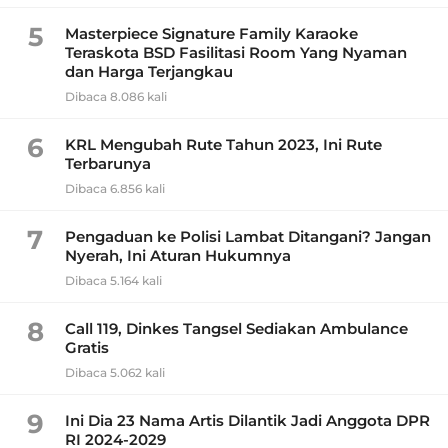
5
Masterpiece Signature Family Karaoke
Teraskota BSD Fasilitasi Room Yang Nyaman
dan Harga Terjangkau
Dibaca 8.086 kali
6
KRL Mengubah Rute Tahun 2023, Ini Rute
Terbarunya
Dibaca 6.856 kali
7
Pengaduan ke Polisi Lambat Ditangani? Jangan
Nyerah, Ini Aturan Hukumnya
Dibaca 5.164 kali
8
Call 119, Dinkes Tangsel Sediakan Ambulance
Gratis
Dibaca 5.062 kali
9
Ini Dia 23 Nama Artis Dilantik Jadi Anggota DPR
RI 2024-2029