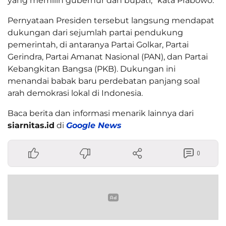
yang memilih gubernur dan bupati,” kata Prabowo.
Pernyataan Presiden tersebut langsung mendapat
dukungan dari sejumlah partai pendukung
pemerintah, di antaranya Partai Golkar, Partai
Gerindra, Partai Amanat Nasional (PAN), dan Partai
Kebangkitan Bangsa (PKB). Dukungan ini
menandai babak baru perdebatan panjang soal
arah demokrasi lokal di Indonesia.
Baca berita dan informasi menarik lainnya dari
siarnitas.id
di
Google News
0