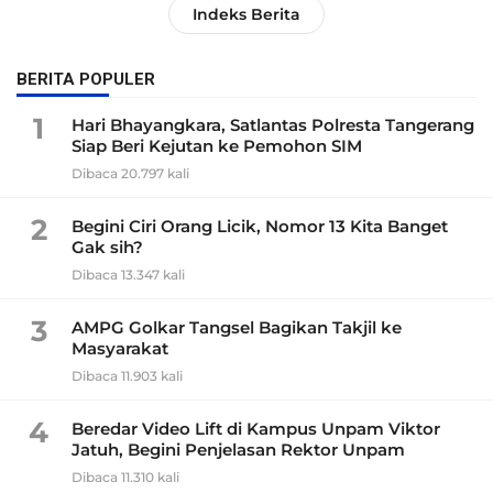
Indeks Berita
BERITA POPULER
1
Hari Bhayangkara, Satlantas Polresta Tangerang
Siap Beri Kejutan ke Pemohon SIM
Dibaca 20.797 kali
2
Begini Ciri Orang Licik, Nomor 13 Kita Banget
Gak sih?
Dibaca 13.347 kali
3
AMPG Golkar Tangsel Bagikan Takjil ke
Masyarakat
Dibaca 11.903 kali
4
Beredar Video Lift di Kampus Unpam Viktor
Jatuh, Begini Penjelasan Rektor Unpam
Dibaca 11.310 kali