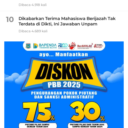
Dibaca 4.918 kali
10
Dikabarkan Terima Mahasiswa Berijazah Tak
Terdata di Dikti, Ini Jawaban Unpam
Dibaca 4.689 kali