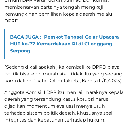
Umum DPP Partai Golkar, Ahmad Doli Kurnia,
membenarkan partainya tengah mengkaji
kemungkinan pemilihan kepala daerah melalui
DPRD.
BACA JUGA :
Pemkot Tangsel Gelar Upacara
HUT ke-77 Kemerdekaan RI di Cilenggang
Serpong
“Sedang dikaji apakah jika kembali ke DPRD biaya
politik bisa lebih murah atau tidak. Itu yang sedang
kami dalami,” kata Doli di Jakarta, Kamis (11/12/2025).
Anggota Komisi II DPR itu menilai, maraknya kepala
daerah yang tersandung kasus korupsi harus
dijadikan momentum evaluasi menyeluruh
terhadap sistem politik daerah, khususnya soal
integritas dan kepatuhan terhadap hukum.