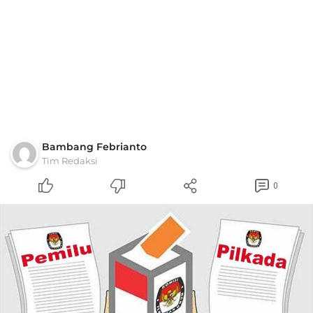
Bambang Febrianto
Tim Redaksi
0