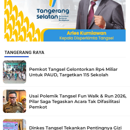
TANGERANG RAYA
Pemkot Tangsel Gelontorkan Rp4 Miliar
Untuk PAUD, Targetkan 115 Sekolah
Usai Polemik Tangsel Fun Walk & Run 2026,
Pilar Saga Tegaskan Acara Tak Difasilitasi
Pemkot
Dinkes Tangsel Tekankan Pentingnya Gizi