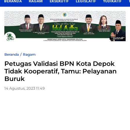
BERANDA
RAGAM
EKSEKUTIF
LEGISLATIF
YUDIKATIF
Beranda
Ragam
Petugas Validasi BPN Kota Depok
Tidak Kooperatif, Tamu: Pelayanan
Buruk
14 Agustus, 2023 11:49