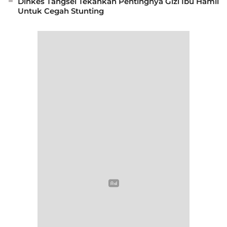
Dinkes Tangsel Tekankan Pentingnya Gizi Ibu Hamil
Untuk Cegah Stunting