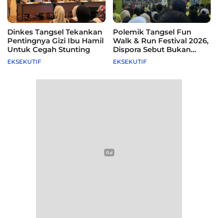
Dinkes Tangsel Tekankan
Polemik Tangsel Fun
Pentingnya Gizi Ibu Hamil
Walk & Run Festival 2026,
Untuk Cegah Stunting
Dispora Sebut Bukan
Agenda Pemkot
EKSEKUTIF
EKSEKUTIF