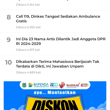
Dibaca 5.164 kali
8
Call 119, Dinkes Tangsel Sediakan Ambulance
Gratis
Dibaca 5.062 kali
9
Ini Dia 23 Nama Artis Dilantik Jadi Anggota DPR
RI 2024-2029
Dibaca 4.917 kali
10
Dikabarkan Terima Mahasiswa Berijazah Tak
Terdata di Dikti, Ini Jawaban Unpam
Dibaca 4.689 kali