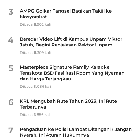
3
AMPG Golkar Tangsel Bagikan Takjil ke
Masyarakat
Dibaca 11.902 kali
4
Beredar Video Lift di Kampus Unpam Viktor
Jatuh, Begini Penjelasan Rektor Unpam
Dibaca 11.309 kali
5
Masterpiece Signature Family Karaoke
Teraskota BSD Fasilitasi Room Yang Nyaman
dan Harga Terjangkau
Dibaca 8.086 kali
6
KRL Mengubah Rute Tahun 2023, Ini Rute
Terbarunya
Dibaca 6.856 kali
7
Pengaduan ke Polisi Lambat Ditangani? Jangan
Nyerah, Ini Aturan Hukumnya