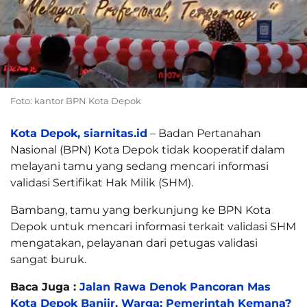
Foto: kantor BPN Kota Depok
Kota Depok, siarnitas.id
– Badan Pertanahan
Nasional (BPN) Kota Depok tidak kooperatif dalam
melayani tamu yang sedang mencari informasi
validasi Sertifikat Hak Milik (SHM).
Bambang, tamu yang berkunjung ke BPN Kota
Depok untuk mencari informasi terkait validasi SHM
mengatakan, pelayanan dari petugas validasi
sangat buruk.
Baca Juga :
Jalan Rawa Denok Pancoran Mas
Kota Depok Banjir, Warga: Pemerintah Kemana?