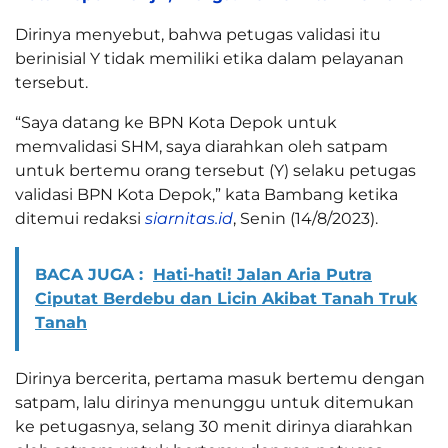
Dirinya menyebut, bahwa petugas validasi itu
berinisial Y tidak memiliki etika dalam pelayanan
tersebut.
“Saya datang ke BPN Kota Depok untuk
memvalidasi SHM, saya diarahkan oleh satpam
untuk bertemu orang tersebut (Y) selaku petugas
validasi BPN Kota Depok,” kata Bambang ketika
ditemui redaksi
siarnitas.id
, Senin (14/8/2023).
BACA JUGA :
Hati-hati! Jalan Aria Putra
Ciputat Berdebu dan Licin Akibat Tanah Truk
Tanah
Dirinya bercerita, pertama masuk bertemu dengan
satpam, lalu dirinya menunggu untuk ditemukan
ke petugasnya, selang 30 menit dirinya diarahkan