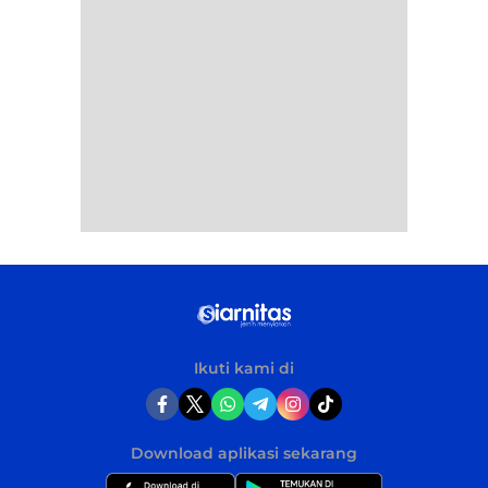
Ikuti kami di
Download aplikasi sekarang