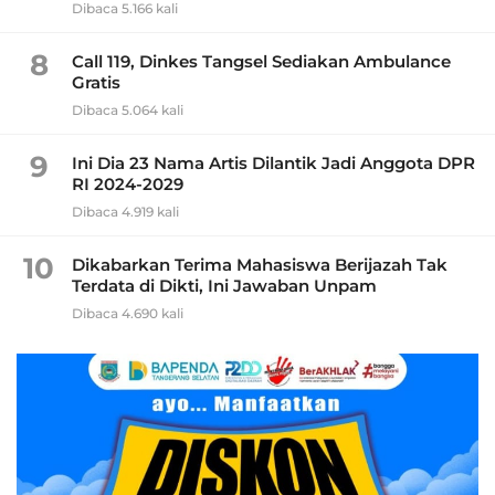
Dibaca 5.166 kali
8
Call 119, Dinkes Tangsel Sediakan Ambulance
Gratis
Dibaca 5.064 kali
9
Ini Dia 23 Nama Artis Dilantik Jadi Anggota DPR
RI 2024-2029
Dibaca 4.919 kali
10
Dikabarkan Terima Mahasiswa Berijazah Tak
Terdata di Dikti, Ini Jawaban Unpam
Dibaca 4.690 kali