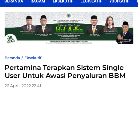
BERANDA
RAGAM
EKSEKUTIF
LEGISLATIF
YUDIKATIF
Beranda
Eksekutif
Pertamina Terapkan Sistem Single
User Untuk Awasi Penyaluran BBM
26 April, 2022 22:41