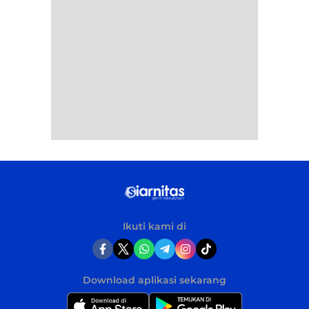
Ikuti kami di
Download aplikasi sekarang