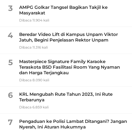
3
AMPG Golkar Tangsel Bagikan Takjil ke
Masyarakat
Dibaca 11.904 kali
4
Beredar Video Lift di Kampus Unpam Viktor
Jatuh, Begini Penjelasan Rektor Unpam
Dibaca 11.316 kali
5
Masterpiece Signature Family Karaoke
Teraskota BSD Fasilitasi Room Yang Nyaman
dan Harga Terjangkau
Dibaca 8.090 kali
6
KRL Mengubah Rute Tahun 2023, Ini Rute
Terbarunya
Dibaca 6.859 kali
7
Pengaduan ke Polisi Lambat Ditangani? Jangan
Nyerah, Ini Aturan Hukumnya