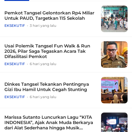
Pemkot Tangsel Gelontorkan Rp4 Miliar
Untuk PAUD, Targetkan 115 Sekolah
EKSEKUTIF
3 hari yang lalu
Usai Polemik Tangsel Fun Walk & Run
2026, Pilar Saga Tegaskan Acara Tak
Difasilitasi Pemkot
EKSEKUTIF
6 hari yang lalu
Dinkes Tangsel Tekankan Pentingnya
Gizi Ibu Hamil Untuk Cegah Stunting
EKSEKUTIF
6 hari yang lalu
Marissa Sutanto Luncurkan Lagu “KITA
INDONESIA”, Ajak Anak Muda Berkarya
dari Alat Sederhana hingga Musik