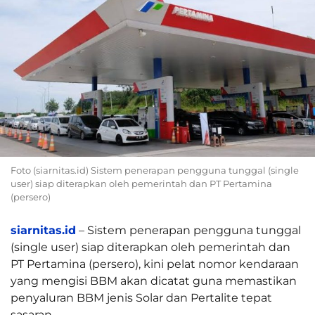
Foto (siarnitas.id) Sistem penerapan pengguna tunggal (single
user) siap diterapkan oleh pemerintah dan PT Pertamina
(persero)
siarnitas.id
– Sistem penerapan pengguna tunggal
(single user) siap diterapkan oleh pemerintah dan
PT Pertamina (persero), kini pelat nomor kendaraan
yang mengisi BBM akan dicatat guna memastikan
penyaluran BBM jenis Solar dan Pertalite tepat
sasaran.