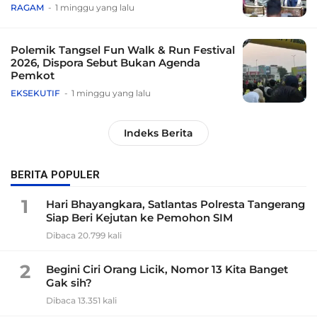
Tradisional
RAGAM
1 minggu yang lalu
Polemik Tangsel Fun Walk & Run Festival
2026, Dispora Sebut Bukan Agenda
Pemkot
EKSEKUTIF
1 minggu yang lalu
Indeks Berita
BERITA POPULER
1
Hari Bhayangkara, Satlantas Polresta Tangerang
Siap Beri Kejutan ke Pemohon SIM
Dibaca 20.799 kali
2
Begini Ciri Orang Licik, Nomor 13 Kita Banget
Gak sih?
Dibaca 13.351 kali