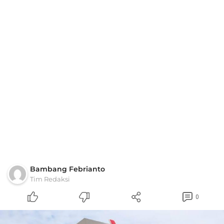
Bambang Febrianto
Tim Redaksi
0