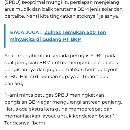
[SPBU] seoptimal mungkin, persiapan menjelang
arus mudik dan balik terutama BBM jenis solar dan
pertalite. Nanti kita tingkatkan stoknya,” jelasnya.
BACA JUGA :
Zulhas Temukan 500 Ton
MinyaKita di Gudang PT BKP
Arifin menghimbau kepada petugas SPBU pada
saat pengisian BBM untuk mempercepat proses
pengisiannya dan juga perhatikan bentuk layout
SPBU. Hal ini dilakukan supaya antrean tidak
panjang.
“Kami minta petugas SPBU meningkatkan
pengisian BBM agar mengurangi antrean panjang.
Harus ada ekstra kera guna mempercepat dan
memanfaatkan layout untuk kendaraan besar,”
Tandasnya. (bam)