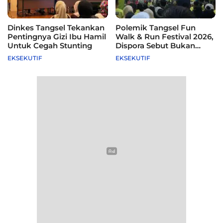
Dinkes Tangsel Tekankan
Polemik Tangsel Fun
Pentingnya Gizi Ibu Hamil
Walk & Run Festival 2026,
Untuk Cegah Stunting
Dispora Sebut Bukan
Agenda Pemkot
EKSEKUTIF
EKSEKUTIF