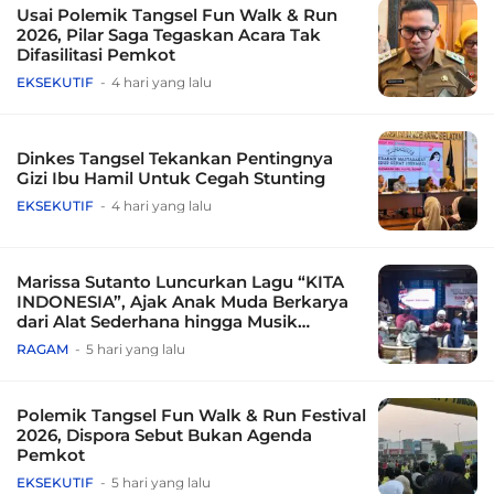
Usai Polemik Tangsel Fun Walk & Run
2026, Pilar Saga Tegaskan Acara Tak
Difasilitasi Pemkot
EKSEKUTIF
4 hari yang lalu
Dinkes Tangsel Tekankan Pentingnya
Gizi Ibu Hamil Untuk Cegah Stunting
EKSEKUTIF
4 hari yang lalu
Marissa Sutanto Luncurkan Lagu “KITA
INDONESIA”, Ajak Anak Muda Berkarya
dari Alat Sederhana hingga Musik
Tradisional
RAGAM
5 hari yang lalu
Polemik Tangsel Fun Walk & Run Festival
2026, Dispora Sebut Bukan Agenda
Pemkot
EKSEKUTIF
5 hari yang lalu