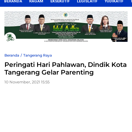
BERANDA
RAGAM
EKSEKUTIF
LEGISLATIF
YUDIKATIF
Beranda
Tangerang Raya
Peringati Hari Pahlawan, Dindik Kota
Tangerang Gelar Parenting
10 November, 2021 15:55