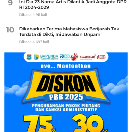
9
Ini Dia 23 Nama Artis Dilantik Jadi Anggota DPR
RI 2024-2029
Dibaca 4.911 kali
10
Dikabarkan Terima Mahasiswa Berijazah Tak
Terdata di Dikti, Ini Jawaban Unpam
Dibaca 4.687 kali