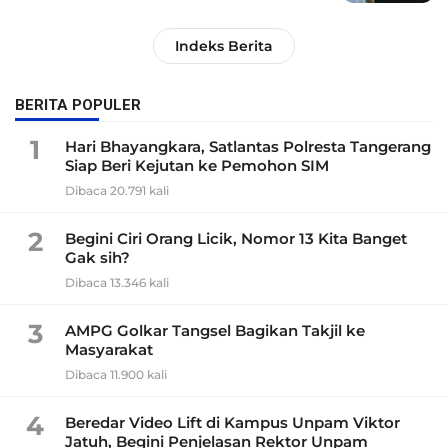
Indeks Berita
BERITA POPULER
1
Hari Bhayangkara, Satlantas Polresta Tangerang
Siap Beri Kejutan ke Pemohon SIM
Dibaca 20.791 kali
2
Begini Ciri Orang Licik, Nomor 13 Kita Banget
Gak sih?
Dibaca 13.346 kali
3
AMPG Golkar Tangsel Bagikan Takjil ke
Masyarakat
Dibaca 11.900 kali
4
Beredar Video Lift di Kampus Unpam Viktor
Jatuh, Begini Penjelasan Rektor Unpam