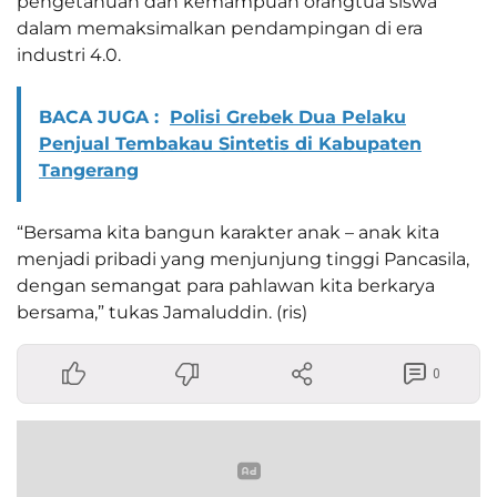
pengetahuan dan kemampuan orangtua siswa
dalam memaksimalkan pendampingan di era
industri 4.0.
BACA JUGA :
Polisi Grebek Dua Pelaku
Penjual Tembakau Sintetis di Kabupaten
Tangerang
“Bersama kita bangun karakter anak – anak kita
menjadi pribadi yang menjunjung tinggi Pancasila,
dengan semangat para pahlawan kita berkarya
bersama,” tukas Jamaluddin. (ris)
0