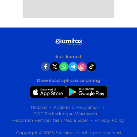
Ikuti kami di
Download aplikasi sekarang
Redaksi
Kode Etik Perusahaan
SOP Perlindungan Wartawan
Pedoman Pemberitaan Media Siber
Privacy Policy
Copyright © 2025. Siarnitas.id. All rights reserved