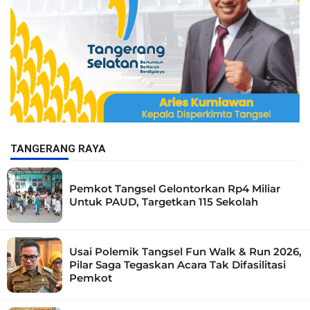
TANGERANG RAYA
Pemkot Tangsel Gelontorkan Rp4 Miliar
Untuk PAUD, Targetkan 115 Sekolah
Usai Polemik Tangsel Fun Walk & Run 2026,
Pilar Saga Tegaskan Acara Tak Difasilitasi
Pemkot