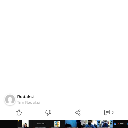
Redaksi
Tim Redaksi
0