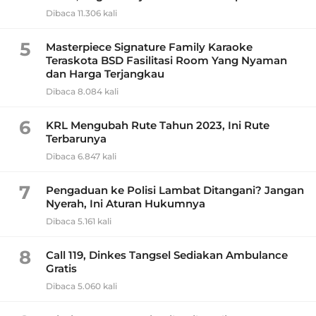
Dibaca 11.306 kali
5
Masterpiece Signature Family Karaoke
Teraskota BSD Fasilitasi Room Yang Nyaman
dan Harga Terjangkau
Dibaca 8.084 kali
6
KRL Mengubah Rute Tahun 2023, Ini Rute
Terbarunya
Dibaca 6.847 kali
7
Pengaduan ke Polisi Lambat Ditangani? Jangan
Nyerah, Ini Aturan Hukumnya
Dibaca 5.161 kali
8
Call 119, Dinkes Tangsel Sediakan Ambulance
Gratis
Dibaca 5.060 kali