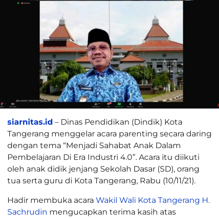
siarnitas.id
– Dinas Pendidikan (Dindik) Kota
Tangerang menggelar acara parenting secara daring
dengan tema “Menjadi Sahabat Anak Dalam
Pembelajaran Di Era Industri 4.0”. Acara itu diikuti
oleh anak didik jenjang Sekolah Dasar (SD), orang
tua serta guru di Kota Tangerang, Rabu (10/11/21).
Hadir membuka acara
Wakil Wali Kota Tangerang H.
Sachrudin
mengucapkan terima kasih atas