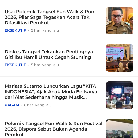
Usai Polemik Tangsel Fun Walk & Run
2026, Pilar Saga Tegaskan Acara Tak
Difasilitasi Pemkot
EKSEKUTIF
5 hari yang lalu
Dinkes Tangsel Tekankan Pentingnya
Gizi Ibu Hamil Untuk Cegah Stunting
EKSEKUTIF
5 hari yang lalu
Marissa Sutanto Luncurkan Lagu “KITA
INDONESIA”, Ajak Anak Muda Berkarya
dari Alat Sederhana hingga Musik
Tradisional
RAGAM
6 hari yang lalu
Polemik Tangsel Fun Walk & Run Festival
2026, Dispora Sebut Bukan Agenda
Pemkot