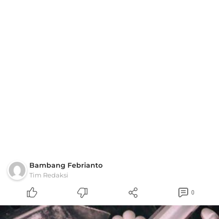
Bambang Febrianto
Tim Redaksi
0