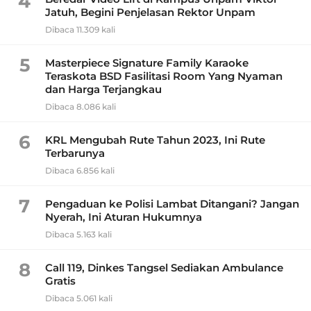
4
Jatuh, Begini Penjelasan Rektor Unpam
Dibaca 11.309 kali
5
Masterpiece Signature Family Karaoke
Teraskota BSD Fasilitasi Room Yang Nyaman
dan Harga Terjangkau
Dibaca 8.086 kali
6
KRL Mengubah Rute Tahun 2023, Ini Rute
Terbarunya
Dibaca 6.856 kali
7
Pengaduan ke Polisi Lambat Ditangani? Jangan
Nyerah, Ini Aturan Hukumnya
Dibaca 5.163 kali
8
Call 119, Dinkes Tangsel Sediakan Ambulance
Gratis
Dibaca 5.061 kali