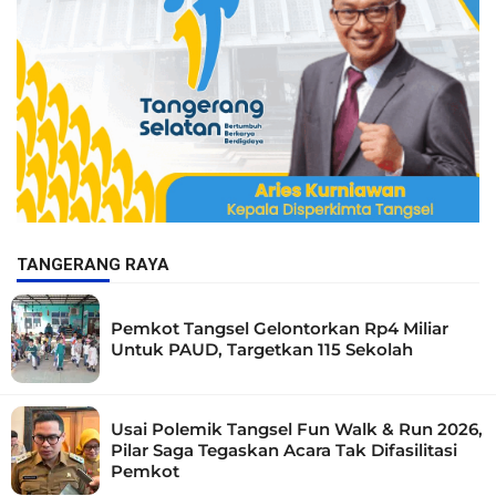
TANGERANG RAYA
Pemkot Tangsel Gelontorkan Rp4 Miliar
Untuk PAUD, Targetkan 115 Sekolah
Usai Polemik Tangsel Fun Walk & Run 2026,
Pilar Saga Tegaskan Acara Tak Difasilitasi
Pemkot