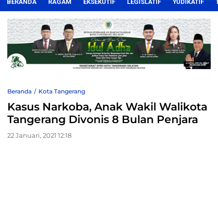
BERANDA
RAGAM
EKSEKUTIF
LEGISLATIF
YUDIKATIF
Beranda
Kota Tangerang
Kasus Narkoba, Anak Wakil Walikota
Tangerang Divonis 8 Bulan Penjara
22 Januari, 2021 12:18