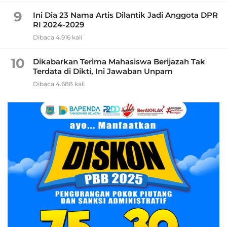
9
Ini Dia 23 Nama Artis Dilantik Jadi Anggota DPR
RI 2024-2029
Dibaca 4.916 kali
10
Dikabarkan Terima Mahasiswa Berijazah Tak
Terdata di Dikti, Ini Jawaban Unpam
Dibaca 4.688 kali